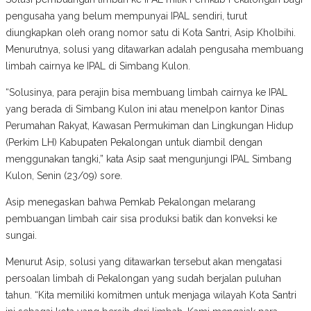
pengusaha yang belum mempunyai IPAL sendiri, turut
diungkapkan oleh orang nomor satu di Kota Santri, Asip Kholbihi.
Menurutnya, solusi yang ditawarkan adalah pengusaha membuang
limbah cairnya ke IPAL di Simbang Kulon.
“Solusinya, para perajin bisa membuang limbah cairnya ke IPAL
yang berada di Simbang Kulon ini atau menelpon kantor Dinas
Perumahan Rakyat, Kawasan Permukiman dan Lingkungan Hidup
(Perkim LH) Kabupaten Pekalongan untuk diambil dengan
menggunakan tangki,” kata Asip saat mengunjungi IPAL Simbang
Kulon, Senin (23/09) sore.
Asip menegaskan bahwa Pemkab Pekalongan melarang
pembuangan limbah cair sisa produksi batik dan konveksi ke
sungai.
Menurut Asip, solusi yang ditawarkan tersebut akan mengatasi
persoalan limbah di Pekalongan yang sudah berjalan puluhan
tahun. “Kita memiliki komitmen untuk menjaga wilayah Kota Santri