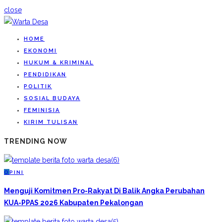
close
HOME
EKONOMI
HUKUM & KRIMINAL
PENDIDIKAN
POLITIK
SOSIAL BUDAYA
FEMINISIA
KIRIM TULISAN
TRENDING NOW
O
PINI
Menguji Komitmen Pro-Rakyat Di Balik Angka Perubahan
KUA-PPAS 2026 Kabupaten Pekalongan