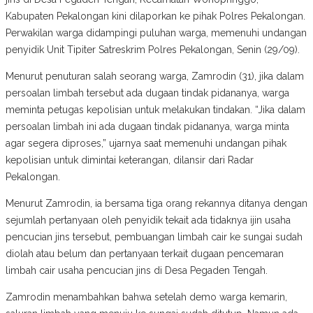
Kabupaten Pekalongan kini dilaporkan ke pihak Polres Pekalongan.
Perwakilan warga didampingi puluhan warga, memenuhi undangan
penyidik Unit Tipiter Satreskrim Polres Pekalongan, Senin (29/09).
Menurut penuturan salah seorang warga, Zamrodin (31), jika dalam
persoalan limbah tersebut ada dugaan tindak pidananya, warga
meminta petugas kepolisian untuk melakukan tindakan. “Jika dalam
persoalan limbah ini ada dugaan tindak pidananya, warga minta
agar segera diproses,” ujarnya saat memenuhi undangan pihak
kepolisian untuk dimintai keterangan, dilansir dari Radar
Pekalongan.
Menurut Zamrodin, ia bersama tiga orang rekannya ditanya dengan
sejumlah pertanyaan oleh penyidik tekait ada tidaknya ijin usaha
pencucian jins tersebut, pembuangan limbah cair ke sungai sudah
diolah atau belum dan pertanyaan terkait dugaan pencemaran
limbah cair usaha pencucian jins di Desa Pegaden Tengah.
Zamrodin menambahkan bahwa setelah demo warga kemarin,