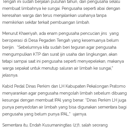
Tengah ini sudah berjalan puluhan tahun, dan pengusaha selalu
membuat limbahnya ke sungai. Pengusaha seperti abai dengan
keresahan warga dan terus menjalankan usahanya tanpa
memikirkan sekitar terkait pembuangan limbah.
Menurut Khaeriyah, ada enam pengusaha pencucian jins yang
beroperasi di Desa Pegaden Tengah yang kesemuanya belum
berijin. “Sebelumnya kita sudah beri teguran agar pengusaha
mengumpulkan KTP dan surat ijin usaha dan lingkungan, akan
tetapi sampai saat ini pengusaha seperti menyepelekan, makanya
warga sepakat untuk menutup saluran air limbah ke sungai,”
jelasnya.
Kabid Pedal Dinas Perkim dan LH Kabupaten Pekalongan Pratomo
menyarankan agar pengusaha mengolah limbah sebelum dibuang
kesungai dengan membuat IPAl yang benar. “Dinas Perkim LH juga
punya penyedotan air limbah yang bisa digunakan sementara bagi
pengusaha yang belum punya IPAL,” ujarnya.
Sementara itu, Endah Kusumaningtias (27), salah seorang