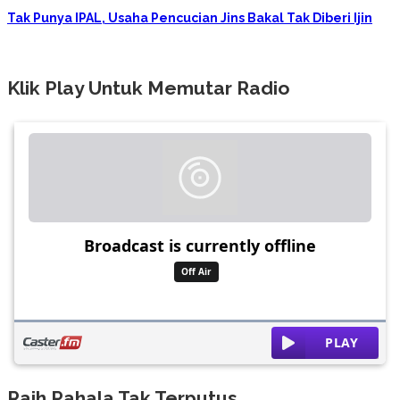
Tak Punya IPAL, Usaha Pencucian Jins Bakal Tak Diberi Ijin
Klik Play Untuk Memutar Radio
Raih Pahala Tak Terputus