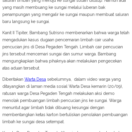
saluran limbah yang menuju ke sungai sudah ditutup. Namun ada
yang masih membuang ke sungai melalui luberan bak
penampungan yang mengalir ke sungai maupun membuat saluran
baru langsung ke sungai.
Kanit II Tipiter, Bambang Sutrisno membenarkan bahwa warga telah
mengadukan kasus dugaan pencemaran limbah cair usaha
pencucian jins di Desa Pegaden Tengah. Limbah cair pencucian
jins tersebut mencemari sungai dan sumur warga. Bambang
mengungkapkan bahwa pihaknya akan melakukan pengecekan
atas aduan tersebut.
Diberitakan
Warta Desa
sebelumnya, dalam video warga yang
ditayangkan di laman media sosial Warta Desa kemarin (20/09),
ratusan warga Desa Pegaden Tengah melakukan aksi demo
menolak pembuangan limbah pencucian jins ke sungai. Warga
menuntut agar limbah tidak dibuang kesungai dengan
membentangkan ketas karton bertuliskan penolakan pembuangan
limbah ke sungai desa setempat.