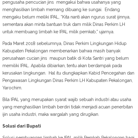
pengusaha pencucian jins mengakui bahwa usahanya yang
menghasilkan limbah memang dibuang ke sungai. Endang
mengaku belum meiliki IPAL, “Kita nanti akan ngurus surat ijinnya,
sementara akan minta bantuan truk dam milik Dinas Perkim LH
untuk membuang limbah ke IPAL milik pemkab,” ujarnya.
Pada Maret 2018 sebelumnya, Dinas Perkim Lingkungan Hidup
Kabupaten Pekalongan membenarkan bahwa masih banyak
perusahaan cucian jins maupun batik di Kota Santri yang belum
memiliki IPAL. Apabila dibiarkan, tentu akan berdampak pada
kerusakan lingkungan. Hal itu diungkapkan Kabid Pencegahan dan
Pengawasan Lingkungan Dinas Perkim LH Kabupaten Pekalongan,
Yarochim.
Bila IPAL yang merupakan syarat wajib sebuah industri atau usaha
yang menghasilkan limbah berdiri tidak menjadi acuan penerbitan
ijin usaha industri, maka wargalah yang dirugikan.
Solusi dari Bupati
Solusi pembuangan limbah ke IPAL milik Pemkab Pekalongan bagi