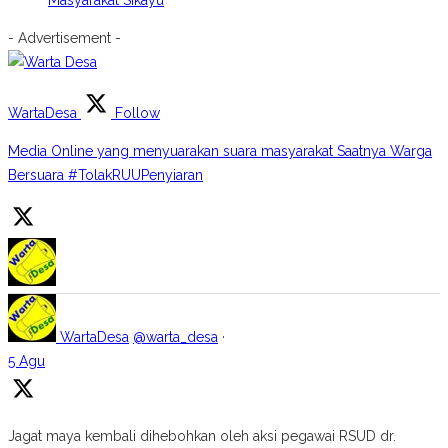
Masyarakat Sikayu
- Advertisement -
WartaDesa
Follow
Media Online yang menyuarakan suara masyarakat Saatnya Warga
Bersuara #TolakRUUPenyiaran
WartaDesa
@warta_desa
·
5 Agu
Jagat maya kembali dihebohkan oleh aksi pegawai RSUD dr.