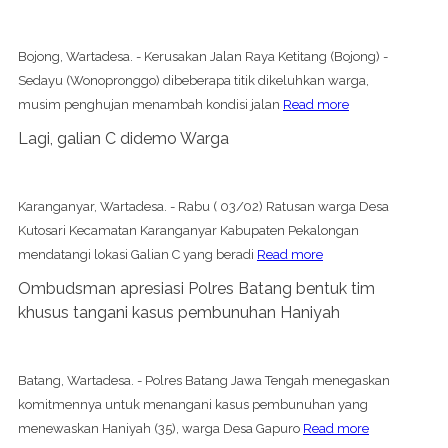
Bojong, Wartadesa. - Kerusakan Jalan Raya Ketitang (Bojong) -
Sedayu (Wonopronggo) dibeberapa titik dikeluhkan warga,
musim penghujan menambah kondisi jalan
Read more
Lagi, galian C didemo Warga
Karanganyar, Wartadesa. - Rabu ( 03/02) Ratusan warga Desa
Kutosari Kecamatan Karanganyar Kabupaten Pekalongan
mendatangi lokasi Galian C yang beradi
Read more
Ombudsman apresiasi Polres Batang bentuk tim
khusus tangani kasus pembunuhan Haniyah
Batang, Wartadesa. - Polres Batang Jawa Tengah menegaskan
komitmennya untuk menangani kasus pembunuhan yang
menewaskan Haniyah (35), warga Desa Gapuro
Read more