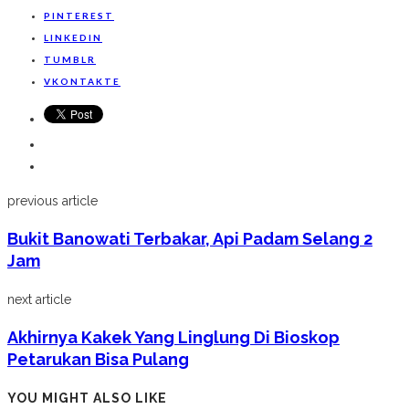
PINTEREST
LINKEDIN
TUMBLR
VKONTAKTE
previous article
Bukit Banowati Terbakar, Api Padam Selang 2
Jam
next article
Akhirnya Kakek Yang Linglung Di Bioskop
Petarukan Bisa Pulang
YOU MIGHT ALSO LIKE