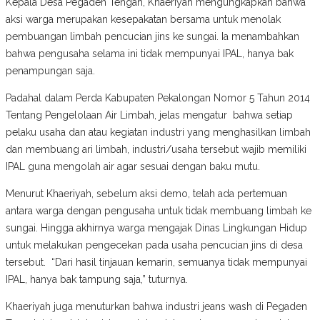
Kepala Desa Pegaden Tengah, Khaeriyah mengungkapkan bahwa
aksi warga merupakan kesepakatan bersama untuk menolak
pembuangan limbah pencucian jins ke sungai. Ia menambahkan
bahwa pengusaha selama ini tidak mempunyai IPAL, hanya bak
penampungan saja.
Padahal dalam Perda Kabupaten Pekalongan Nomor 5 Tahun 2014
Tentang Pengelolaan Air Limbah, jelas mengatur bahwa setiap
pelaku usaha dan atau kegiatan industri yang menghasilkan limbah
dan membuang ari limbah, industri/usaha tersebut wajib memiliki
IPAL guna mengolah air agar sesuai dengan baku mutu.
Menurut Khaeriyah, sebelum aksi demo, telah ada pertemuan
antara warga dengan pengusaha untuk tidak membuang limbah ke
sungai. Hingga akhirnya warga mengajak Dinas Lingkungan Hidup
untuk melakukan pengecekan pada usaha pencucian jins di desa
tersebut. “Dari hasil tinjauan kemarin, semuanya tidak mempunyai
IPAL, hanya bak tampung saja,” tuturnya.
Khaeriyah juga menuturkan bahwa industri jeans wash di Pegaden