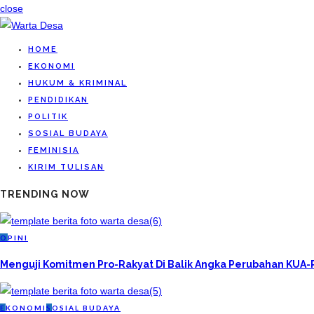
close
HOME
EKONOMI
HUKUM & KRIMINAL
PENDIDIKAN
POLITIK
SOSIAL BUDAYA
FEMINISIA
KIRIM TULISAN
TRENDING NOW
O
PINI
Menguji Komitmen Pro-Rakyat Di Balik Angka Perubahan KUA
E
KONOMI
S
OSIAL BUDAYA