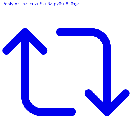
Reply on Twitter 2082084317610836134