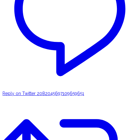
Reply on Twitter 2082045697109659651