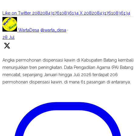
Like on Twitter 2082084317610836134
X
2082084317610836134
WartaDesa
@warta_desa
·
28 Jul
Angka permohonan dispensasi kawin di Kabupaten Batang kembali
menunjukkan tren peningkatan. Data Pengadilan Agama (PA) Batang
mencatat, sepanjang Januari hingga Juli 2026 terdapat 206
permohonan dispensasi kawin, di mana 61 pasangan di antaranya.