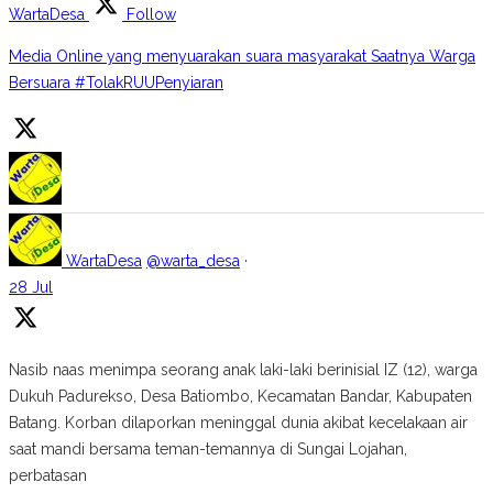
WartaDesa
Follow
Media Online yang menyuarakan suara masyarakat Saatnya Warga
Bersuara #TolakRUUPenyiaran
WartaDesa
@warta_desa
·
28 Jul
Nasib naas menimpa seorang anak laki-laki berinisial IZ (12), warga
Dukuh Padurekso, Desa Batiombo, Kecamatan Bandar, Kabupaten
Batang. Korban dilaporkan meninggal dunia akibat kecelakaan air
saat mandi bersama teman-temannya di Sungai Lojahan,
perbatasan