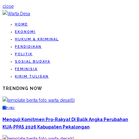
close
HOME
EKONOMI
HUKUM & KRIMINAL
PENDIDIKAN
POLITIK
SOSIAL BUDAYA
FEMINISIA
KIRIM TULISAN
TRENDING NOW
O
PINI
Menguji Komitmen Pro-Rakyat Di Balik Angka Perubahan
KUA-PPAS 2026 Kabupaten Pekalongan