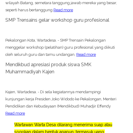
wilayah Batang, semetara tanggung jawab mereka yang besar,
seperti harus bertanggung
Read more
SMP Trensains gelar workshop guru profesional
Pekalongan Kota, Wartadesa. - SMP Trensain Pekalongan
menggelar workshop (pelatihan) guru profesional yang diikuti
oleh seluruh guru dan tamu undangan,
Read more
Mendikbud apresiasi produk siswa SMK
Muhammadiyah Kajen
Kajen, Wartadesa. - Di sela kegiatannya mendampingi
kunjungan kerja Presiden Joko Widodo ke Pekalongan, Menteri
Pendidikan dan Kebudayaan (Mendikbud) Muhadjir Effendy
Read more
Wartawan Warta Desa dilarang menerima suap atau
sogokan dalam bentuk apapun, termasuk uang,