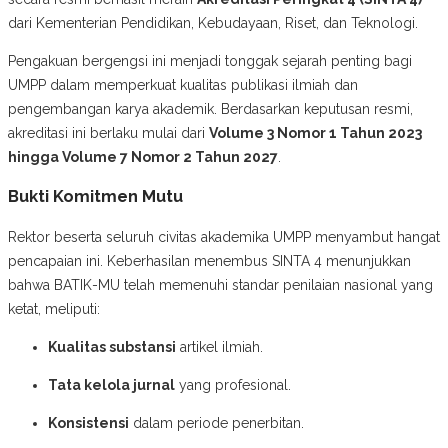
dari Kementerian Pendidikan, Kebudayaan, Riset, dan Teknologi.
Pengakuan bergengsi ini menjadi tonggak sejarah penting bagi
UMPP dalam memperkuat kualitas publikasi ilmiah dan
pengembangan karya akademik. Berdasarkan keputusan resmi,
akreditasi ini berlaku mulai dari
Volume 3 Nomor 1 Tahun 2023
hingga Volume 7 Nomor 2 Tahun 2027
.
Bukti Komitmen Mutu
Rektor beserta seluruh civitas akademika UMPP menyambut hangat
pencapaian ini. Keberhasilan menembus SINTA 4 menunjukkan
bahwa BATIK-MU telah memenuhi standar penilaian nasional yang
ketat, meliputi:
Kualitas substansi
artikel ilmiah.
Tata kelola jurnal
yang profesional.
Konsistensi
dalam periode penerbitan.