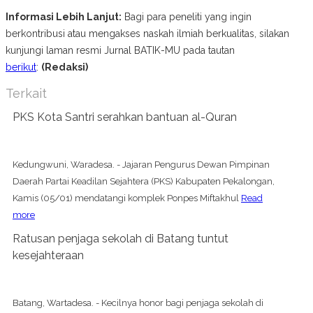
Informasi Lebih Lanjut:
Bagi para peneliti yang ingin
berkontribusi atau mengakses naskah ilmiah berkualitas, silakan
kunjungi laman resmi Jurnal BATIK-MU pada tautan
berikut
:
(Redaksi)
Terkait
PKS Kota Santri serahkan bantuan al-Quran
Kedungwuni, Waradesa. - Jajaran Pengurus Dewan Pimpinan
Daerah Partai Keadilan Sejahtera (PKS) Kabupaten Pekalongan,
Kamis (05/01) mendatangi komplek Ponpes Miftakhul
Read
more
Ratusan penjaga sekolah di Batang tuntut
kesejahteraan
Batang, Wartadesa. - Kecilnya honor bagi penjaga sekolah di