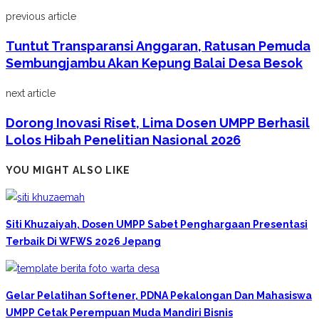
previous article
Tuntut Transparansi Anggaran, Ratusan Pemuda
Sembungjambu Akan Kepung Balai Desa Besok
next article
Dorong Inovasi Riset, Lima Dosen UMPP Berhasil
Lolos Hibah Penelitian Nasional 2026
YOU MIGHT ALSO LIKE
Siti Khuzaiyah, Dosen UMPP Sabet Penghargaan Presentasi
Terbaik Di WFWS 2026 Jepang
Gelar Pelatihan Softener, PDNA Pekalongan Dan Mahasiswa
UMPP Cetak Perempuan Muda Mandiri Bisnis