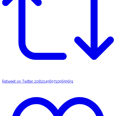
Retweet on Twitter 2082045697109659651