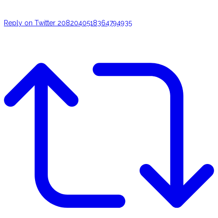
Reply on Twitter 2082040518364794935