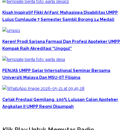
Kisah Inspiratif Fikki Arifani: Mahasiswa Disabilitas UMPP
Lulus Cumlaude 7 Semester Sambil Borong 14 Medali
Keren! Prodi Sarjana Farmasi Dan Profesi Apoteker UMPP
Kompak Raih Akreditasi “Unggul”
PENJAS UMPP Gelar International Seminar Bersama
Universiti Malaya Dan MSU-IIT Filipina
Cetak Prestasi Gemilang, 100% Lulusan Calon Apoteker
Angkatan II UMPP Resmi Disumpah
Klik Play Untuk Memutar Radio