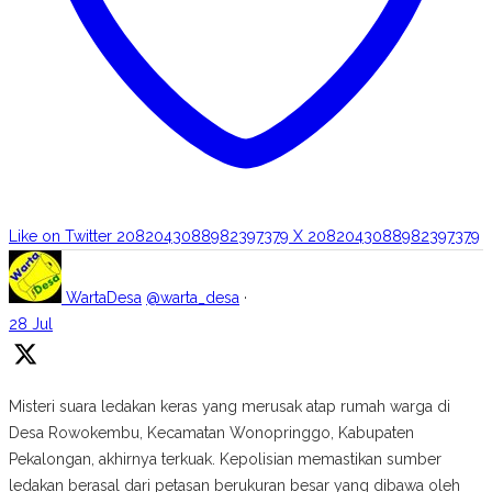
Like on Twitter 2082043088982397379
X
2082043088982397379
WartaDesa
@warta_desa
·
28 Jul
Misteri suara ledakan keras yang merusak atap rumah warga di
Desa Rowokembu, Kecamatan Wonopringgo, Kabupaten
Pekalongan, akhirnya terkuak. Kepolisian memastikan sumber
ledakan berasal dari petasan berukuran besar yang dibawa oleh