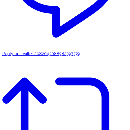
Reply on Twitter 2082043088982397379