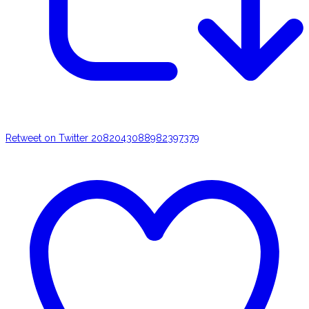
Retweet on Twitter 2082043088982397379