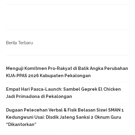
Berita Terbaru
Menguji Komitmen Pro-Rakyat di Balik Angka Perubahan
KUA-PPAS 2026 Kabupaten Pekalongan
Empat Hari Pasca-Launch: Sambel Geprek El Chicken
Jadi Primadona di Pekalongan
Dugaan Pelecehan Verbal & Fisik Belasan Siswi SMAN 1
Kedungwuni Usai: Disdik Jateng Sanksi 2 Oknum Guru
“Dikantorkan”