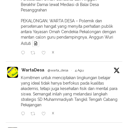
Berakhir Damai lewat Mediasi di Balai Desa
Pesanggrahan
PEKALONGAN, WARTA DESA – Polemik dan
perseteruan hangat yang menyita perhatian publik
antara Yayasan Omah Cendekia Pekalongan dengan
mantan calon guru pendampingnya, Anggun Wuri
Astuti
X
WartaDesa
@warta_desa
·
4 Agu
Komitmen untuk menciptakan lingkungan belajar
yang ideal tidak hanya berfokus pada kualitas
akademis, tetapi juga kesehatan fisik dan mental para
siswa. Semangat inilah yang melandasi langkah
strategis SD Muhammadiyah Tangkil Tengah Cabang
Pekajangan
X