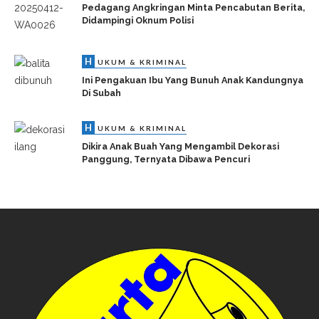
Pedagang Angkringan Minta Pencabutan Berita,
Didampingi Oknum Polisi
H
UKUM & KRIMINAL
Ini Pengakuan Ibu Yang Bunuh Anak Kandungnya
Di Subah
H
UKUM & KRIMINAL
Dikira Anak Buah Yang Mengambil Dekorasi
Panggung, Ternyata Dibawa Pencuri