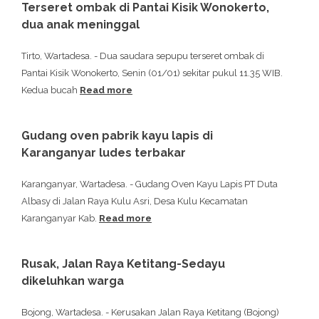
Terseret ombak di Pantai Kisik Wonokerto,
dua anak meninggal
Tirto, Wartadesa. - Dua saudara sepupu terseret ombak di
Pantai Kisik Wonokerto, Senin (01/01) sekitar pukul 11.35 WIB.
Kedua bucah
Read more
Gudang oven pabrik kayu lapis di
Karanganyar ludes terbakar
Karanganyar, Wartadesa. - Gudang Oven Kayu Lapis PT Duta
Albasy di Jalan Raya Kulu Asri, Desa Kulu Kecamatan
Karanganyar Kab.
Read more
Rusak, Jalan Raya Ketitang-Sedayu
dikeluhkan warga
Bojong, Wartadesa. - Kerusakan Jalan Raya Ketitang (Bojong)