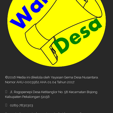
©2016 Media ini dikelola oleh Yayasan Gema Desa Nusantara.
Nomor AHU-0003562.AHA.01.04 Tahun 2017.
Jl. Rogopenepi Desa Ketitanglor No. 58 Kecamatan Bojong
Kabupaten Pekalongan 51156
0285-7830303