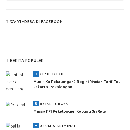
WARTADESA DI FACEBOOK
BERITA POPULER
J
ALAN-JALAN
Mudik Ke Pekalongan? Begini Rincian Tarif Tol
Jakarta-Pekalongan
S
OSIAL BUDAYA
Massa FPI Pekalongan Kepung Sri Ratu
H
UKUM & KRIMINAL