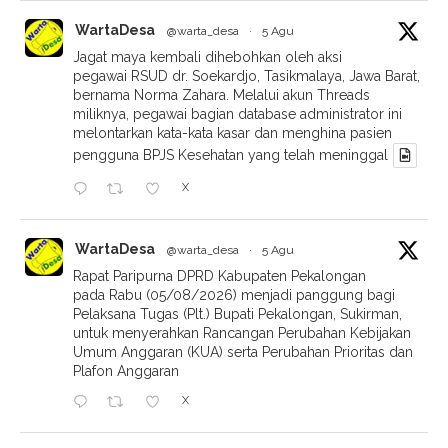
WartaDesa
@warta_desa
·
5 Agu
Jagat maya kembali dihebohkan oleh aksi
pegawai RSUD dr. Soekardjo, Tasikmalaya, Jawa Barat,
bernama Norma Zahara. Melalui akun Threads
miliknya, pegawai bagian database administrator ini
melontarkan kata-kata kasar dan menghina pasien
pengguna BPJS Kesehatan yang telah meninggal
X
WartaDesa
@warta_desa
·
5 Agu
Rapat Paripurna DPRD Kabupaten Pekalongan
pada Rabu (05/08/2026) menjadi panggung bagi
Pelaksana Tugas (Plt.) Bupati Pekalongan, Sukirman,
untuk menyerahkan Rancangan Perubahan Kebijakan
Umum Anggaran (KUA) serta Perubahan Prioritas dan
Plafon Anggaran
X