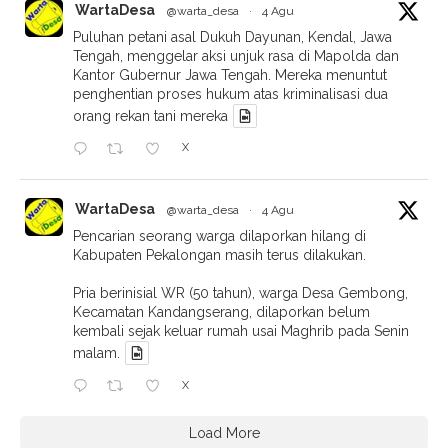
WartaDesa
@warta_desa
·
4 Agu
Puluhan petani asal Dukuh Dayunan, Kendal, Jawa
Tengah, menggelar aksi unjuk rasa di Mapolda dan
Kantor Gubernur Jawa Tengah. Mereka menuntut
penghentian proses hukum atas kriminalisasi dua
orang rekan tani mereka
X
WartaDesa
@warta_desa
·
4 Agu
Pencarian seorang warga dilaporkan hilang di
Kabupaten Pekalongan masih terus dilakukan.
Pria berinisial WR (50 tahun), warga Desa Gembong,
Kecamatan Kandangserang, dilaporkan belum
kembali sejak keluar rumah usai Maghrib pada Senin
malam.
X
Load More