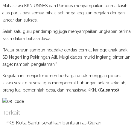
Mahasiswa KKN UNNES dan Pemdes menyampaikan terima kasih
atas partisipasi semua pihak, sehingga kegiatan berjalan dengan
lancar dan sukses.
Salah satu guru pendamping juga menyampaikan ungkapan terima
kasih dalam bahasa Jawa:
“Matur suwun sampun ngadake cerdas cermat kangge anak-anak
SD Negeri ing Pekiringan Alit. Mugi dados murid ingkang pinter lan
saget nambah pengalaman.”
Kegiatan ini menjadi momen berharga untuk menggali potensi
siswa sejak dini sekaligus mempererat hubungan antara sekolah,
orang tua, pemerintah desa, dan mahasiswa KKN.
(Gusanto)
Terkait
PKS Kota Santri serahkan bantuan al-Quran