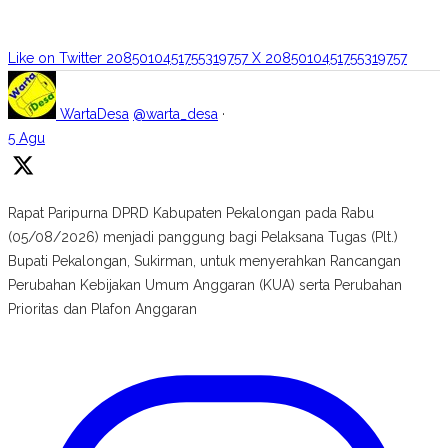
Like on Twitter 2085010451755319757
X
2085010451755319757
WartaDesa
@warta_desa
·
5 Agu
Rapat Paripurna DPRD Kabupaten Pekalongan pada Rabu
(05/08/2026) menjadi panggung bagi Pelaksana Tugas (Plt.)
Bupati Pekalongan, Sukirman, untuk menyerahkan Rancangan
Perubahan Kebijakan Umum Anggaran (KUA) serta Perubahan
Prioritas dan Plafon Anggaran