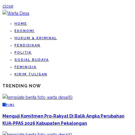
close
HOME
EKONOMI
HUKUM & KRIMINAL
PENDIDIKAN
POLITIK
SOSIAL BUDAYA
FEMINISIA
KIRIM TULISAN
TRENDING NOW
O
PINI
Menguji Komitmen Pro-Rakyat Di Balik Angka Perubahan
KUA-PPAS 2026 Kabupaten Pekalongan