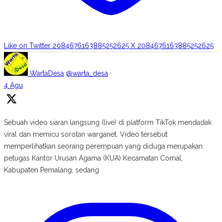
Like on Twitter 2084676163885252625
X
2084676163885252625
WartaDesa
@warta_desa
·
4 Agu
Sebuah video siaran langsung (live) di platform TikTok mendadak
viral dan memicu sorotan warganet. Video tersebut
memperlihatkan seorang perempuan yang diduga merupakan
petugas Kantor Urusan Agama (KUA) Kecamatan Comal,
Kabupaten Pemalang, sedang