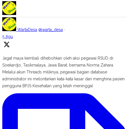
WartaDesa
@warta_desa
·
5 Agu
Jagat maya kembali dihebohkan oleh aksi pegawai RSUD dr.
Soekardjo, Tasikmalaya, Jawa Barat, bernama Norma Zahara.
Melalui akun Threads miliknya, pegawai bagian database
administrator ini melontarkan kata-kata kasar dan menghina pasien
pengguna BPJS Kesehatan yang telah meninggal