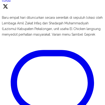
5 Agu
Baru empat hari diluncurkan secara serentak di sepuluh lokasi oleh
Lembaga Amil Zakat Infaq dan Shadaqah Muhammadiyah
(Lazismu) Kabupaten Pekalongan, unit usaha El Chicken langsung
menyedot perhatian masyarakat. Varian menu Sambel Geprek