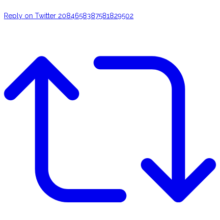
Reply on Twitter 2084658387581829502