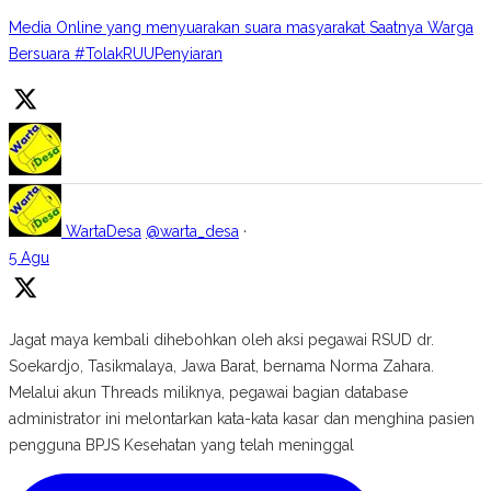
Media Online yang menyuarakan suara masyarakat Saatnya Warga
Bersuara #TolakRUUPenyiaran
WartaDesa
@warta_desa
·
5 Agu
Jagat maya kembali dihebohkan oleh aksi pegawai RSUD dr.
Soekardjo, Tasikmalaya, Jawa Barat, bernama Norma Zahara.
Melalui akun Threads miliknya, pegawai bagian database
administrator ini melontarkan kata-kata kasar dan menghina pasien
pengguna BPJS Kesehatan yang telah meninggal