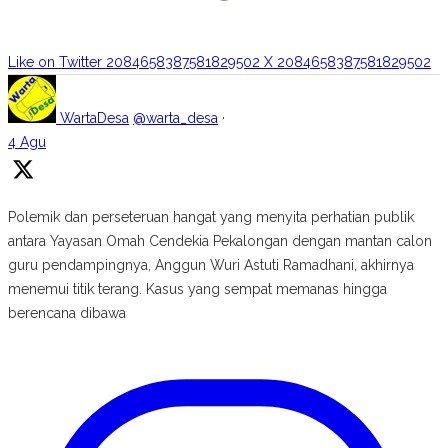
Like on Twitter 2084658387581829502
X
2084658387581829502
WartaDesa
@warta_desa
·
4 Agu
Polemik dan perseteruan hangat yang menyita perhatian publik
antara Yayasan Omah Cendekia Pekalongan dengan mantan calon
guru pendampingnya, Anggun Wuri Astuti Ramadhani, akhirnya
menemui titik terang. Kasus yang sempat memanas hingga
berencana dibawa