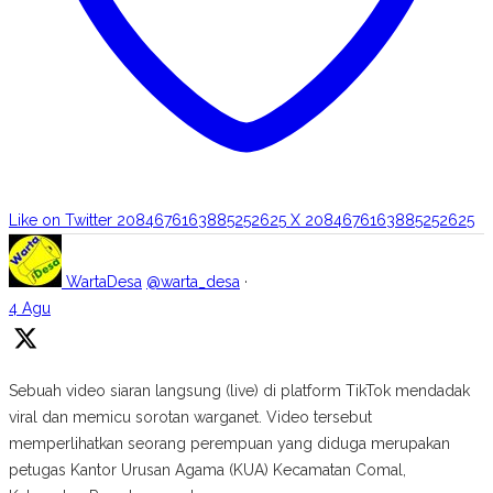
Like on Twitter 2084676163885252625
X
2084676163885252625
WartaDesa
@warta_desa
·
4 Agu
Sebuah video siaran langsung (live) di platform TikTok mendadak
viral dan memicu sorotan warganet. Video tersebut
memperlihatkan seorang perempuan yang diduga merupakan
petugas Kantor Urusan Agama (KUA) Kecamatan Comal,