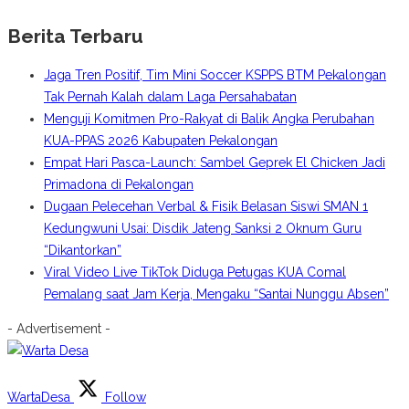
Berita Terbaru
Jaga Tren Positif, Tim Mini Soccer KSPPS BTM Pekalongan
Tak Pernah Kalah dalam Laga Persahabatan
Menguji Komitmen Pro-Rakyat di Balik Angka Perubahan
KUA-PPAS 2026 Kabupaten Pekalongan
Empat Hari Pasca-Launch: Sambel Geprek El Chicken Jadi
Primadona di Pekalongan
Dugaan Pelecehan Verbal & Fisik Belasan Siswi SMAN 1
Kedungwuni Usai: Disdik Jateng Sanksi 2 Oknum Guru
“Dikantorkan”
Viral Video Live TikTok Diduga Petugas KUA Comal
Pemalang saat Jam Kerja, Mengaku “Santai Nunggu Absen”
- Advertisement -
WartaDesa
Follow