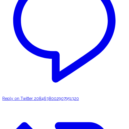
Reply on Twitter 2084638002907951320