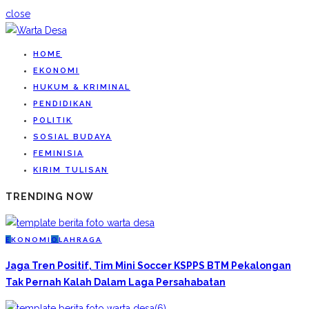
close
HOME
EKONOMI
HUKUM & KRIMINAL
PENDIDIKAN
POLITIK
SOSIAL BUDAYA
FEMINISIA
KIRIM TULISAN
TRENDING NOW
E
KONOMI
O
LAHRAGA
Jaga Tren Positif, Tim Mini Soccer KSPPS BTM Pekalongan
Tak Pernah Kalah Dalam Laga Persahabatan