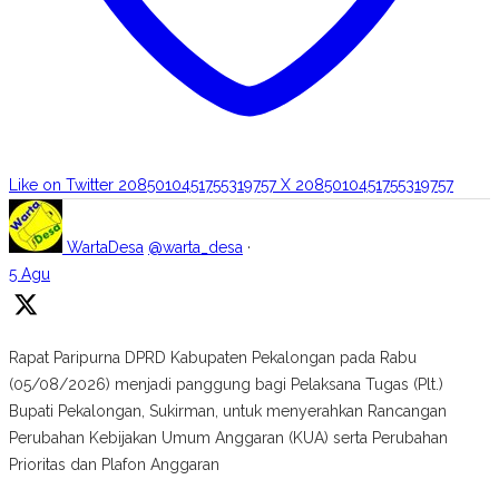
Like on Twitter 2085010451755319757
X
2085010451755319757
WartaDesa
@warta_desa
·
5 Agu
Rapat Paripurna DPRD Kabupaten Pekalongan pada Rabu
(05/08/2026) menjadi panggung bagi Pelaksana Tugas (Plt.)
Bupati Pekalongan, Sukirman, untuk menyerahkan Rancangan
Perubahan Kebijakan Umum Anggaran (KUA) serta Perubahan
Prioritas dan Plafon Anggaran