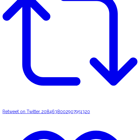
Retweet on Twitter 2084638002907951320