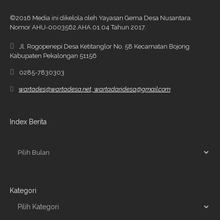
©2016 Media ini dikelola oleh Yayasan Gema Desa Nusantara.
Nomor AHU-0003562.AHA.01.04 Tahun 2017.
Jl. Rogopenepi Desa Ketitanglor No. 58 Kecamatan Bojong
Kabupaten Pekalongan 51156
0285-7830303
wartades@wartadesa.net, wartadaridesa@gmail.com
Index Berita
Kategori