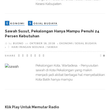
Kesesi Kabupaten
E
S
KONOMI
OSIAL BUDAYA
Sawah Susut, Pekalongan Hanya Mampu Penuhi 24
Persen Kebutuhan
by
BUONO
on
OKTOBER 18, 2018
EKONOMI
SOSIAL BUDAYA
HARI PANGAN SEDUNIA
SAWAH
SHARE
0
Pekalongan Kota, Wartadesa. - Penyusutan
sawah di Kota Pekalongan yang makin
menjadi-jadi akibat berbagai hal menyebabkan
Kota Batik hanya mampu
Klik Play Untuk Memutar Radio