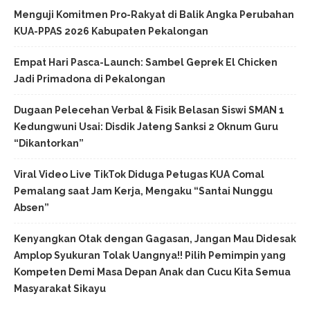
Menguji Komitmen Pro-Rakyat di Balik Angka Perubahan
KUA-PPAS 2026 Kabupaten Pekalongan
Empat Hari Pasca-Launch: Sambel Geprek El Chicken
Jadi Primadona di Pekalongan
Dugaan Pelecehan Verbal & Fisik Belasan Siswi SMAN 1
Kedungwuni Usai: Disdik Jateng Sanksi 2 Oknum Guru
“Dikantorkan”
Viral Video Live TikTok Diduga Petugas KUA Comal
Pemalang saat Jam Kerja, Mengaku “Santai Nunggu
Absen”
Kenyangkan Otak dengan Gagasan, Jangan Mau Didesak
Amplop Syukuran Tolak Uangnya!! Pilih Pemimpin yang
Kompeten Demi Masa Depan Anak dan Cucu Kita Semua
Masyarakat Sikayu