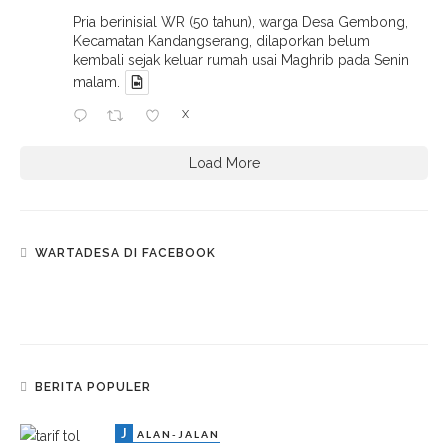
Pria berinisial WR (50 tahun), warga Desa Gembong,
Kecamatan Kandangserang, dilaporkan belum
kembali sejak keluar rumah usai Maghrib pada Senin
malam.
X
Load More
WARTADESA DI FACEBOOK
BERITA POPULER
J
ALAN-JALAN