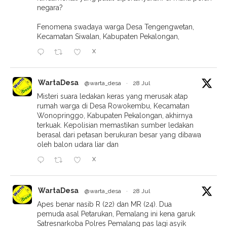
negara?
Fenomena swadaya warga Desa Tengengwetan,
Kecamatan Siwalan, Kabupaten Pekalongan,
X
WartaDesa
@warta_desa
·
28 Jul
Misteri suara ledakan keras yang merusak atap
rumah warga di Desa Rowokembu, Kecamatan
Wonopringgo, Kabupaten Pekalongan, akhirnya
terkuak. Kepolisian memastikan sumber ledakan
berasal dari petasan berukuran besar yang dibawa
oleh balon udara liar dan
X
WartaDesa
@warta_desa
·
28 Jul
Apes benar nasib R (22) dan MR (24). Dua
pemuda asal Petarukan, Pemalang ini kena garuk
Satresnarkoba Polres Pemalang pas lagi asyik