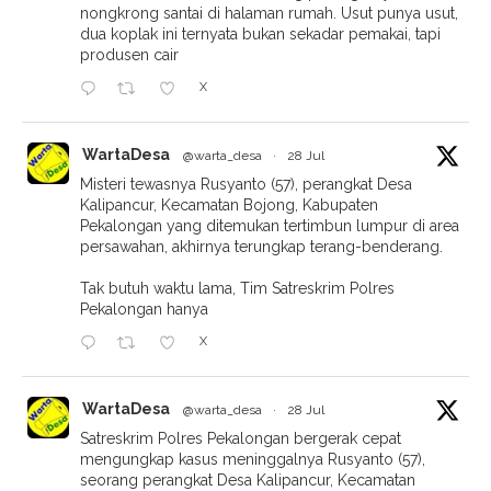
nongkrong santai di halaman rumah. Usut punya usut,
dua koplak ini ternyata bukan sekadar pemakai, tapi
produsen cair
X
WartaDesa
@warta_desa
·
28 Jul
Misteri tewasnya Rusyanto (57), perangkat Desa
Kalipancur, Kecamatan Bojong, Kabupaten
Pekalongan yang ditemukan tertimbun lumpur di area
persawahan, akhirnya terungkap terang-benderang.
Tak butuh waktu lama, Tim Satreskrim Polres
Pekalongan hanya
X
WartaDesa
@warta_desa
·
28 Jul
Satreskrim Polres Pekalongan bergerak cepat
mengungkap kasus meninggalnya Rusyanto (57),
seorang perangkat Desa Kalipancur, Kecamatan