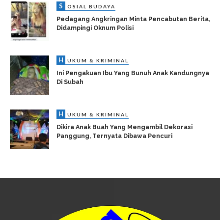
S
OSIAL BUDAYA
Pedagang Angkringan Minta Pencabutan Berita,
Didampingi Oknum Polisi
H
UKUM & KRIMINAL
Ini Pengakuan Ibu Yang Bunuh Anak Kandungnya
Di Subah
H
UKUM & KRIMINAL
Dikira Anak Buah Yang Mengambil Dekorasi
Panggung, Ternyata Dibawa Pencuri