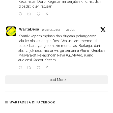
Kecamatan Doro. Kegiatan ini berjalan khidmat dan
dipadati oleh ratusan
X
WartaDesa
@warta_desa
·
24 Jul
Konflik kepemimpinan dan dugaan pelanggaran
tata kelola keuangan Desa Watusalam memasuki
babak baru yang semakin memanas. Berlanjut dari
aksi unjuk rasa massa warga bersama Aliansi Gerakan
Masyarakat Pekalongan Raya (GEMPAR), ruang
audiensi Kantor Kecam
X
Load More
WARTADESA DI FACEBOOK