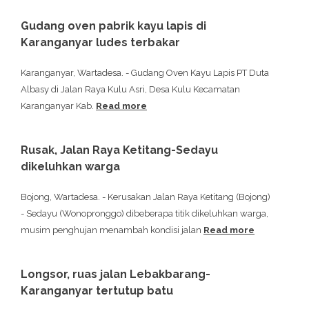
Gudang oven pabrik kayu lapis di
Karanganyar ludes terbakar
Karanganyar, Wartadesa. - Gudang Oven Kayu Lapis PT Duta
Albasy di Jalan Raya Kulu Asri, Desa Kulu Kecamatan
Karanganyar Kab.
Read more
Rusak, Jalan Raya Ketitang-Sedayu
dikeluhkan warga
Bojong, Wartadesa. - Kerusakan Jalan Raya Ketitang (Bojong)
- Sedayu (Wonopronggo) dibeberapa titik dikeluhkan warga,
musim penghujan menambah kondisi jalan
Read more
Longsor, ruas jalan Lebakbarang-
Karanganyar tertutup batu