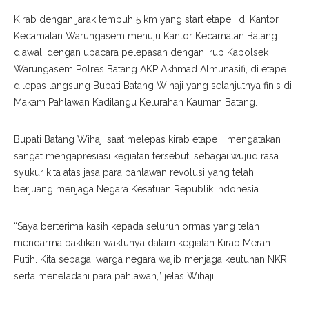
Kirab dengan jarak tempuh 5 km yang start etape I di Kantor
Kecamatan Warungasem menuju Kantor Kecamatan Batang
diawali dengan upacara pelepasan dengan Irup Kapolsek
Warungasem Polres Batang AKP Akhmad Almunasifi, di etape II
dilepas langsung Bupati Batang Wihaji yang selanjutnya finis di
Makam Pahlawan Kadilangu Kelurahan Kauman Batang.
Bupati Batang Wihaji saat melepas kirab etape II mengatakan
sangat mengapresiasi kegiatan tersebut, sebagai wujud rasa
syukur kita atas jasa para pahlawan revolusi yang telah
berjuang menjaga Negara Kesatuan Republik Indonesia.
“Saya berterima kasih kepada seluruh ormas yang telah
mendarma baktikan waktunya dalam kegiatan Kirab Merah
Putih. Kita sebagai warga negara wajib menjaga keutuhan NKRI,
serta meneladani para pahlawan,” jelas Wihaji.