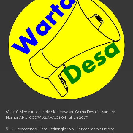
©2016 Media ini dikelola oleh Yayasan Gema Desa Nusantara.
Nomor AHU-0003562.AHA.01.04 Tahun 2017.
Jl. Rogopenepi Desa Ketitanglor No. 58 Kecamatan Bojong