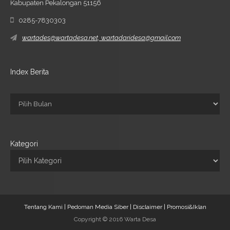
Kabupaten Pekalongan 51156
0285-7830303
wartades@wartadesa.net, wartadaridesa@gmail.com
Index Berita
Kategori
Tentang Kami |
Pedoman Media Siber |
Disclaimer |
Promosi&Iklan
Copyright © 2016 Warta Desa