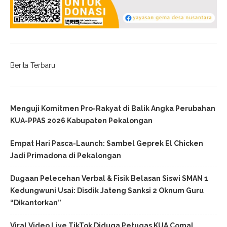
Berita Terbaru
Menguji Komitmen Pro-Rakyat di Balik Angka Perubahan
KUA-PPAS 2026 Kabupaten Pekalongan
Empat Hari Pasca-Launch: Sambel Geprek El Chicken
Jadi Primadona di Pekalongan
Dugaan Pelecehan Verbal & Fisik Belasan Siswi SMAN 1
Kedungwuni Usai: Disdik Jateng Sanksi 2 Oknum Guru
“Dikantorkan”
Viral Video Live TikTok Diduga Petugas KUA Comal