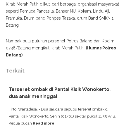
Kirab Merah Putih diikuti dari berbagai organisasi masyarakat
seperti Pemuda Pancasila, Banser NU, Kokam, Lindu Aji,
Pramuka, Drum band Ponpes Tazaka, drum Band SMKN 1
Batang.
Nampak pula puluhan personel Polres Batang dan Kodim
0736/Batang mengikuti kirab Merah Putih.
(Humas Polres
Batang)
Terkait
Terseret ombak di Pantai Kisik Wonokerto,
dua anak meninggal
Tirto, Wartadesa. - Dua saudara sepupu terseret ombak di
Pantai Kisik Wonokerto, Senin (01/01) sekitar pukul 11.35 WIB.
Kedua bucah
Read more