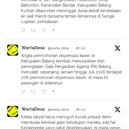
Batiombo, Kecamatan Bandar, Kabupaten Batang.
Korban dilaporkan meninggal dunia akibat kecelakaan
air saat mandi bersama teman-temannya di Sungai
Lojahan, perbatasan
X
WartaDesa
@warta_desa
·
28 Jul
Angka permohonan dispensasi kawin di
Kabupaten Batang kembali menunjukkan tren
peningkatan. Data Pengadilan Agama (PA) Batang
mencatat, sepanjang Januari hingga Juli 2026 terdapat
206 permohonan dispensasi kawin, di mana 61
pasangan di antaranya.
X
WartaDesa
@warta_desa
·
28 Jul
Ketika rakyat harus merogoh kocek pribadi demi
membuka kembali jalan kehidupan mereka, ada hal
fundamental yang patut dipertanyakan: di mana peran