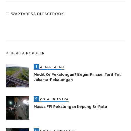
WARTADESA DI FACEBOOK
BERITA POPULER
J
ALAN-JALAN
Mudik Ke Pekalongan? Begini Rincian Tarif Tol
Jakarta-Pekalongan
S
OSIAL BUDAYA
Massa FPI Pekalongan Kepung Sri Ratu