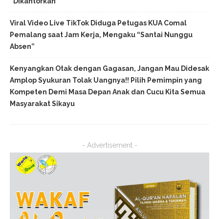
“Dikantorkan”
Viral Video Live TikTok Diduga Petugas KUA Comal
Pemalang saat Jam Kerja, Mengaku “Santai Nunggu
Absen”
Kenyangkan Otak dengan Gagasan, Jangan Mau Didesak
Amplop Syukuran Tolak Uangnya!! Pilih Pemimpin yang
Kompeten Demi Masa Depan Anak dan Cucu Kita Semua
Masyarakat Sikayu
- Advertisement -