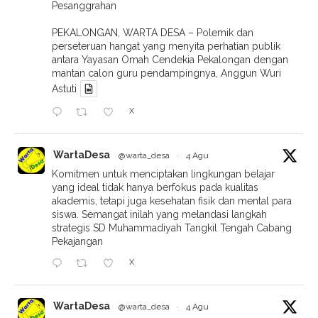
Pesanggrahan
PEKALONGAN, WARTA DESA – Polemik dan
perseteruan hangat yang menyita perhatian publik
antara Yayasan Omah Cendekia Pekalongan dengan
mantan calon guru pendampingnya, Anggun Wuri
Astuti
X
WartaDesa
@warta_desa
·
4 Agu
Komitmen untuk menciptakan lingkungan belajar
yang ideal tidak hanya berfokus pada kualitas
akademis, tetapi juga kesehatan fisik dan mental para
siswa. Semangat inilah yang melandasi langkah
strategis SD Muhammadiyah Tangkil Tengah Cabang
Pekajangan
X
WartaDesa
@warta_desa
·
4 Agu