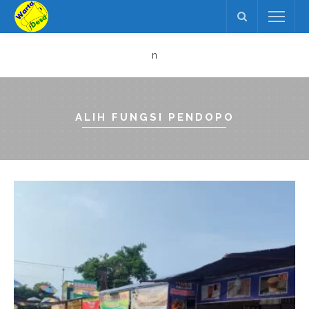
n
ALIH FUNGSI PENDOPO