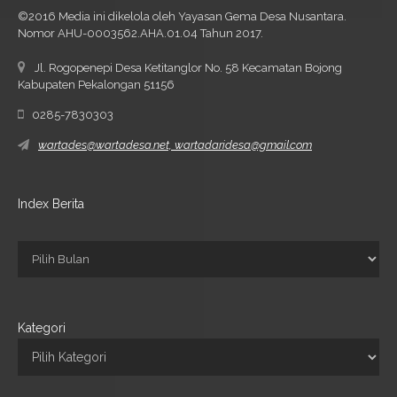
©2016 Media ini dikelola oleh Yayasan Gema Desa Nusantara.
Nomor AHU-0003562.AHA.01.04 Tahun 2017.
Jl. Rogopenepi Desa Ketitanglor No. 58 Kecamatan Bojong
Kabupaten Pekalongan 51156
0285-7830303
wartades@wartadesa.net, wartadaridesa@gmail.com
Index Berita
Kategori