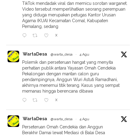
TikTok mendadak viral dan memicu sorotan warganet.
Video tersebut memperlihatkan seorang perempuan
yang diduga merupakan petugas Kantor Urusan
Agama (KUA) Kecamatan Comal, Kabupaten
Pemalang, sedang
X
WartaDesa
@warta_desa
·
4 Agu
Polemik dan perseteruan hangat yang menyita
perhatian publik antara Yayasan Omah Cendekia
Pekalongan dengan mantan calon guru
pendampingnya, Anggun Wuri Astuti Ramadhani,
akhirnya menemui titik terang. Kasus yang sempat
memanas hingga berencana dibawa
X
WartaDesa
@warta_desa
·
4 Agu
Perseteruan Omah Cendekia dan Anggun
Berakhir Damai lewat Mediasi di Balai Desa