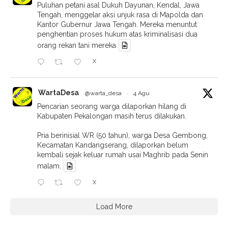
Puluhan petani asal Dukuh Dayunan, Kendal, Jawa
Tengah, menggelar aksi unjuk rasa di Mapolda dan
Kantor Gubernur Jawa Tengah. Mereka menuntut
penghentian proses hukum atas kriminalisasi dua
orang rekan tani mereka
X
WartaDesa
@warta_desa
·
4 Agu
Pencarian seorang warga dilaporkan hilang di
Kabupaten Pekalongan masih terus dilakukan.
Pria berinisial WR (50 tahun), warga Desa Gembong,
Kecamatan Kandangserang, dilaporkan belum
kembali sejak keluar rumah usai Maghrib pada Senin
malam.
X
Load More