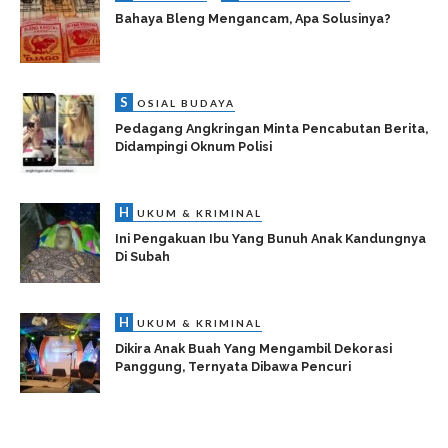
Bahaya Bleng Mengancam, Apa Solusinya?
S
OSIAL BUDAYA
Pedagang Angkringan Minta Pencabutan Berita,
Didampingi Oknum Polisi
H
UKUM & KRIMINAL
Ini Pengakuan Ibu Yang Bunuh Anak Kandungnya
Di Subah
H
UKUM & KRIMINAL
Dikira Anak Buah Yang Mengambil Dekorasi
Panggung, Ternyata Dibawa Pencuri