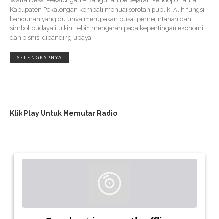
Warta Desa, Pekalongan – Bangunan bersejarah Pendopo Lama
Kabupaten Pekalongan kembali menuai sorotan publik. Alih fungsi
bangunan yang dulunya merupakan pusat pemerintahan dan
simbol budaya itu kini lebih mengarah pada kepentingan ekonomi
dan bisnis, dibanding upaya
SELENGKAPNYA
Klik Play Untuk Memutar Radio