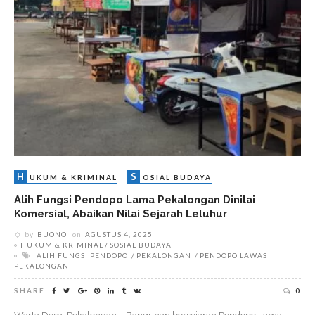
H
S
UKUM & KRIMINAL
OSIAL BUDAYA
Alih Fungsi Pendopo Lama Pekalongan Dinilai
Komersial, Abaikan Nilai Sejarah Leluhur
by
BUONO
on
AGUSTUS 4, 2025
HUKUM & KRIMINAL
SOSIAL BUDAYA
ALIH FUNGSI PENDOPO
PEKALONGAN
PENDOPO LAWAS
PEKALONGAN
SHARE
0