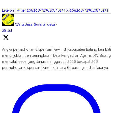
Like on Twitter 2082084317610836134
X
2082084317610836134
WartaDesa
@warta_desa
·
28 Jul
Angka permohonan dispensasi kawin di Kabupaten Batang kembali
menunjukkan tren peningkatan. Data Pengadilan Agama (PA) Batang
mencatat, sepanjang Januari hingga Juli 2026 terdapat 206
permohonan dispensasi kawin, di mana 61 pasangan di antaranya.