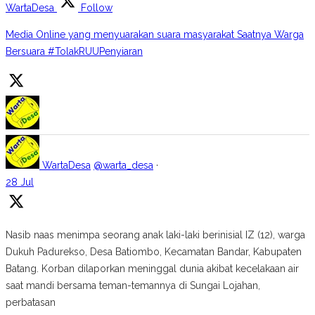
WartaDesa
Follow
Media Online yang menyuarakan suara masyarakat Saatnya Warga
Bersuara #TolakRUUPenyiaran
WartaDesa
@warta_desa
·
28 Jul
Nasib naas menimpa seorang anak laki-laki berinisial IZ (12), warga
Dukuh Padurekso, Desa Batiombo, Kecamatan Bandar, Kabupaten
Batang. Korban dilaporkan meninggal dunia akibat kecelakaan air
saat mandi bersama teman-temannya di Sungai Lojahan,
perbatasan