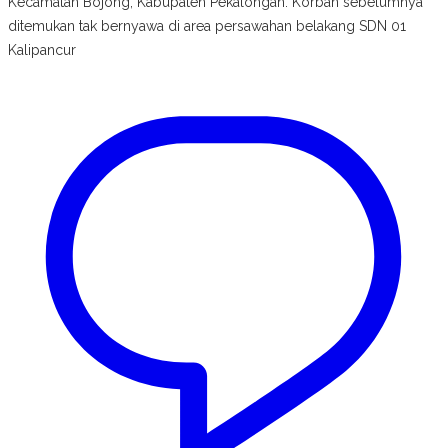
Kecamatan Bojong, Kabupaten Pekalongan. Korban sebelumnya
ditemukan tak bernyawa di area persawahan belakang SDN 01
Kalipancur