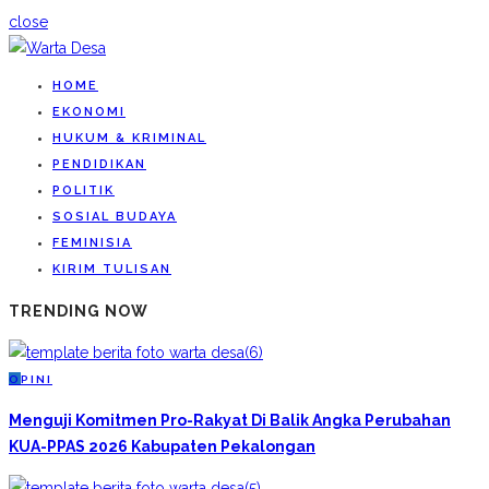
close
HOME
EKONOMI
HUKUM & KRIMINAL
PENDIDIKAN
POLITIK
SOSIAL BUDAYA
FEMINISIA
KIRIM TULISAN
TRENDING NOW
O
PINI
Menguji Komitmen Pro-Rakyat Di Balik Angka Perubahan
KUA-PPAS 2026 Kabupaten Pekalongan