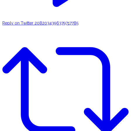
Reply on Twitter 2082034396379717785