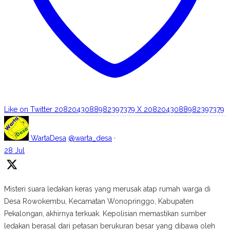
Like on Twitter 2082043088982397379
X
2082043088982397379
WartaDesa
@warta_desa
·
28 Jul
Misteri suara ledakan keras yang merusak atap rumah warga di
Desa Rowokembu, Kecamatan Wonopringgo, Kabupaten
Pekalongan, akhirnya terkuak. Kepolisian memastikan sumber
ledakan berasal dari petasan berukuran besar yang dibawa oleh