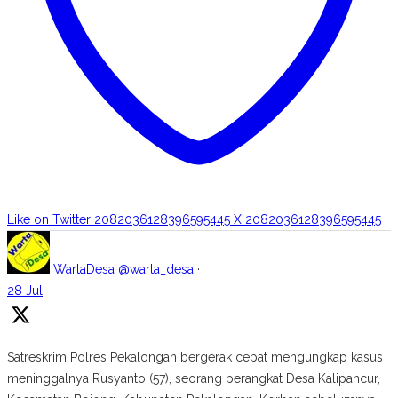
Like on Twitter 2082036128396595445
X
2082036128396595445
WartaDesa
@warta_desa
·
28 Jul
Satreskrim Polres Pekalongan bergerak cepat mengungkap kasus
meninggalnya Rusyanto (57), seorang perangkat Desa Kalipancur,