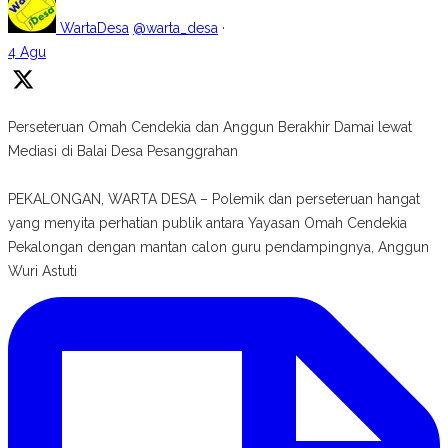
WartaDesa
@warta_desa
·
4 Agu
Perseteruan Omah Cendekia dan Anggun Berakhir Damai lewat
Mediasi di Balai Desa Pesanggrahan
PEKALONGAN, WARTA DESA – Polemik dan perseteruan hangat
yang menyita perhatian publik antara Yayasan Omah Cendekia
Pekalongan dengan mantan calon guru pendampingnya, Anggun
Wuri Astuti