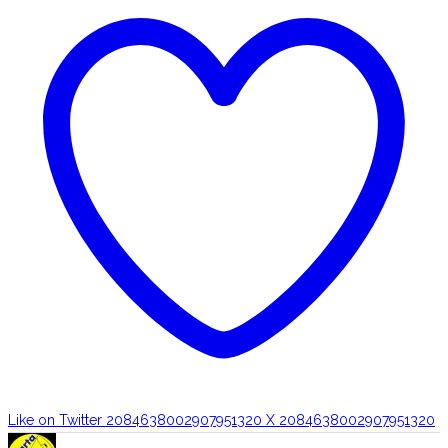
Like on Twitter 2084638002907951320
X
2084638002907951320