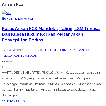
Arisan Pcx
H
UKUM & KRIMINAL
Kasus Arisan PCX Mandek 3 Tahun, LSM Trinusa
Dan Kuasa Hukum Korban Pertanyakan
Penyeplitan Berkas
BY
BUONO
ON
AGUSTUS 3, 2025
HUKUM & KRIMINAL
ARISAN PCX
PEKAJANGAN
PEKALOGAN
SHARE
0
WARTA DESA, KABUPATEN PEKALONGAN – Kasus dugaan penipuan
arisan motor PCX yang menyeret empat tersangka di Kabupaten
Pekalongan masih belum menunjukkan kejelasan hukum meski sudah
berjalan hampir tiga tahun. Hingga kini, kasus tersebut belum juga
disidangkan.
SELENGKAPNYA