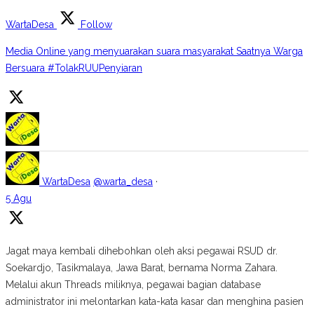
WartaDesa
Follow
Media Online yang menyuarakan suara masyarakat Saatnya Warga
Bersuara #TolakRUUPenyiaran
WartaDesa
@warta_desa
·
5 Agu
Jagat maya kembali dihebohkan oleh aksi pegawai RSUD dr.
Soekardjo, Tasikmalaya, Jawa Barat, bernama Norma Zahara.
Melalui akun Threads miliknya, pegawai bagian database
administrator ini melontarkan kata-kata kasar dan menghina pasien