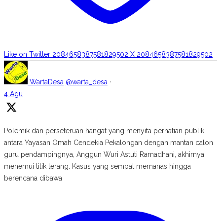
Like on Twitter 2084658387581829502
X
2084658387581829502
WartaDesa
@warta_desa
·
4 Agu
Polemik dan perseteruan hangat yang menyita perhatian publik
antara Yayasan Omah Cendekia Pekalongan dengan mantan calon
guru pendampingnya, Anggun Wuri Astuti Ramadhani, akhirnya
menemui titik terang. Kasus yang sempat memanas hingga
berencana dibawa