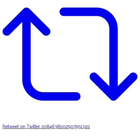
Retweet on Twitter 2084638002907951320