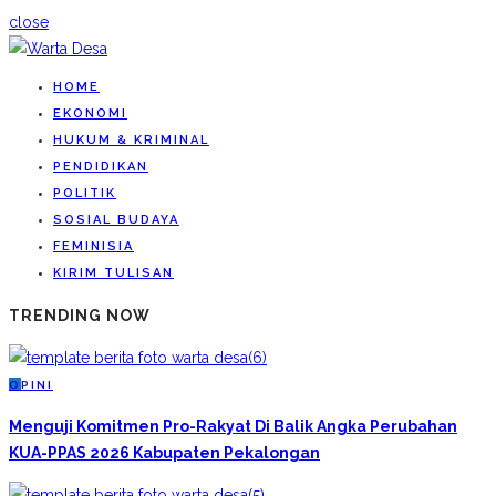
close
HOME
EKONOMI
HUKUM & KRIMINAL
PENDIDIKAN
POLITIK
SOSIAL BUDAYA
FEMINISIA
KIRIM TULISAN
TRENDING NOW
O
PINI
Menguji Komitmen Pro-Rakyat Di Balik Angka Perubahan
KUA-PPAS 2026 Kabupaten Pekalongan