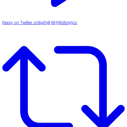
Reply on Twitter 2084658387581829502