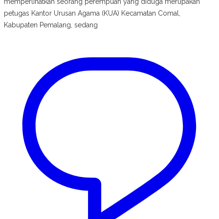
memperlihatkan seorang perempuan yang diduga merupakan
petugas Kantor Urusan Agama (KUA) Kecamatan Comal,
Kabupaten Pemalang, sedang