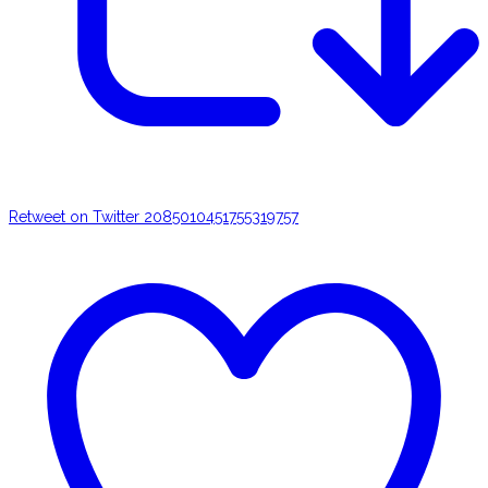
Retweet on Twitter 2085010451755319757