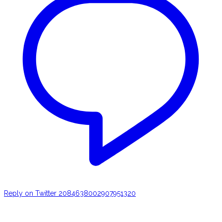
Reply on Twitter 2084638002907951320