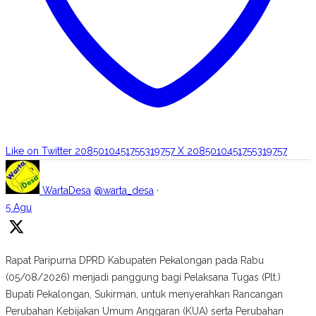
Like on Twitter 2085010451755319757
X
2085010451755319757
WartaDesa
@warta_desa
·
5 Agu
Rapat Paripurna DPRD Kabupaten Pekalongan pada Rabu
(05/08/2026) menjadi panggung bagi Pelaksana Tugas (Plt.)
Bupati Pekalongan, Sukirman, untuk menyerahkan Rancangan
Perubahan Kebijakan Umum Anggaran (KUA) serta Perubahan