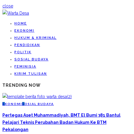
close
HOME
EKONOMI
HUKUM & KRIMINAL
PENDIDIKAN
POLITIK
SOSIAL BUDAYA
FEMINISIA
KIRIM TULISAN
TRENDING NOW
E
KONOMI
S
OSIAL BUDAYA
Pertegas Aset Muhammadiyah, BMT El Bumi 381 Bantul
Pelajari Teknis Perubahan Badan Hukum Ke BTM
Pekalongan