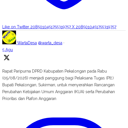
Like on Twitter 2085010451755319757
X
2085010451755319757
WartaDesa
@warta_desa
·
5 Agu
Rapat Paripurna DPRD Kabupaten Pekalongan pada Rabu
(05/08/2026) menjadi panggung bagi Pelaksana Tugas (Plt.)
Bupati Pekalongan, Sukirman, untuk menyerahkan Rancangan
Perubahan Kebijakan Umum Anggaran (KUA) serta Perubahan
Prioritas dan Plafon Anggaran