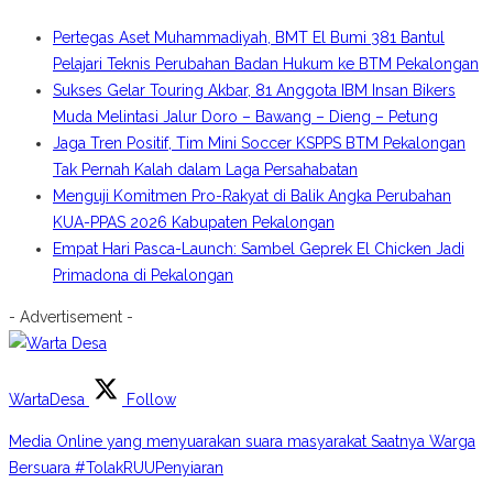
Pertegas Aset Muhammadiyah, BMT El Bumi 381 Bantul
Pelajari Teknis Perubahan Badan Hukum ke BTM Pekalongan
Sukses Gelar Touring Akbar, 81 Anggota IBM Insan Bikers
Muda Melintasi Jalur Doro – Bawang – Dieng – Petung
Jaga Tren Positif, Tim Mini Soccer KSPPS BTM Pekalongan
Tak Pernah Kalah dalam Laga Persahabatan
Menguji Komitmen Pro-Rakyat di Balik Angka Perubahan
KUA-PPAS 2026 Kabupaten Pekalongan
Empat Hari Pasca-Launch: Sambel Geprek El Chicken Jadi
Primadona di Pekalongan
- Advertisement -
WartaDesa
Follow
Media Online yang menyuarakan suara masyarakat Saatnya Warga
Bersuara #TolakRUUPenyiaran