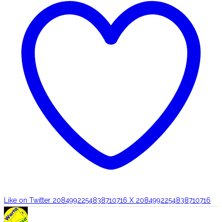
Like on Twitter 2084992254838710716
X
2084992254838710716