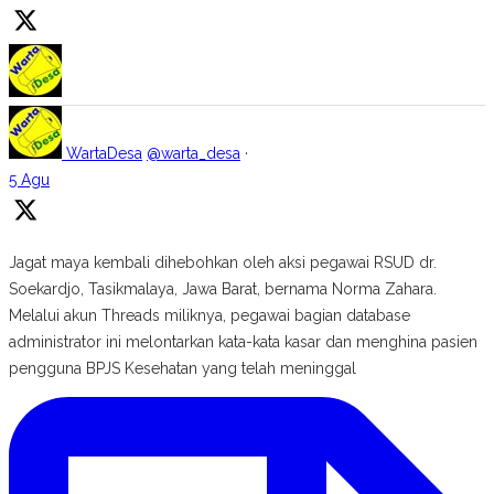
WartaDesa
@warta_desa
·
5 Agu
Jagat maya kembali dihebohkan oleh aksi pegawai RSUD dr.
Soekardjo, Tasikmalaya, Jawa Barat, bernama Norma Zahara.
Melalui akun Threads miliknya, pegawai bagian database
administrator ini melontarkan kata-kata kasar dan menghina pasien
pengguna BPJS Kesehatan yang telah meninggal