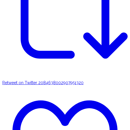
Retweet on Twitter 2084638002907951320