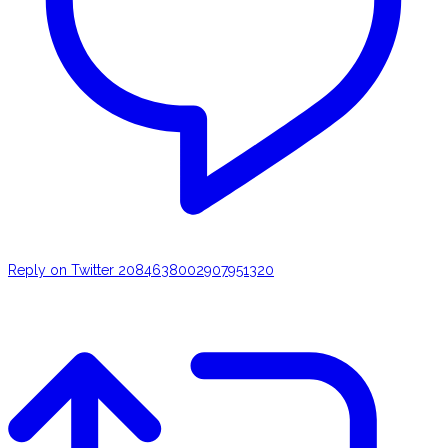
Reply on Twitter 2084638002907951320