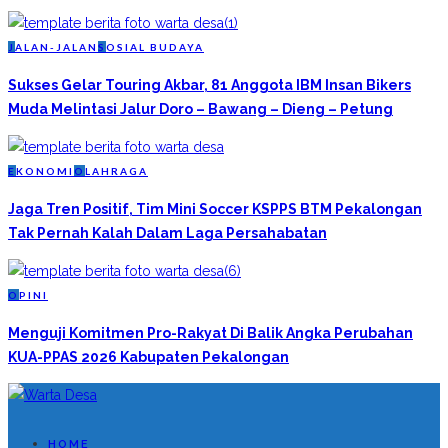
J
ALAN-JALAN
S
OSIAL BUDAYA
Sukses Gelar Touring Akbar, 81 Anggota IBM Insan Bikers
Muda Melintasi Jalur Doro – Bawang – Dieng – Petung
E
KONOMI
O
LAHRAGA
Jaga Tren Positif, Tim Mini Soccer KSPPS BTM Pekalongan
Tak Pernah Kalah Dalam Laga Persahabatan
O
PINI
Menguji Komitmen Pro-Rakyat Di Balik Angka Perubahan
KUA-PPAS 2026 Kabupaten Pekalongan
HOME