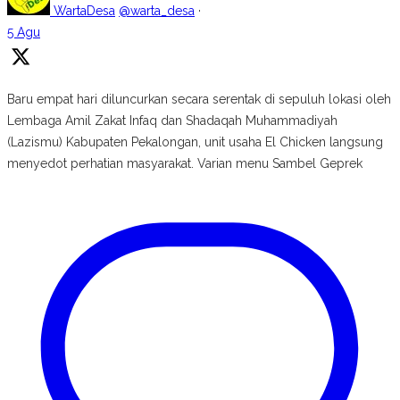
WartaDesa
@warta_desa
·
5 Agu
Baru empat hari diluncurkan secara serentak di sepuluh lokasi oleh
Lembaga Amil Zakat Infaq dan Shadaqah Muhammadiyah
(Lazismu) Kabupaten Pekalongan, unit usaha El Chicken langsung
menyedot perhatian masyarakat. Varian menu Sambel Geprek