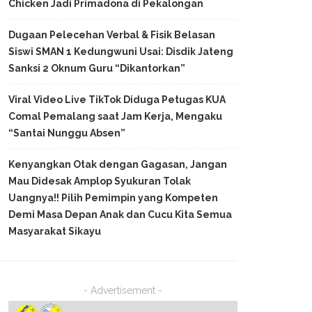
Chicken Jadi Primadona di Pekalongan
Dugaan Pelecehan Verbal & Fisik Belasan
Siswi SMAN 1 Kedungwuni Usai: Disdik Jateng
Sanksi 2 Oknum Guru “Dikantorkan”
Viral Video Live TikTok Diduga Petugas KUA
Comal Pemalang saat Jam Kerja, Mengaku
“Santai Nunggu Absen”
Kenyangkan Otak dengan Gagasan, Jangan
Mau Didesak Amplop Syukuran Tolak
Uangnya!! Pilih Pemimpin yang Kompeten
Demi Masa Depan Anak dan Cucu Kita Semua
Masyarakat Sikayu
- Advertisement -