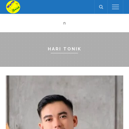
n
HARI TONIK