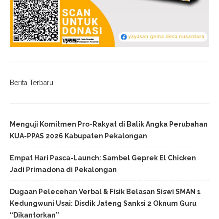
Berita Terbaru
Menguji Komitmen Pro-Rakyat di Balik Angka Perubahan
KUA-PPAS 2026 Kabupaten Pekalongan
Empat Hari Pasca-Launch: Sambel Geprek El Chicken
Jadi Primadona di Pekalongan
Dugaan Pelecehan Verbal & Fisik Belasan Siswi SMAN 1
Kedungwuni Usai: Disdik Jateng Sanksi 2 Oknum Guru
“Dikantorkan”