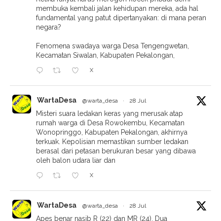
membuka kembali jalan kehidupan mereka, ada hal
fundamental yang patut dipertanyakan: di mana peran
negara?
Fenomena swadaya warga Desa Tengengwetan,
Kecamatan Siwalan, Kabupaten Pekalongan,
X
WartaDesa
@warta_desa
·
28 Jul
Misteri suara ledakan keras yang merusak atap
rumah warga di Desa Rowokembu, Kecamatan
Wonopringgo, Kabupaten Pekalongan, akhirnya
terkuak. Kepolisian memastikan sumber ledakan
berasal dari petasan berukuran besar yang dibawa
oleh balon udara liar dan
X
WartaDesa
@warta_desa
·
28 Jul
Apes benar nasib R (22) dan MR (24). Dua