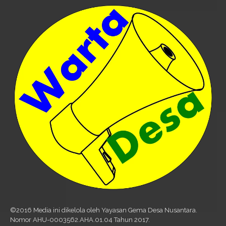
©2016 Media ini dikelola oleh Yayasan Gema Desa Nusantara.
Nomor AHU-0003562.AHA.01.04 Tahun 2017.