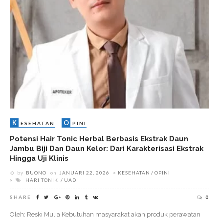
K
O
ESEHATAN
PINI
Potensi Hair Tonic Herbal Berbasis Ekstrak Daun
Jambu Biji Dan Daun Kelor: Dari Karakterisasi Ekstrak
Hingga Uji Klinis
by
BUONO
on
JANUARI 22, 2026
KESEHATAN
OPINI
HARI TONIK
UAD
SHARE
0
Oleh: Reski Mulia Kebutuhan masyarakat akan produk perawatan