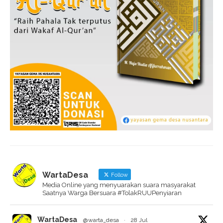
WartaDesa
Follow
Media Online yang menyuarakan suara masyarakat
Saatnya Warga Bersuara #TolakRUUPenyiaran
WartaDesa
@warta_desa
·
28 Jul