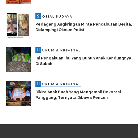
S
OSIAL BUDAYA
Pedagang Angkringan Minta Pencabutan Berita,
Didampingi Oknum Polisi
H
UKUM & KRIMINAL
Ini Pengakuan Ibu Yang Bunuh Anak Kandungnya
Di Subah
H
UKUM & KRIMINAL
Dikira Anak Buah Yang Mengambil Dekorasi
Panggung, Ternyata Dibawa Pencuri