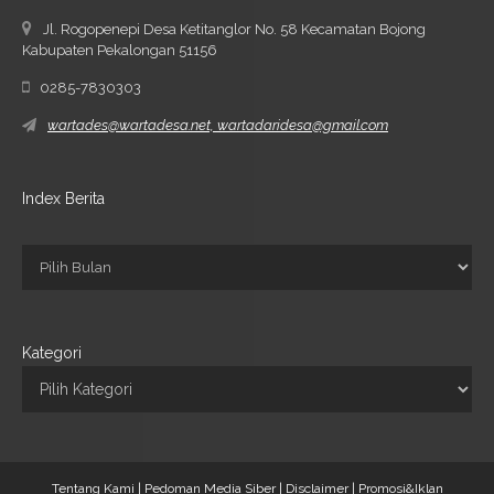
Jl. Rogopenepi Desa Ketitanglor No. 58 Kecamatan Bojong
Kabupaten Pekalongan 51156
0285-7830303
wartades@wartadesa.net, wartadaridesa@gmail.com
Index Berita
Kategori
Tentang Kami |
Pedoman Media Siber |
Disclaimer |
Promosi&Iklan