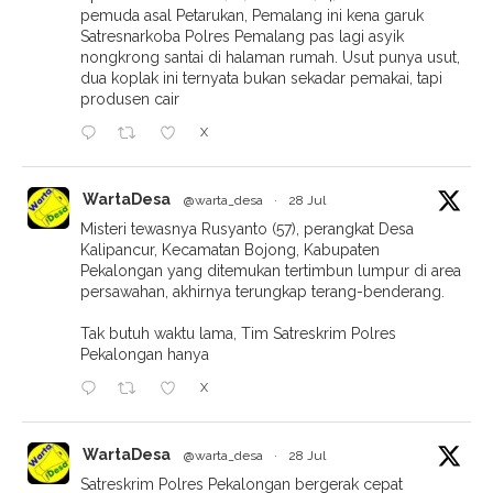
pemuda asal Petarukan, Pemalang ini kena garuk
Satresnarkoba Polres Pemalang pas lagi asyik
nongkrong santai di halaman rumah. Usut punya usut,
dua koplak ini ternyata bukan sekadar pemakai, tapi
produsen cair
X
WartaDesa
@warta_desa
·
28 Jul
Misteri tewasnya Rusyanto (57), perangkat Desa
Kalipancur, Kecamatan Bojong, Kabupaten
Pekalongan yang ditemukan tertimbun lumpur di area
persawahan, akhirnya terungkap terang-benderang.
Tak butuh waktu lama, Tim Satreskrim Polres
Pekalongan hanya
X
WartaDesa
@warta_desa
·
28 Jul
Satreskrim Polres Pekalongan bergerak cepat