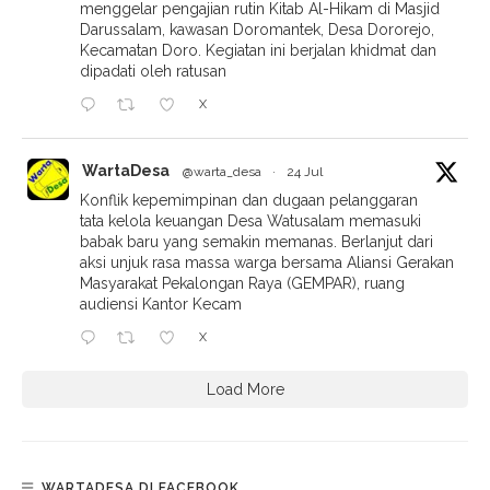
menggelar pengajian rutin Kitab Al-Hikam di Masjid
Darussalam, kawasan Doromantek, Desa Dororejo,
Kecamatan Doro. Kegiatan ini berjalan khidmat dan
dipadati oleh ratusan
X
WartaDesa
@warta_desa
·
24 Jul
Konflik kepemimpinan dan dugaan pelanggaran
tata kelola keuangan Desa Watusalam memasuki
babak baru yang semakin memanas. Berlanjut dari
aksi unjuk rasa massa warga bersama Aliansi Gerakan
Masyarakat Pekalongan Raya (GEMPAR), ruang
audiensi Kantor Kecam
X
Load More
WARTADESA DI FACEBOOK