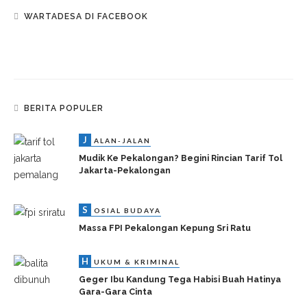
WARTADESA DI FACEBOOK
BERITA POPULER
J
ALAN-JALAN
Mudik Ke Pekalongan? Begini Rincian Tarif Tol
Jakarta-Pekalongan
S
OSIAL BUDAYA
Massa FPI Pekalongan Kepung Sri Ratu
H
UKUM & KRIMINAL
Geger Ibu Kandung Tega Habisi Buah Hatinya
Gara-Gara Cinta