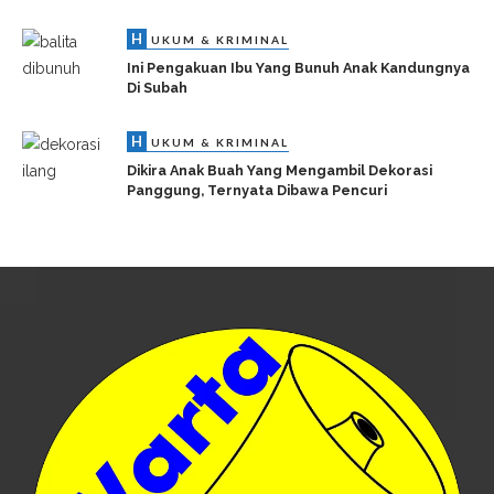
H
UKUM & KRIMINAL
Ini Pengakuan Ibu Yang Bunuh Anak Kandungnya
Di Subah
H
UKUM & KRIMINAL
Dikira Anak Buah Yang Mengambil Dekorasi
Panggung, Ternyata Dibawa Pencuri