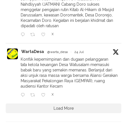
Nahdliyyah (JATMAN) Cabang Doro sukses
menggelar pengajian rutin Kitab Al-Hikam di Masjid
Darussalam, kawasan Doromantek, Desa Dororejo,
Kecamatan Doro. Kegiatan ini berjalan khidmat dan
dipadati oleh ratusan
X
WartaDesa
@warta_desa
·
24 Jul
Konflik kepemimpinan dan dugaan pelanggaran
tata kelola keuangan Desa Watusalam memasuki
babak baru yang semakin memanas. Berlanjut dari
aksi unjuk rasa massa warga bersama Aliansi Gerakan
Masyarakat Pekalongan Raya (GEMPAR), ruang
audiensi Kantor Kecam
X
Load More