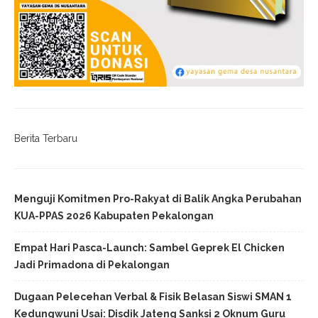
Berita Terbaru
Menguji Komitmen Pro-Rakyat di Balik Angka Perubahan
KUA-PPAS 2026 Kabupaten Pekalongan
Empat Hari Pasca-Launch: Sambel Geprek El Chicken
Jadi Primadona di Pekalongan
Dugaan Pelecehan Verbal & Fisik Belasan Siswi SMAN 1
Kedungwuni Usai: Disdik Jateng Sanksi 2 Oknum Guru