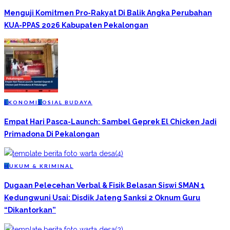
Menguji Komitmen Pro-Rakyat Di Balik Angka Perubahan
KUA-PPAS 2026 Kabupaten Pekalongan
E
KONOMI
S
OSIAL BUDAYA
Empat Hari Pasca-Launch: Sambel Geprek El Chicken Jadi
Primadona Di Pekalongan
H
UKUM & KRIMINAL
Dugaan Pelecehan Verbal & Fisik Belasan Siswi SMAN 1
Kedungwuni Usai: Disdik Jateng Sanksi 2 Oknum Guru
“Dikantorkan”