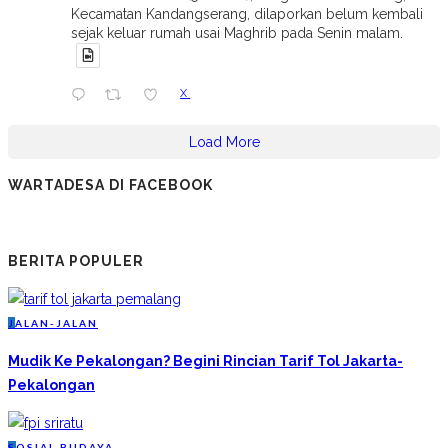
Kecamatan Kandangserang, dilaporkan belum kembali
sejak keluar rumah usai Maghrib pada Senin malam.
X
Load More
WARTADESA DI FACEBOOK
BERITA POPULER
J
ALAN-JALAN
Mudik Ke Pekalongan? Begini Rincian Tarif Tol Jakarta-
Pekalongan
S
OSIAL BUDAYA