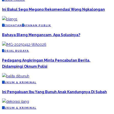
Ini Bakul Sego Megono Rekomendasi Wong Ngkalongan
K
ESEHATAN
L
AYANAN PUBLIK
Bahaya Bleng Mengancam, Apa Solusinya?
S
OSIAL BUDAYA
Pedagang Angkringan Minta Pencabutan Berita,
Didampingi Oknum Polisi
H
UKUM & KRIMINAL
Ini Pengakuan Ibu Yang Bunuh Anak Kandungnya Di Subah
H
UKUM & KRIMINAL