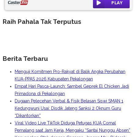
Raih Pahala Tak Terputus
Berita Terbaru
Menguji Komitmen Pro-Rakyat di Balik Angka Perubahan
KUA-PPAS 2026 Kabupaten Pekalongan
Empat Hari Pasca-Launch: Sambel Geprek El Chicken Jadi
Primadona di Pekalongan
Dugaan Pelecehan Verbal & Fisik Belasan Siswi SMAN 1
Kedungwuni Usai: Disdik Jateng Sanksi 2 Oknum Guru
“Dikantorkan”
Viral Video Live TikTok Diduga Petugas KUA Comal
Pemalang saat Jam Kerja, Mengaku “Santai Nunggu Absen”