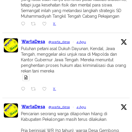
tetapi juga kesehatan fisik dan mental para siswa.
Semangat inilah yang melandasi langkah strategis SD
Muhammadiyah Tangkil Tengah Cabang Pekajangan
X
WartaDesa
@warta_desa
·
4 Agu
Puluhan petani asal Dukuh Dayunan, Kendal, Jawa
Tengah, menggelar aksi unjuk rasa di Mapolda dan
Kantor Gubernur Jawa Tengah. Mereka menuntut
penghentian proses hukum atas kriminalisasi dua orang
rekan tani mereka
X
WartaDesa
@warta_desa
·
4 Agu
Pencarian seorang warga dilaporkan hilang di
Kabupaten Pekalongan masih terus dilakukan.
Pria berinisial WR (50 tahun), warga Desa Gembong,