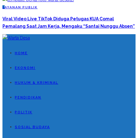
L
AYANAN PUBLIK
Viral Video Live TikTok Diduga Petugas KUA Comal
Pemalang Saat Jam Kerja, Mengaku “Santai Nunggu Absen”
HOME
EKONOMI
HUKUM & KRIMINAL
PENDIDIKAN
POLITIK
SOSIAL BUDAYA