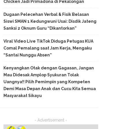
Chicken Jadi Primadona di Pekalongan
Dugaan Pelecehan Verbal & Fisik Belasan
Siswi SMAN 1 Kedungwuni Usai: Disdik Jateng
Sanksi 2 Oknum Guru “Dikantorkan”
Viral Video Live TikTok Diduga Petugas KUA
Comal Pemalang saat Jam Kerja, Mengaku
“Santai Nunggu Absen”
Kenyangkan Otak dengan Gagasan, Jangan
Mau Didesak Amplop Syukuran Tolak
Uangnya!! Pilih Pemimpin yang Kompeten
Demi Masa Depan Anak dan Cucu Kita Semua
Masyarakat Sikayu
- Advertisement -