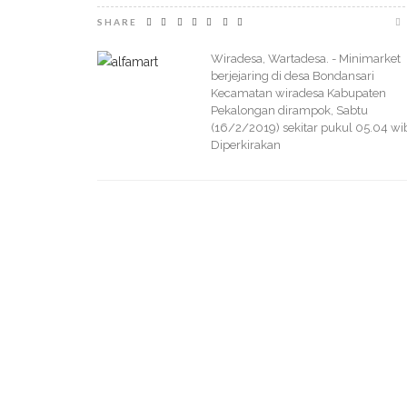
SHARE
Wiradesa, Wartadesa. - Minimarket
berjejaring di desa Bondansari
Kecamatan wiradesa Kabupaten
Pekalongan dirampok, Sabtu
(16/2/2019) sekitar pukul 05.04 wi
Diperkirakan