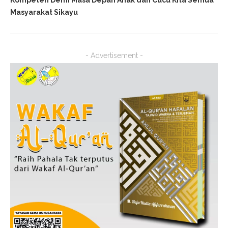
Kompeten Demi Masa Depan Anak dan Cucu Kita Semua
Masyarakat Sikayu
- Advertisement -