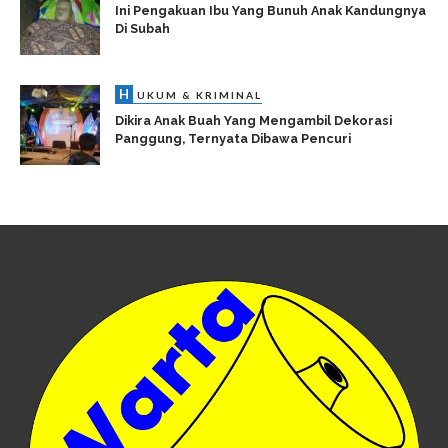
Ini Pengakuan Ibu Yang Bunuh Anak Kandungnya
Di Subah
H
UKUM & KRIMINAL
Dikira Anak Buah Yang Mengambil Dekorasi
Panggung, Ternyata Dibawa Pencuri