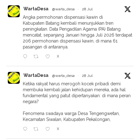
WartaDesa
@warta_desa
·
28 Jul
Angka permohonan dispensasi kawin di
Kabupaten Batang kembali menunjukkan tren
peningkatan. Data Pengadilan Agama (PA) Batang
mencatat, sepanjang Januari hingga Juli 2026 terdapat
206 permohonan dispensasi kawin, di mana 61
pasangan di antaranya.
X
WartaDesa
@warta_desa
·
28 Jul
Ketika rakyat harus merogoh kocek pribadi demi
membuka kembali jalan kehidupan mereka, ada hal
fundamental yang patut dipertanyakan: di mana peran
negara?
Fenomena swadaya warga Desa Tengengwetan,
Kecamatan Siwalan, Kabupaten Pekalongan,
X