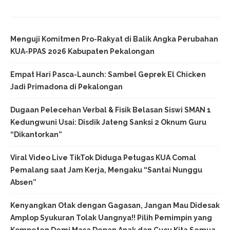
Menguji Komitmen Pro-Rakyat di Balik Angka Perubahan
KUA-PPAS 2026 Kabupaten Pekalongan
Empat Hari Pasca-Launch: Sambel Geprek El Chicken
Jadi Primadona di Pekalongan
Dugaan Pelecehan Verbal & Fisik Belasan Siswi SMAN 1
Kedungwuni Usai: Disdik Jateng Sanksi 2 Oknum Guru
“Dikantorkan”
Viral Video Live TikTok Diduga Petugas KUA Comal
Pemalang saat Jam Kerja, Mengaku “Santai Nunggu
Absen”
Kenyangkan Otak dengan Gagasan, Jangan Mau Didesak
Amplop Syukuran Tolak Uangnya!! Pilih Pemimpin yang