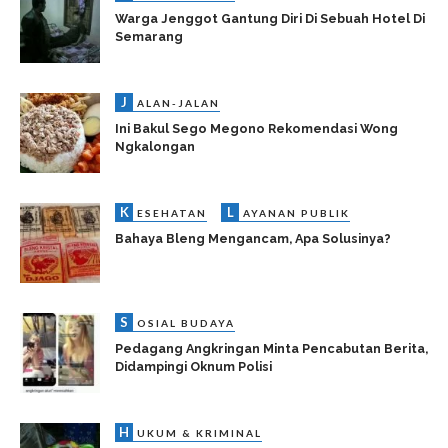
Warga Jenggot Gantung Diri Di Sebuah Hotel Di
Semarang
J
ALAN-JALAN
Ini Bakul Sego Megono Rekomendasi Wong
Ngkalongan
K
L
ESEHATAN
AYANAN PUBLIK
Bahaya Bleng Mengancam, Apa Solusinya?
S
OSIAL BUDAYA
Pedagang Angkringan Minta Pencabutan Berita,
Didampingi Oknum Polisi
H
UKUM & KRIMINAL