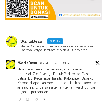
WartaDesa
Follow
Media Online yang menyuarakan suara masyarakat
Saatnya Warga Bersuara #TolakRUUPenyiaran
WartaDesa
@warta_desa
·
28 Jul
Nasib naas menimpa seorang anak laki-laki
berinisial IZ (12), warga Dukuh Padurekso, Desa
Batiombo, Kecamatan Bandar, Kabupaten Batang.
Korban dilaporkan meninggal dunia akibat kecelakaan
air saat mandi bersama teman-temannya di Sungai
Lojahan, perbatasan
X