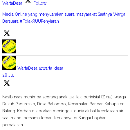
WartaDesa
Follow
Media Online yang menyuarakan suara masyarakat Saatnya Warga
Bersuara #TolakRUUPenyiaran
WartaDesa
@warta_desa
·
28 Jul
Nasib naas menimpa seorang anak laki-laki berinisial IZ (12), warga
Dukuh Padurekso, Desa Batiombo, Kecamatan Bandar, Kabupaten
Batang. Korban dilaporkan meninggal dunia akibat kecelakaan air
saat mandi bersama teman-temannya di Sungai Lojahan,
perbatasan