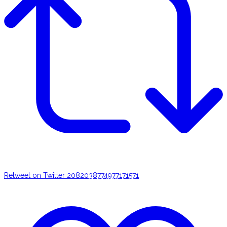
Retweet on Twitter 2082038774977171571