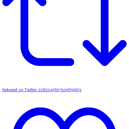
Retweet on Twitter 2082045697109659651