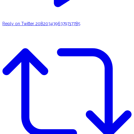
Reply on Twitter 2082034396379717785