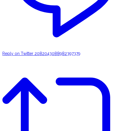
Reply on Twitter 2082043088982397379