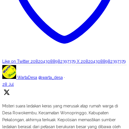
Like on Twitter 2082043088982397379
X
2082043088982397379
WartaDesa
@warta_desa
·
28 Jul
Misteri suara ledakan keras yang merusak atap rumah warga di
Desa Rowokembu, Kecamatan Wonopringgo, Kabupaten
Pekalongan, akhirnya terkuak. Kepolisian memastikan sumber
ledakan berasal dari petasan berukuran besar yang dibawa oleh