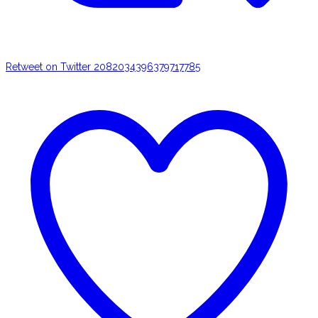
Retweet on Twitter 2082034396379717785