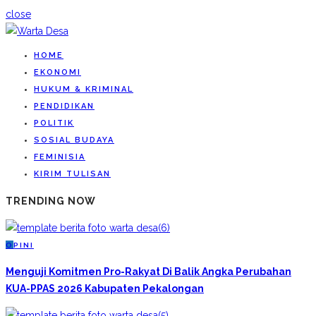
close
HOME
EKONOMI
HUKUM & KRIMINAL
PENDIDIKAN
POLITIK
SOSIAL BUDAYA
FEMINISIA
KIRIM TULISAN
TRENDING NOW
O
PINI
Menguji Komitmen Pro-Rakyat Di Balik Angka Perubahan
KUA-PPAS 2026 Kabupaten Pekalongan