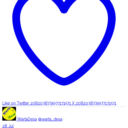
Like on Twitter 2082038774977171571
X
2082038774977171571
WartaDesa
@warta_desa
·
28 Jul