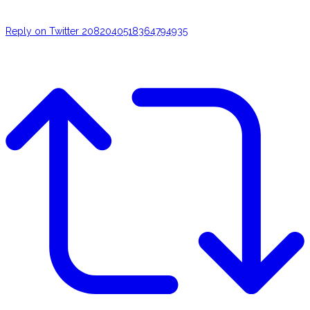
Reply on Twitter 2082040518364794935