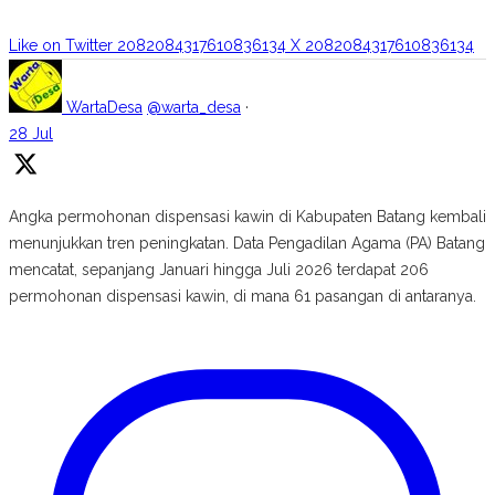
Like on Twitter 2082084317610836134
X
2082084317610836134
WartaDesa
@warta_desa
·
28 Jul
Angka permohonan dispensasi kawin di Kabupaten Batang kembali
menunjukkan tren peningkatan. Data Pengadilan Agama (PA) Batang
mencatat, sepanjang Januari hingga Juli 2026 terdapat 206
permohonan dispensasi kawin, di mana 61 pasangan di antaranya.