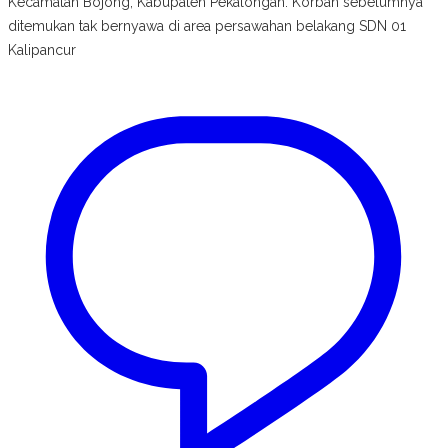
Kecamatan Bojong, Kabupaten Pekalongan. Korban sebelumnya
ditemukan tak bernyawa di area persawahan belakang SDN 01
Kalipancur