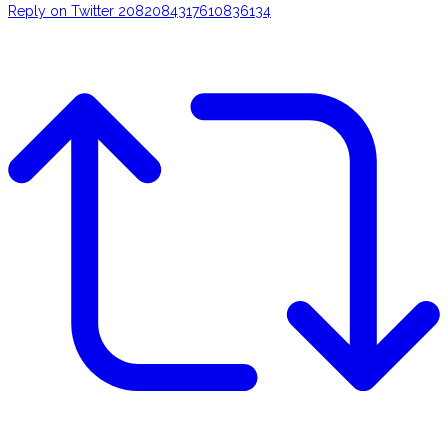
Reply on Twitter 2082084317610836134