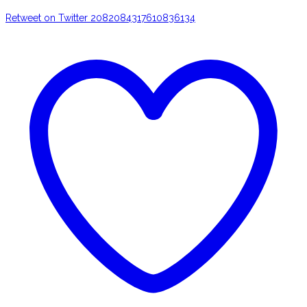
Retweet on Twitter 2082084317610836134