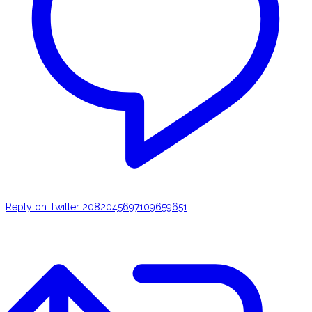
Reply on Twitter 2082045697109659651