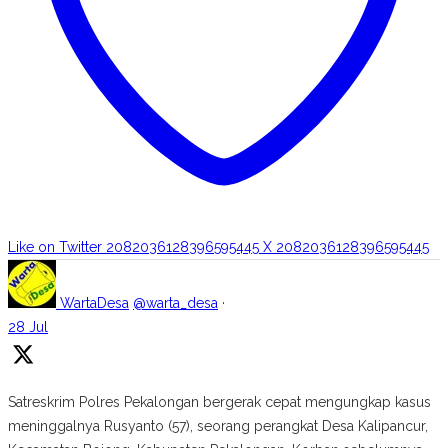
Like on Twitter 2082036128396595445
X
2082036128396595445
WartaDesa
@warta_desa
·
28 Jul
Satreskrim Polres Pekalongan bergerak cepat mengungkap kasus
meninggalnya Rusyanto (57), seorang perangkat Desa Kalipancur,