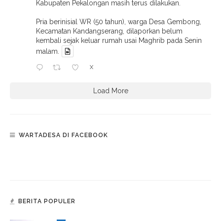
Kabupaten Pekalongan masih terus dilakukan.
Pria berinisial WR (50 tahun), warga Desa Gembong,
Kecamatan Kandangserang, dilaporkan belum
kembali sejak keluar rumah usai Maghrib pada Senin
malam.
X
Load More
WARTADESA DI FACEBOOK
BERITA POPULER