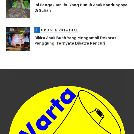
Ini Pengakuan Ibu Yang Bunuh Anak Kandungnya
Di Subah
H
UKUM & KRIMINAL
Dikira Anak Buah Yang Mengambil Dekorasi
Panggung, Ternyata Dibawa Pencuri