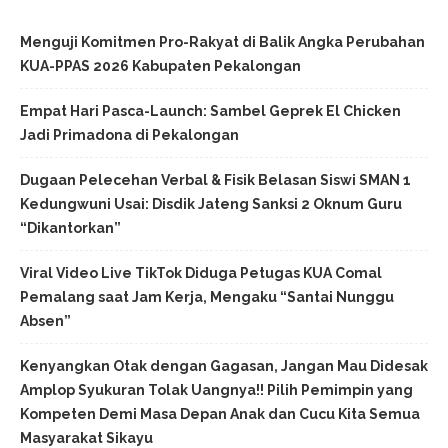
Menguji Komitmen Pro-Rakyat di Balik Angka Perubahan
KUA-PPAS 2026 Kabupaten Pekalongan
Empat Hari Pasca-Launch: Sambel Geprek El Chicken
Jadi Primadona di Pekalongan
Dugaan Pelecehan Verbal & Fisik Belasan Siswi SMAN 1
Kedungwuni Usai: Disdik Jateng Sanksi 2 Oknum Guru
“Dikantorkan”
Viral Video Live TikTok Diduga Petugas KUA Comal
Pemalang saat Jam Kerja, Mengaku “Santai Nunggu
Absen”
Kenyangkan Otak dengan Gagasan, Jangan Mau Didesak
Amplop Syukuran Tolak Uangnya!! Pilih Pemimpin yang
Kompeten Demi Masa Depan Anak dan Cucu Kita Semua
Masyarakat Sikayu