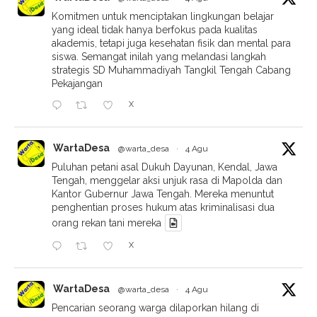
Komitmen untuk menciptakan lingkungan belajar
yang ideal tidak hanya berfokus pada kualitas
akademis, tetapi juga kesehatan fisik dan mental para
siswa. Semangat inilah yang melandasi langkah
strategis SD Muhammadiyah Tangkil Tengah Cabang
Pekajangan
X
WartaDesa
@warta_desa
·
4 Agu
Puluhan petani asal Dukuh Dayunan, Kendal, Jawa
Tengah, menggelar aksi unjuk rasa di Mapolda dan
Kantor Gubernur Jawa Tengah. Mereka menuntut
penghentian proses hukum atas kriminalisasi dua
orang rekan tani mereka
X
WartaDesa
@warta_desa
·
4 Agu
Pencarian seorang warga dilaporkan hilang di