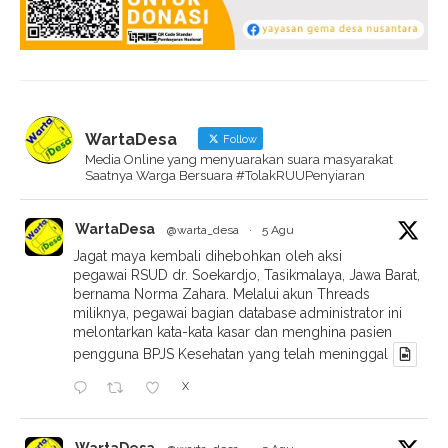
WartaDesa
Follow
Media Online yang menyuarakan suara masyarakat
Saatnya Warga Bersuara #TolakRUUPenyiaran
WartaDesa
@warta_desa
·
5 Agu
Jagat maya kembali dihebohkan oleh aksi
pegawai RSUD dr. Soekardjo, Tasikmalaya, Jawa Barat,
bernama Norma Zahara. Melalui akun Threads
miliknya, pegawai bagian database administrator ini
melontarkan kata-kata kasar dan menghina pasien
pengguna BPJS Kesehatan yang telah meninggal
X
WartaDesa