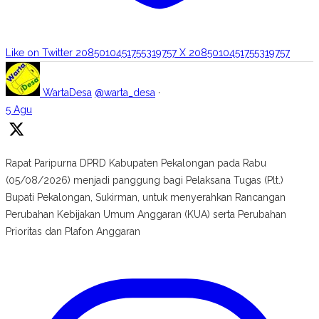
Like on Twitter 2085010451755319757
X
2085010451755319757
WartaDesa
@warta_desa
·
5 Agu
Rapat Paripurna DPRD Kabupaten Pekalongan pada Rabu
(05/08/2026) menjadi panggung bagi Pelaksana Tugas (Plt.)
Bupati Pekalongan, Sukirman, untuk menyerahkan Rancangan
Perubahan Kebijakan Umum Anggaran (KUA) serta Perubahan
Prioritas dan Plafon Anggaran