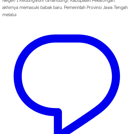
Negeri 1 Kedungwuni (Smandung), Kabupaten Pekalongan,
akhirnya memasuki babak baru. Pemerintah Provinsi Jawa Tengah
melalui