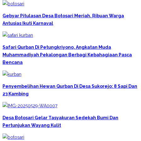
Gebyar Pitulasan Desa Botosari Meriah, Ribuan Warga
Antusias Ikuti Karnaval
Safari Qurban Di Petungkriyono, Angkatan Muda
Muhammadiyah Pekalongan Berbagi Kebahagiaan Pasca
Bencana
Penyembelihan Hewan Qurban Di Desa Sukorejo: 8 Sapi Dan
23 Kambing
Desa Botosari Gelar Tasyakuran Sedekah Bumi Dan
Pertunjukan Wayang Kulit