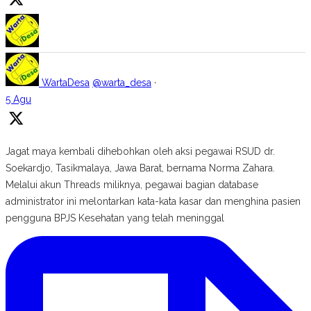
WartaDesa
@warta_desa
·
5 Agu
Jagat maya kembali dihebohkan oleh aksi pegawai RSUD dr.
Soekardjo, Tasikmalaya, Jawa Barat, bernama Norma Zahara.
Melalui akun Threads miliknya, pegawai bagian database
administrator ini melontarkan kata-kata kasar dan menghina pasien
pengguna BPJS Kesehatan yang telah meninggal