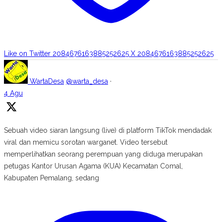
Like on Twitter 2084676163885252625
X
2084676163885252625
WartaDesa
@warta_desa
·
4 Agu
Sebuah video siaran langsung (live) di platform TikTok mendadak
viral dan memicu sorotan warganet. Video tersebut
memperlihatkan seorang perempuan yang diduga merupakan
petugas Kantor Urusan Agama (KUA) Kecamatan Comal,
Kabupaten Pemalang, sedang