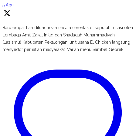
5 Agu
Baru empat hari diluncurkan secara serentak di sepuluh lokasi oleh
Lembaga Amil Zakat Infaq dan Shadaqah Muhammadiyah
(Lazismu) Kabupaten Pekalongan, unit usaha El Chicken langsung
menyedot perhatian masyarakat. Varian menu Sambel Geprek