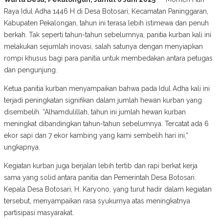
Raya Idul Adha 1446 H di Desa Botosari, Kecamatan Paninggaran,
Kabupaten Pekalongan, tahun ini terasa lebih istimewa dan penuh
berkah. Tak seperti tahun-tahun sebelumnya, panitia kurban kali ini
melakukan sejumlah inovasi, salah satunya dengan menyiapkan
rompi khusus bagi para panitia untuk membedakan antara petugas
dan pengunjung.
Ketua panitia kurban menyampaikan bahwa pada Idul Adha kali ini
terjadi peningkatan signifikan dalam jumlah hewan kurban yang
disembelih. “Alhamdulillah, tahun ini jumlah hewan kurban
meningkat dibandingkan tahun-tahun sebelumnya. Tercatat ada 6
ekor sapi dan 7 ekor kambing yang kami sembelih hari ini,”
ungkapnya.
Kegiatan kurban juga berjalan lebih tertib dan rapi berkat kerja
sama yang solid antara panitia dan Pemerintah Desa Botosari.
Kepala Desa Botosari, H. Karyono, yang turut hadir dalam kegiatan
tersebut, menyampaikan rasa syukurnya atas meningkatnya
partisipasi masyarakat.