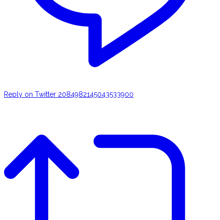
Reply on Twitter 2084982145043533900