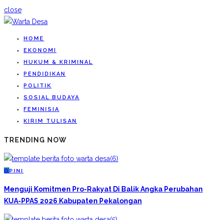
close
HOME
EKONOMI
HUKUM & KRIMINAL
PENDIDIKAN
POLITIK
SOSIAL BUDAYA
FEMINISIA
KIRIM TULISAN
TRENDING NOW
O
PINI
Menguji Komitmen Pro-Rakyat Di Balik Angka Perubahan
KUA-PPAS 2026 Kabupaten Pekalongan