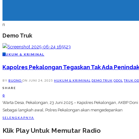
n
Demo Truk
H
UKUM & KRIMINAL
Kapolres Pekalongan Tegaskan Tak Ada Penindaka
BY
BUONO
ON
JUNI 24, 2025
HUKUM & KRIMINAL
DEMO TRUK
ODOL
TRUK O
SHARE
0
Warta Desa, Pekalongan, 23 Juni 2025 – Kapolres Pekalongan, AKBP Don
Sebagai langkah awal, Polres Pekalongan akan mengedepankan
SELENGKAPNYA
Klik Play Untuk Memutar Radio