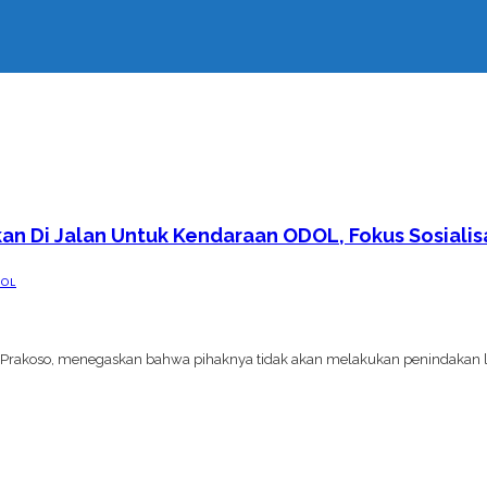
n Di Jalan Untuk Kendaraan ODOL, Fokus Sosialis
DOL
i Prakoso, menegaskan bahwa pihaknya tidak akan melakukan penindakan 