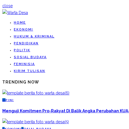
close
HOME
EKONOMI
HUKUM & KRIMINAL
PENDIDIKAN
POLITIK
SOSIAL BUDAYA
FEMINISIA
KIRIM TULISAN
TRENDING NOW
O
PINI
Menguji Komitmen Pro-Rakyat Di Balik Angka Perubahan KU
E
KONOMI
S
OSIAL BUDAYA