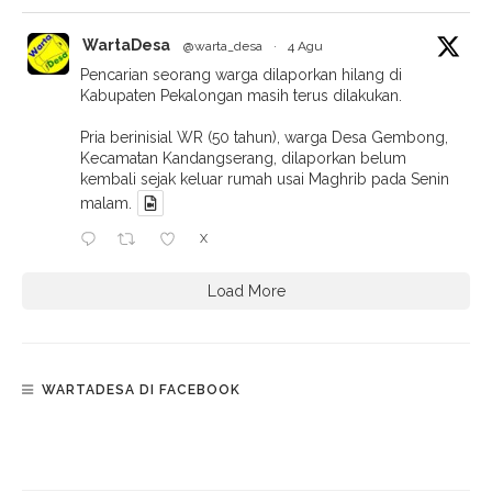
WartaDesa
@warta_desa
·
4 Agu
Pencarian seorang warga dilaporkan hilang di
Kabupaten Pekalongan masih terus dilakukan.
Pria berinisial WR (50 tahun), warga Desa Gembong,
Kecamatan Kandangserang, dilaporkan belum
kembali sejak keluar rumah usai Maghrib pada Senin
malam.
X
Load More
WARTADESA DI FACEBOOK