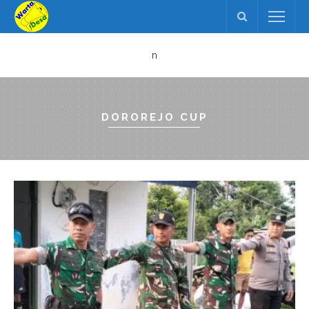
n
DOROREJO CUP