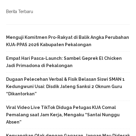
Berita Terbaru
Menguji Komitmen Pro-Rakyat di Balik Angka Perubahan
KUA-PPAS 2026 Kabupaten Pekalongan
Empat Hari Pasca-Launch: Sambel Geprek El Chicken
Jadi Primadona di Pekalongan
Dugaan Pelecehan Verbal & Fisik Belasan Siswi SMAN 1
Kedungwuni Usai: Disdik Jateng Sanksi 2 Oknum Guru
“Dikantorkan”
Viral Video Live TikTok Diduga Petugas KUA Comal
Pemalang saat Jam Kerja, Mengaku “Santai Nunggu
Absen”
Kenyangkan Otak dengan Gagasan, Jangan Mau Didesak