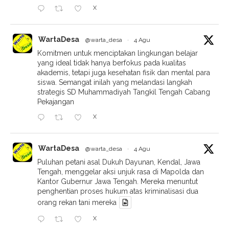
X
WartaDesa
@warta_desa
·
4 Agu
Komitmen untuk menciptakan lingkungan belajar
yang ideal tidak hanya berfokus pada kualitas
akademis, tetapi juga kesehatan fisik dan mental para
siswa. Semangat inilah yang melandasi langkah
strategis SD Muhammadiyah Tangkil Tengah Cabang
Pekajangan
X
WartaDesa
@warta_desa
·
4 Agu
Puluhan petani asal Dukuh Dayunan, Kendal, Jawa
Tengah, menggelar aksi unjuk rasa di Mapolda dan
Kantor Gubernur Jawa Tengah. Mereka menuntut
penghentian proses hukum atas kriminalisasi dua
orang rekan tani mereka
X