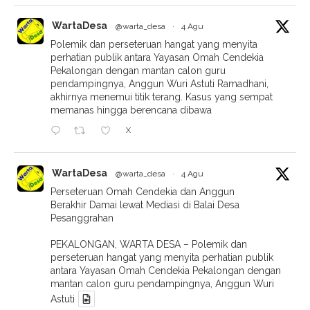
WartaDesa
@warta_desa
·
4 Agu
Polemik dan perseteruan hangat yang menyita
perhatian publik antara Yayasan Omah Cendekia
Pekalongan dengan mantan calon guru
pendampingnya, Anggun Wuri Astuti Ramadhani,
akhirnya menemui titik terang. Kasus yang sempat
memanas hingga berencana dibawa
X
WartaDesa
@warta_desa
·
4 Agu
Perseteruan Omah Cendekia dan Anggun
Berakhir Damai lewat Mediasi di Balai Desa
Pesanggrahan
PEKALONGAN, WARTA DESA – Polemik dan
perseteruan hangat yang menyita perhatian publik
antara Yayasan Omah Cendekia Pekalongan dengan
mantan calon guru pendampingnya, Anggun Wuri
Astuti