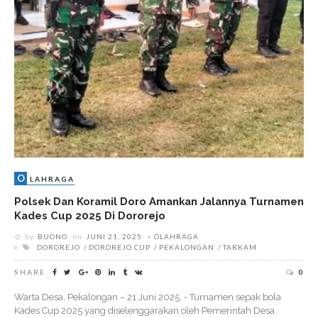
O
LAHRAGA
Polsek Dan Koramil Doro Amankan Jalannya Turnamen
Kades Cup 2025 Di Dororejo
by
BUONO
on
JUNI 21, 2025
OLAHRAGA
DOROREJO
DOROREJO CUP
PEKALONGAN
TARKAM
SHARE
0
Warta Desa, Pekalongan – 21 Juni 2025. - Turnamen sepak bola
Kades Cup 2025 yang diselenggarakan oleh Pemerintah Desa