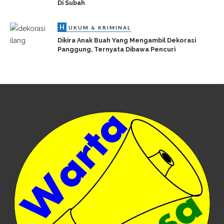
Di Subah
H
UKUM & KRIMINAL
Dikira Anak Buah Yang Mengambil Dekorasi
Panggung, Ternyata Dibawa Pencuri