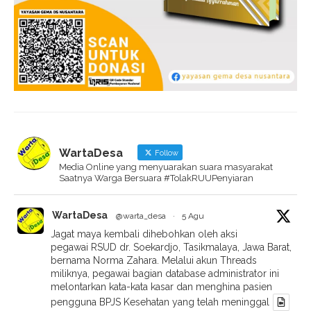
WartaDesa
Follow
Media Online yang menyuarakan suara masyarakat
Saatnya Warga Bersuara #TolakRUUPenyiaran
WartaDesa
@warta_desa
·
5 Agu
Jagat maya kembali dihebohkan oleh aksi
pegawai RSUD dr. Soekardjo, Tasikmalaya, Jawa Barat,
bernama Norma Zahara. Melalui akun Threads
miliknya, pegawai bagian database administrator ini
melontarkan kata-kata kasar dan menghina pasien
pengguna BPJS Kesehatan yang telah meninggal