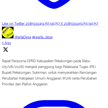
Like on Twitter 2085010451755319757
X
2085010451755319757
WartaDesa
@warta_desa
·
5 Agu
Rapat Paripurna DPRD Kabupaten Pekalongan pada Rabu
(05/08/2026) menjadi panggung bagi Pelaksana Tugas (Plt.)
Bupati Pekalongan, Sukirman, untuk menyerahkan Rancangan
Perubahan Kebijakan Umum Anggaran (KUA) serta Perubahan
Prioritas dan Plafon Anggaran