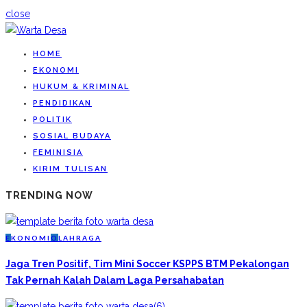
close
HOME
EKONOMI
HUKUM & KRIMINAL
PENDIDIKAN
POLITIK
SOSIAL BUDAYA
FEMINISIA
KIRIM TULISAN
TRENDING NOW
E
KONOMI
O
LAHRAGA
Jaga Tren Positif, Tim Mini Soccer KSPPS BTM Pekalongan
Tak Pernah Kalah Dalam Laga Persahabatan