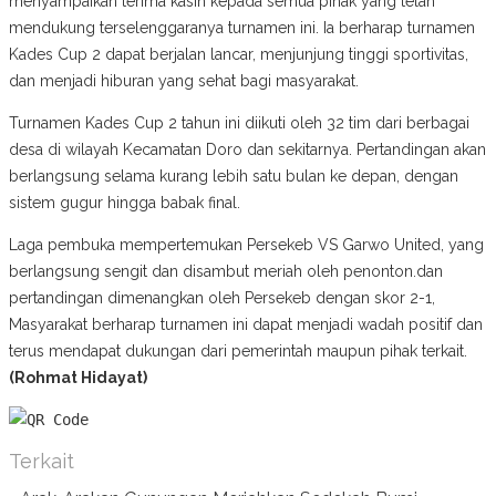
menyampaikan terima kasih kepada semua pihak yang telah
mendukung terselenggaranya turnamen ini. Ia berharap turnamen
Kades Cup 2 dapat berjalan lancar, menjunjung tinggi sportivitas,
dan menjadi hiburan yang sehat bagi masyarakat.
Turnamen Kades Cup 2 tahun ini diikuti oleh 32 tim dari berbagai
desa di wilayah Kecamatan Doro dan sekitarnya. Pertandingan akan
berlangsung selama kurang lebih satu bulan ke depan, dengan
sistem gugur hingga babak final.
Laga pembuka mempertemukan Persekeb VS Garwo United, yang
berlangsung sengit dan disambut meriah oleh penonton.dan
pertandingan dimenangkan oleh Persekeb dengan skor 2-1,
Masyarakat berharap turnamen ini dapat menjadi wadah positif dan
terus mendapat dukungan dari pemerintah maupun pihak terkait.
(Rohmat Hidayat)
Terkait