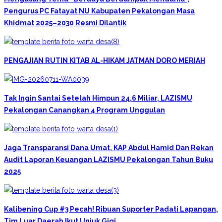
Pengurus PC Fatayat NU Kabupaten Pekalongan Masa
Khidmat 2025–2030 Resmi Dilantik
PENGAJIAN RUTIN KITAB AL-HIKAM JATMAN DORO MERIAH
Tak Ingin Santai Setelah Himpun 24,6 Miliar, LAZISMU
Pekalongan Canangkan 4 Program Unggulan
Jaga Transparansi Dana Umat, KAP Abdul Hamid Dan Rekan
Audit Laporan Keuangan LAZISMU Pekalongan Tahun Buku
2025
Kalibening Cup #3 Pecah! Ribuan Suporter Padati Lapangan,
Tim Luar Daerah Ikut Unjuk Gigi