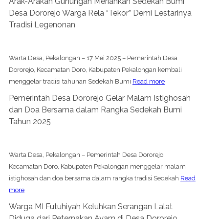
Arak-Arakan Gunungan Meriahkan Sedekah Bumi
Desa Dororejo Warga Rela “Tekor” Demi Lestarinya
Tradisi Legenonan
Warta Desa, Pekalongan – 17 Mei 2025 – Pemerintah Desa
Dororejo, Kecamatan Doro, Kabupaten Pekalongan kembali
menggelar tradisi tahunan Sedekah Bumi
Read more
Pemerintah Desa Dororejo Gelar Malam Istighosah
dan Doa Bersama dalam Rangka Sedekah Bumi
Tahun 2025
Warta Desa, Pekalongan – Pemerintah Desa Dororejo,
Kecamatan Doro, Kabupaten Pekalongan menggelar malam
istighosah dan doa bersama dalam rangka tradisi Sedekah
Read
more
Warga MI Futuhiyah Keluhkan Serangan Lalat
Diduga dari Peternakan Ayam di Desa Dororejo