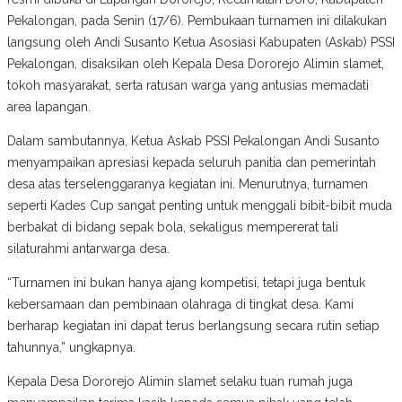
Pekalongan, pada Senin (17/6). Pembukaan turnamen ini dilakukan
langsung oleh Andi Susanto Ketua Asosiasi Kabupaten (Askab) PSSI
Pekalongan, disaksikan oleh Kepala Desa Dororejo Alimin slamet,
tokoh masyarakat, serta ratusan warga yang antusias memadati
area lapangan.
Dalam sambutannya, Ketua Askab PSSI Pekalongan Andi Susanto
menyampaikan apresiasi kepada seluruh panitia dan pemerintah
desa atas terselenggaranya kegiatan ini. Menurutnya, turnamen
seperti Kades Cup sangat penting untuk menggali bibit-bibit muda
berbakat di bidang sepak bola, sekaligus mempererat tali
silaturahmi antarwarga desa.
“Turnamen ini bukan hanya ajang kompetisi, tetapi juga bentuk
kebersamaan dan pembinaan olahraga di tingkat desa. Kami
berharap kegiatan ini dapat terus berlangsung secara rutin setiap
tahunnya,” ungkapnya.
Kepala Desa Dororejo Alimin slamet selaku tuan rumah juga