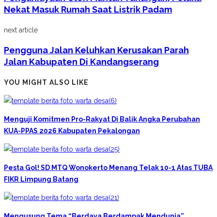
Nekat Masuk Rumah Saat Listrik Padam
next article
Pengguna Jalan Keluhkan Kerusakan Parah
Jalan Kabupaten Di Kandangserang
YOU MIGHT ALSO LIKE
Menguji Komitmen Pro-Rakyat Di Balik Angka Perubahan
KUA-PPAS 2026 Kabupaten Pekalongan
Pesta Gol! SD MTQ Wonokerto Menang Telak 10-1 Atas TUBA
FIKR Limpung Batang
Mengusung Tema “Berdaya Berdampak Mendunia”,