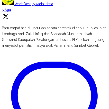
WartaDesa
@warta_desa
·
5 Agu
Baru empat hari diluncurkan secara serentak di sepuluh lokasi oleh
Lembaga Amil Zakat Infaq dan Shadaqah Muhammadiyah
(Lazismu) Kabupaten Pekalongan, unit usaha El Chicken langsung
menyedot perhatian masyarakat. Varian menu Sambel Geprek