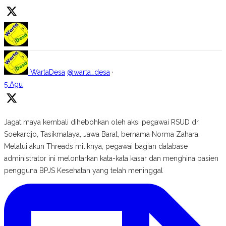
WartaDesa
@warta_desa
·
5 Agu
Jagat maya kembali dihebohkan oleh aksi pegawai RSUD dr.
Soekardjo, Tasikmalaya, Jawa Barat, bernama Norma Zahara.
Melalui akun Threads miliknya, pegawai bagian database
administrator ini melontarkan kata-kata kasar dan menghina pasien
pengguna BPJS Kesehatan yang telah meninggal