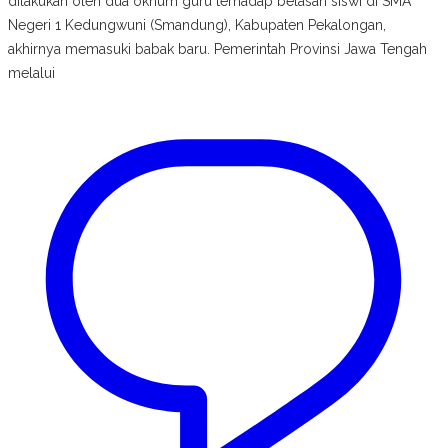
dilakukan oleh dua oknum guru terhadap belasan siswi di SMA
Negeri 1 Kedungwuni (Smandung), Kabupaten Pekalongan,
akhirnya memasuki babak baru. Pemerintah Provinsi Jawa Tengah
melalui