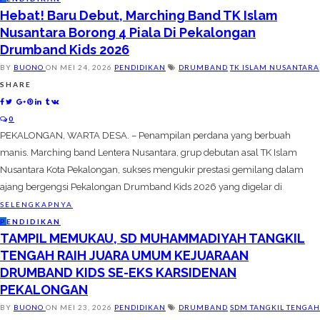
Hebat! Baru Debut, Marching Band TK Islam
Nusantara Borong 4 Piala Di Pekalongan
Drumband Kids 2026
BY
BUONO
ON
MEI 24, 2026
PENDIDIKAN
DRUMBAND
TK ISLAM NUSANTARA
SHARE
0
PEKALONGAN, WARTA DESA. – Penampilan perdana yang berbuah
manis. Marching band Lentera Nusantara, grup debutan asal TK Islam
Nusantara Kota Pekalongan, sukses mengukir prestasi gemilang dalam
ajang bergengsi Pekalongan Drumband Kids 2026 yang digelar di
SELENGKAPNYA
P
ENDIDIKAN
TAMPIL MEMUKAU, SD MUHAMMADIYAH TANGKIL
TENGAH RAIH JUARA UMUM KEJUARAAN
DRUMBAND KIDS SE-EKS KARSIDENAN
PEKALONGAN
BY
BUONO
ON
MEI 23, 2026
PENDIDIKAN
DRUMBAND
SDM TANGKIL TENGAH