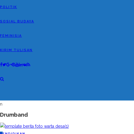
POLITIK
SOSIAL BUDAYA
FEMINISIA
KIRIM TULISAN
n
Drumband
P
ENDIDIKAN