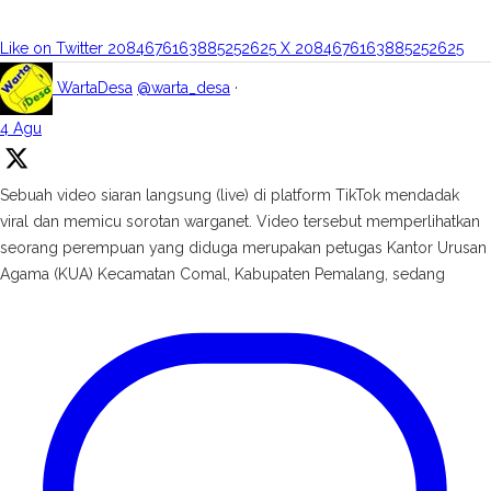
Like on Twitter 2084676163885252625
X
2084676163885252625
WartaDesa
@warta_desa
·
4 Agu
Sebuah video siaran langsung (live) di platform TikTok mendadak
viral dan memicu sorotan warganet. Video tersebut memperlihatkan
seorang perempuan yang diduga merupakan petugas Kantor Urusan
Agama (KUA) Kecamatan Comal, Kabupaten Pemalang, sedang