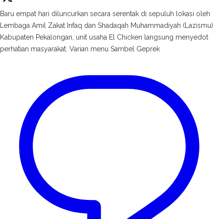
Baru empat hari diluncurkan secara serentak di sepuluh lokasi oleh
Lembaga Amil Zakat Infaq dan Shadaqah Muhammadiyah (Lazismu)
Kabupaten Pekalongan, unit usaha El Chicken langsung menyedot
perhatian masyarakat. Varian menu Sambel Geprek