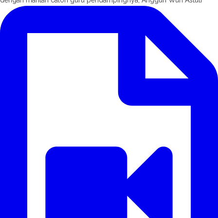
dengan mantan calon guru pendampingnya, Anggun Wuri Astuti