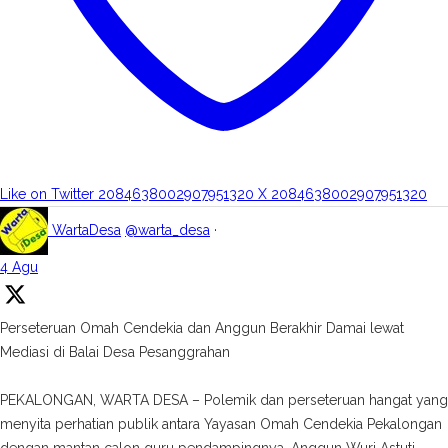
Like on Twitter 2084638002907951320
X
2084638002907951320
WartaDesa
@warta_desa
·
4 Agu
Perseteruan Omah Cendekia dan Anggun Berakhir Damai lewat
Mediasi di Balai Desa Pesanggrahan
PEKALONGAN, WARTA DESA – Polemik dan perseteruan hangat yang
menyita perhatian publik antara Yayasan Omah Cendekia Pekalongan