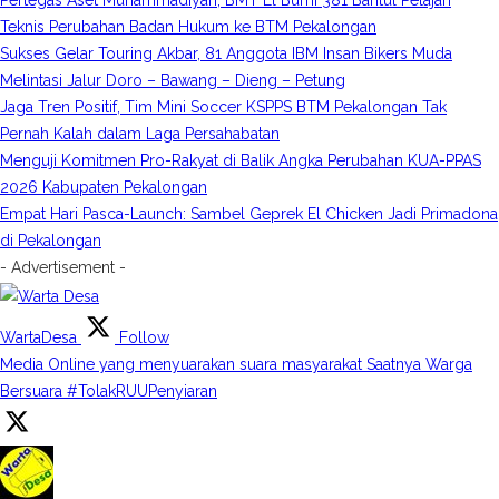
Pertegas Aset Muhammadiyah, BMT El Bumi 381 Bantul Pelajari
Teknis Perubahan Badan Hukum ke BTM Pekalongan
Sukses Gelar Touring Akbar, 81 Anggota IBM Insan Bikers Muda
Melintasi Jalur Doro – Bawang – Dieng – Petung
Jaga Tren Positif, Tim Mini Soccer KSPPS BTM Pekalongan Tak
Pernah Kalah dalam Laga Persahabatan
Menguji Komitmen Pro-Rakyat di Balik Angka Perubahan KUA-PPAS
2026 Kabupaten Pekalongan
Empat Hari Pasca-Launch: Sambel Geprek El Chicken Jadi Primadona
di Pekalongan
- Advertisement -
WartaDesa
Follow
Media Online yang menyuarakan suara masyarakat Saatnya Warga
Bersuara #TolakRUUPenyiaran