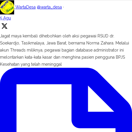
WartaDesa
@warta_desa
·
5 Agu
Jagat maya kembali dihebohkan oleh aksi pegawai RSUD dr.
Soekardjo, Tasikmalaya, Jawa Barat, bernama Norma Zahara. Melalui
akun Threads miliknya, pegawai bagian database administrator ini
melontarkan kata-kata kasar dan menghina pasien pengguna BPJS
Kesehatan yang telah meninggal