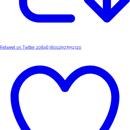
Retweet on Twitter 2084638002907951320