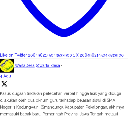
Like on Twitter 2084982145043533900
1
X
2084982145043533900
WartaDesa
@warta_desa
·
4 Agu
Kasus dugaan tindakan pelecehan verbal hingga fisik yang diduga
dilakukan oleh dua oknum guru terhadap belasan siswi di SMA
Negeri 1 Kedungwuni (Smandung), Kabupaten Pekalongan, akhirnya
memasuki babak baru. Pemerintah Provinsi Jawa Tengah melalui