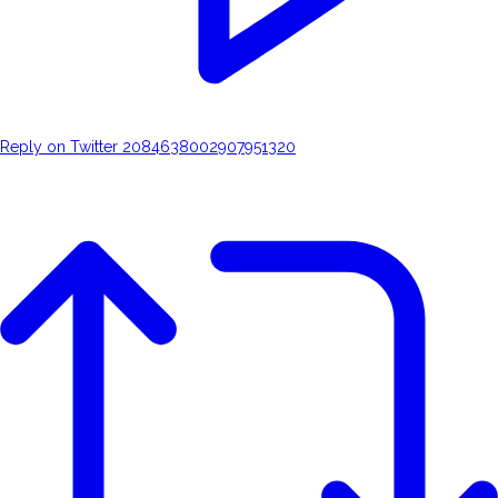
Reply on Twitter 2084638002907951320