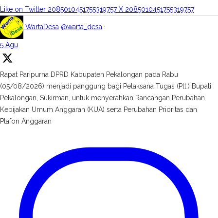
Like on Twitter 2085010451755319757
X
2085010451755319757
WartaDesa
@warta_desa
·
5 Agu
Rapat Paripurna DPRD Kabupaten Pekalongan pada Rabu
(05/08/2026) menjadi panggung bagi Pelaksana Tugas (Plt.) Bupati
Pekalongan, Sukirman, untuk menyerahkan Rancangan Perubahan
Kebijakan Umum Anggaran (KUA) serta Perubahan Prioritas dan
Plafon Anggaran