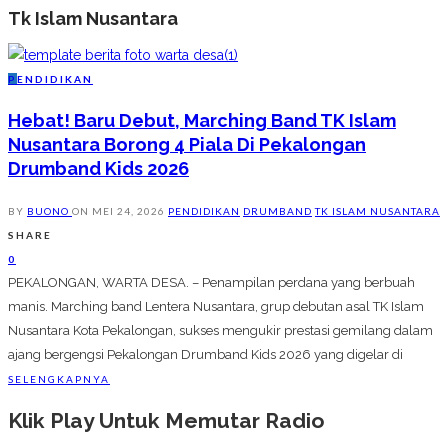
Tk Islam Nusantara
P
ENDIDIKAN
Hebat! Baru Debut, Marching Band TK Islam
Nusantara Borong 4 Piala Di Pekalongan
Drumband Kids 2026
BY
BUONO
ON
MEI 24, 2026
PENDIDIKAN
DRUMBAND
TK ISLAM NUSANTARA
SHARE
0
PEKALONGAN, WARTA DESA. – Penampilan perdana yang berbuah
manis. Marching band Lentera Nusantara, grup debutan asal TK Islam
Nusantara Kota Pekalongan, sukses mengukir prestasi gemilang dalam
ajang bergengsi Pekalongan Drumband Kids 2026 yang digelar di
SELENGKAPNYA
Klik Play Untuk Memutar Radio