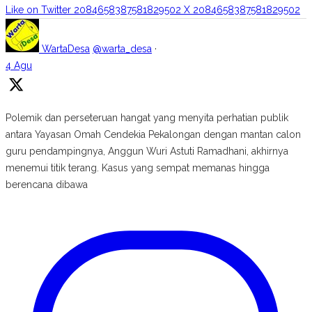
Like on Twitter 2084658387581829502
X
2084658387581829502
WartaDesa
@warta_desa
·
4 Agu
Polemik dan perseteruan hangat yang menyita perhatian publik
antara Yayasan Omah Cendekia Pekalongan dengan mantan calon
guru pendampingnya, Anggun Wuri Astuti Ramadhani, akhirnya
menemui titik terang. Kasus yang sempat memanas hingga
berencana dibawa