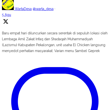
WartaDesa
@warta_desa
·
5 Agu
Baru empat hari diluncurkan secara serentak di sepuluh lokasi oleh
Lembaga Amil Zakat Infaq dan Shadaqah Muhammadiyah
(Lazismu) Kabupaten Pekalongan, unit usaha El Chicken langsung
menyedot perhatian masyarakat. Varian menu Sambel Geprek