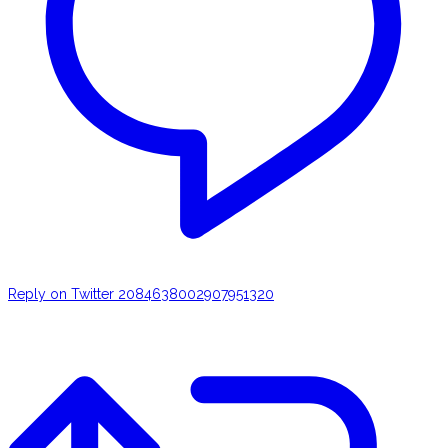
Reply on Twitter 2084638002907951320