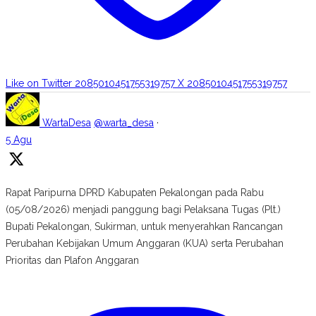
Like on Twitter 2085010451755319757
X
2085010451755319757
WartaDesa
@warta_desa
·
5 Agu
Rapat Paripurna DPRD Kabupaten Pekalongan pada Rabu
(05/08/2026) menjadi panggung bagi Pelaksana Tugas (Plt.)
Bupati Pekalongan, Sukirman, untuk menyerahkan Rancangan
Perubahan Kebijakan Umum Anggaran (KUA) serta Perubahan
Prioritas dan Plafon Anggaran