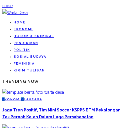
close
HOME
EKONOMI
HUKUM & KRIMINAL
PENDIDIKAN
POLITIK
SOSIAL BUDAYA
FEMINISIA
KIRIM TULISAN
TRENDING NOW
E
KONOMI
O
LAHRAGA
Jaga Tren Positif, Tim Mini Soccer KSPPS BTM Pekalongan
Tak Pernah Kalah Dalam Laga Persahabatan