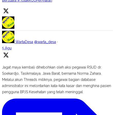
Bersuara #TolakRUUPenyiaran
WartaDesa
@warta_desa
·
5 Agu
Jagat maya kembali dihebohkan oleh aksi pegawai RSUD dr.
Soekardjo, Tasikmalaya, Jawa Barat, bernama Norma Zahara.
Melalui akun Threads miliknya, pegawai bagian database
administrator ini melontarkan kata-kata kasar dan menghina pasien
pengguna BPJS Kesehatan yang telah meninggal