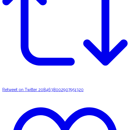
Retweet on Twitter 2084638002907951320