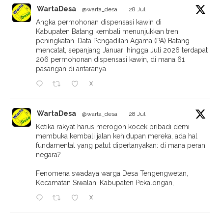
WartaDesa
@warta_desa
·
28 Jul
Angka permohonan dispensasi kawin di
Kabupaten Batang kembali menunjukkan tren
peningkatan. Data Pengadilan Agama (PA) Batang
mencatat, sepanjang Januari hingga Juli 2026 terdapat
206 permohonan dispensasi kawin, di mana 61
pasangan di antaranya.
X
WartaDesa
@warta_desa
·
28 Jul
Ketika rakyat harus merogoh kocek pribadi demi
membuka kembali jalan kehidupan mereka, ada hal
fundamental yang patut dipertanyakan: di mana peran
negara?
Fenomena swadaya warga Desa Tengengwetan,
Kecamatan Siwalan, Kabupaten Pekalongan,
X