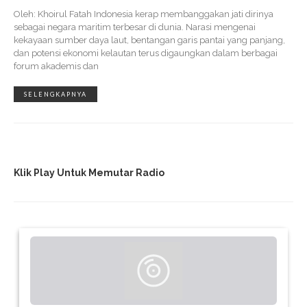
Oleh: Khoirul Fatah Indonesia kerap membanggakan jati dirinya
sebagai negara maritim terbesar di dunia. Narasi mengenai
kekayaan sumber daya laut, bentangan garis pantai yang panjang,
dan potensi ekonomi kelautan terus digaungkan dalam berbagai
forum akademis dan
SELENGKAPNYA
Klik Play Untuk Memutar Radio