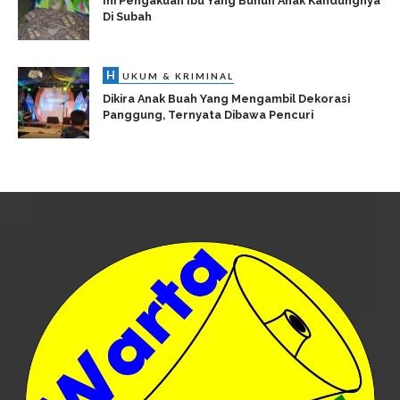
Ini Pengakuan Ibu Yang Bunuh Anak Kandungnya
Di Subah
H
UKUM & KRIMINAL
Dikira Anak Buah Yang Mengambil Dekorasi
Panggung, Ternyata Dibawa Pencuri