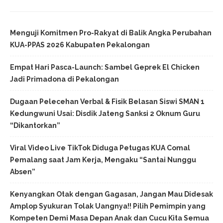
Menguji Komitmen Pro-Rakyat di Balik Angka Perubahan
KUA-PPAS 2026 Kabupaten Pekalongan
Empat Hari Pasca-Launch: Sambel Geprek El Chicken
Jadi Primadona di Pekalongan
Dugaan Pelecehan Verbal & Fisik Belasan Siswi SMAN 1
Kedungwuni Usai: Disdik Jateng Sanksi 2 Oknum Guru
“Dikantorkan”
Viral Video Live TikTok Diduga Petugas KUA Comal
Pemalang saat Jam Kerja, Mengaku “Santai Nunggu
Absen”
Kenyangkan Otak dengan Gagasan, Jangan Mau Didesak
Amplop Syukuran Tolak Uangnya!! Pilih Pemimpin yang
Kompeten Demi Masa Depan Anak dan Cucu Kita Semua