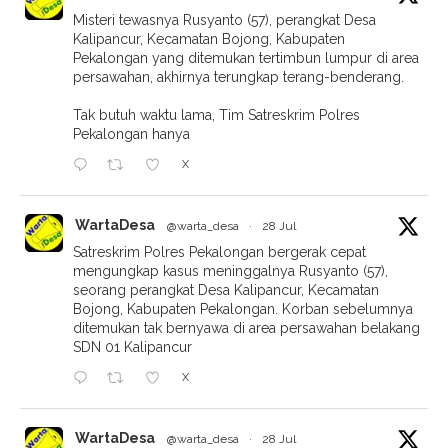
Misteri tewasnya Rusyanto (57), perangkat Desa
Kalipancur, Kecamatan Bojong, Kabupaten
Pekalongan yang ditemukan tertimbun lumpur di area
persawahan, akhirnya terungkap terang-benderang.
Tak butuh waktu lama, Tim Satreskrim Polres
Pekalongan hanya
X
WartaDesa
@warta_desa
·
28 Jul
Satreskrim Polres Pekalongan bergerak cepat
mengungkap kasus meninggalnya Rusyanto (57),
seorang perangkat Desa Kalipancur, Kecamatan
Bojong, Kabupaten Pekalongan. Korban sebelumnya
ditemukan tak bernyawa di area persawahan belakang
SDN 01 Kalipancur
X
WartaDesa
@warta_desa
·
28 Jul