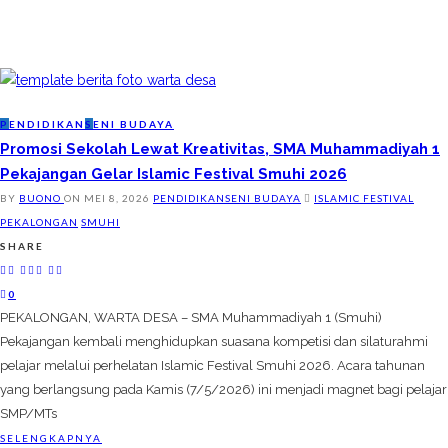
P
ENDIDIKAN
S
ENI BUDAYA
Promosi Sekolah Lewat Kreativitas, SMA Muhammadiyah 1
Pekajangan Gelar Islamic Festival Smuhi 2026
BY
BUONO
ON
MEI 8, 2026
PENDIDIKAN
SENI BUDAYA
ISLAMIC FESTIVAL
PEKALONGAN
SMUHI
SHARE
0
PEKALONGAN, WARTA DESA – SMA Muhammadiyah 1 (Smuhi)
Pekajangan kembali menghidupkan suasana kompetisi dan silaturahmi
pelajar melalui perhelatan Islamic Festival Smuhi 2026. Acara tahunan
yang berlangsung pada Kamis (7/5/2026) ini menjadi magnet bagi pelajar
SMP/MTs
SELENGKAPNYA