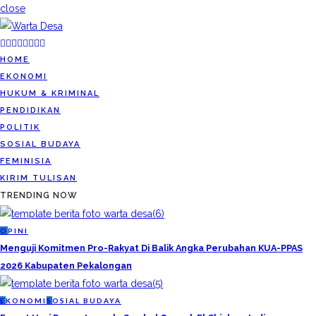
close
HOME
EKONOMI
HUKUM & KRIMINAL
PENDIDIKAN
POLITIK
SOSIAL BUDAYA
FEMINISIA
KIRIM TULISAN
TRENDING NOW
O
PINI
Menguji Komitmen Pro-Rakyat Di Balik Angka Perubahan KUA-PPAS
2026 Kabupaten Pekalongan
E
KONOMI
S
OSIAL BUDAYA