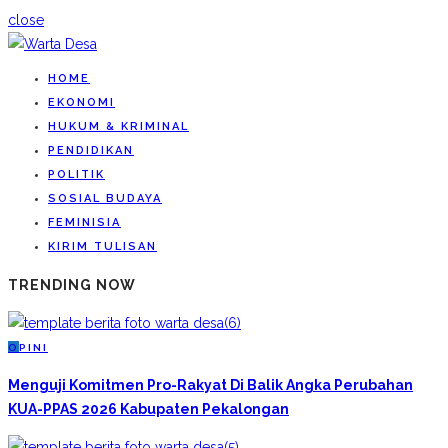
close
HOME
EKONOMI
HUKUM & KRIMINAL
PENDIDIKAN
POLITIK
SOSIAL BUDAYA
FEMINISIA
KIRIM TULISAN
TRENDING NOW
O
PINI
Menguji Komitmen Pro-Rakyat Di Balik Angka Perubahan
KUA-PPAS 2026 Kabupaten Pekalongan