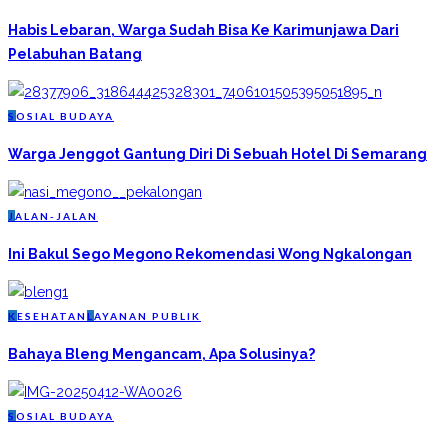
Habis Lebaran, Warga Sudah Bisa Ke Karimunjawa Dari
Pelabuhan Batang
S
OSIAL BUDAYA
Warga Jenggot Gantung Diri Di Sebuah Hotel Di Semarang
J
ALAN-JALAN
Ini Bakul Sego Megono Rekomendasi Wong Ngkalongan
K
ESEHATAN
L
AYANAN PUBLIK
Bahaya Bleng Mengancam, Apa Solusinya?
S
OSIAL BUDAYA