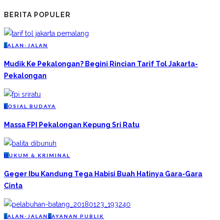
BERITA POPULER
J
ALAN-JALAN
Mudik Ke Pekalongan? Begini Rincian Tarif Tol Jakarta-
Pekalongan
S
OSIAL BUDAYA
Massa FPI Pekalongan Kepung Sri Ratu
H
UKUM & KRIMINAL
Geger Ibu Kandung Tega Habisi Buah Hatinya Gara-Gara
Cinta
J
ALAN-JALAN
L
AYANAN PUBLIK