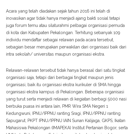
Acara yang telah diadakan sejak tahun 2016 ini telah di
inovasikan agar tidak hanya menjadi ajang bakti sosial tetapi
juga forum temu atau silaturahmi pelbagai organisasi pemuda
di kota dan Kabupaten Pekalongan. Terhitung sebanyak 109
individu mendaftar sebagai relawan pada acara tersebut,
sebagian besar merupakan perwakilan dari organisasi baik dari
intra sekolah/ universitas maupun organisasi ekstra.
Relawan-relawan tersebut tidak hanya berasal dari satu tingkat
organisasi saja, tetapi dari berbagai tingkat maupun jenis
organisasi, baik itu organisasi ekstra kurikuler di SMA hingga
organisasi ekstra kampus di Pekalongan. Beberapa organisasi
yang turut serta menjadi relawan di kegiatan berbagi 5000 nasi
berbuka puasa ini antara lain, PMR Wira SMA Negeri 1
Kedungwuni, IPNU/IPPNU ranting Sragi, IPNU/IPPNU ranting
Sapugarut, PKPT IPNU/IPPNU IAIN Sunan Kalijaga, GKPS, Ikatan
Mahasiswa Pekalongan (IMAPEKA) Institut Pertanian Bogor, serta