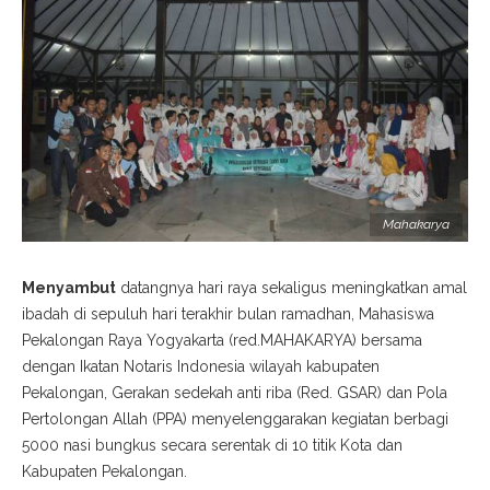
Mahakarya
Menyambut
datangnya hari raya sekaligus meningkatkan amal
ibadah di sepuluh hari terakhir bulan ramadhan, Mahasiswa
Pekalongan Raya Yogyakarta (red.MAHAKARYA) bersama
dengan Ikatan Notaris Indonesia wilayah kabupaten
Pekalongan, Gerakan sedekah anti riba (Red. GSAR) dan Pola
Pertolongan Allah (PPA) menyelenggarakan kegiatan berbagi
5000 nasi bungkus secara serentak di 10 titik Kota dan
Kabupaten Pekalongan.