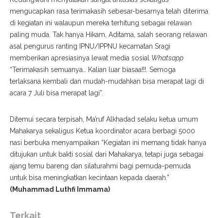
mengucapkan rasa terimakasih sebesar-besarnya telah diterima
di kegiatan ini walaupun mereka terhitung sebagai relawan
paling muda. Tak hanya Hikam, Aditama, salah seorang relawan
asal pengurus ranting IPNU/IPPNU kecamatan Sragi
memberikan apresiasinya lewat media sosial
Whatsapp
“Terimakasih semuanya… Kalian luar biasaa!!!. Semoga
terlaksana kembali dan mudah-mudahkan bisa merapat lagi di
acara 7 Juli bisa merapat lagi”.
Ditemui secara terpisah, Ma’ruf Alkhadad selaku ketua umum
Mahakarya sekaligus Ketua koordinator acara berbagi 5000
nasi berbuka menyampaikan “Kegiatan ini memang tidak hanya
ditujukan untuk bakti sosial dari Mahakarya, tetapi juga sebagai
ajang temu bareng dan silaturahmi bagi pemuda-pemuda
untuk bisa meningkatkan kecintaan kepada daerah.”
(Muhammad Luthfi Immama)
Terkait