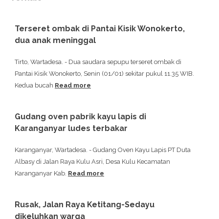
Terseret ombak di Pantai Kisik Wonokerto,
dua anak meninggal
Tirto, Wartadesa. - Dua saudara sepupu terseret ombak di
Pantai Kisik Wonokerto, Senin (01/01) sekitar pukul 11.35 WIB.
Kedua bucah
Read more
Gudang oven pabrik kayu lapis di
Karanganyar ludes terbakar
Karanganyar, Wartadesa. - Gudang Oven Kayu Lapis PT Duta
Albasy di Jalan Raya Kulu Asri, Desa Kulu Kecamatan
Karanganyar Kab.
Read more
Rusak, Jalan Raya Ketitang-Sedayu
dikeluhkan warga