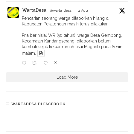
WartaDesa
@warta_desa
·
4 Agu
Pencarian seorang warga dilaporkan hilang di
Kabupaten Pekalongan masih terus dilakukan.
Pria berinisial WR (50 tahun), warga Desa Gembong,
Kecamatan Kandangserang, dilaporkan belum
kembali sejak keluar rumah usai Maghrib pada Senin
malam.
X
Load More
WARTADESA DI FACEBOOK