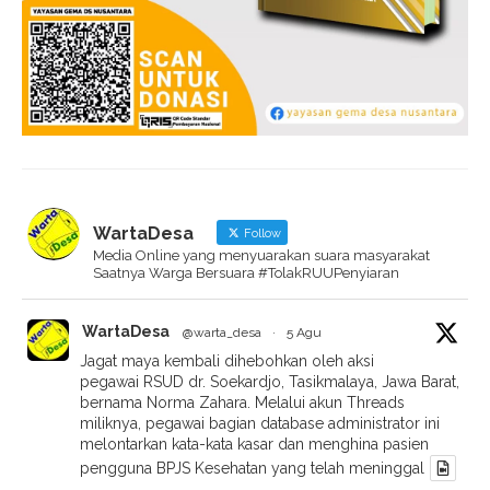
WartaDesa
Follow
Media Online yang menyuarakan suara masyarakat
Saatnya Warga Bersuara #TolakRUUPenyiaran
WartaDesa
@warta_desa
·
5 Agu
Jagat maya kembali dihebohkan oleh aksi
pegawai RSUD dr. Soekardjo, Tasikmalaya, Jawa Barat,
bernama Norma Zahara. Melalui akun Threads
miliknya, pegawai bagian database administrator ini
melontarkan kata-kata kasar dan menghina pasien
pengguna BPJS Kesehatan yang telah meninggal