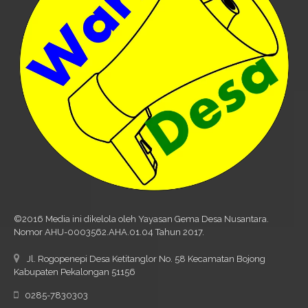
©2016 Media ini dikelola oleh Yayasan Gema Desa Nusantara.
Nomor AHU-0003562.AHA.01.04 Tahun 2017.
Jl. Rogopenepi Desa Ketitanglor No. 58 Kecamatan Bojong
Kabupaten Pekalongan 51156
0285-7830303