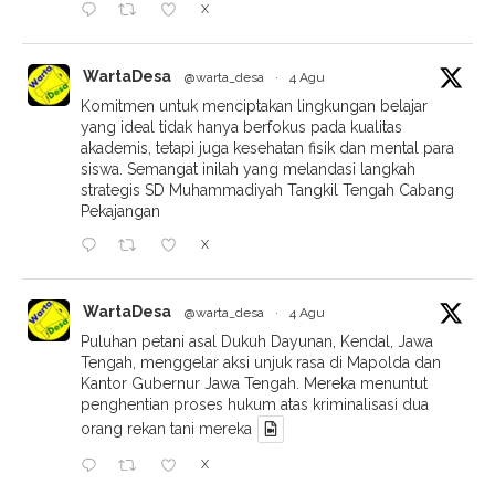
X
WartaDesa
@warta_desa
·
4 Agu
Komitmen untuk menciptakan lingkungan belajar
yang ideal tidak hanya berfokus pada kualitas
akademis, tetapi juga kesehatan fisik dan mental para
siswa. Semangat inilah yang melandasi langkah
strategis SD Muhammadiyah Tangkil Tengah Cabang
Pekajangan
X
WartaDesa
@warta_desa
·
4 Agu
Puluhan petani asal Dukuh Dayunan, Kendal, Jawa
Tengah, menggelar aksi unjuk rasa di Mapolda dan
Kantor Gubernur Jawa Tengah. Mereka menuntut
penghentian proses hukum atas kriminalisasi dua
orang rekan tani mereka
X