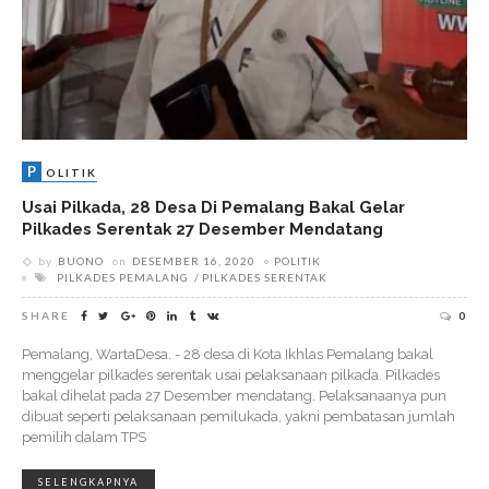
P
OLITIK
Usai Pilkada, 28 Desa Di Pemalang Bakal Gelar
Pilkades Serentak 27 Desember Mendatang
by
BUONO
on
DESEMBER 16, 2020
POLITIK
PILKADES PEMALANG
PILKADES SERENTAK
SHARE
0
Pemalang, WartaDesa. - 28 desa di Kota Ikhlas Pemalang bakal
menggelar pilkades serentak usai pelaksanaan pilkada. Pilkades
bakal dihelat pada 27 Desember mendatang. Pelaksanaanya pun
dibuat seperti pelaksanaan pemilukada, yakni pembatasan jumlah
pemilih dalam TPS
SELENGKAPNYA