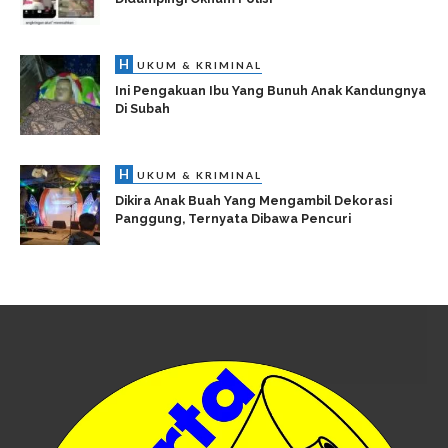
H
UKUM & KRIMINAL
Ini Pengakuan Ibu Yang Bunuh Anak Kandungnya
Di Subah
H
UKUM & KRIMINAL
Dikira Anak Buah Yang Mengambil Dekorasi
Panggung, Ternyata Dibawa Pencuri