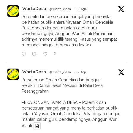
WartaDesa
@warta_desa
·
4 Agu
Polemik dan perseteruan hangat yang menyita
perhatian publik antara Yayasan Omah Cendekia
Pekalongan dengan mantan calon guru
pendampingnya, Anggun Wuri Astuti Ramadhani,
akhirnya menemui titik terang. Kasus yang sempat
memanas hingga berencana dibawa
X
WartaDesa
@warta_desa
·
4 Agu
Perseteruan Omah Cendekia dan Anggun
Berakhir Damai lewat Mediasi di Balai Desa
Pesanggrahan
PEKALONGAN, WARTA DESA – Polemik dan
perseteruan hangat yang menyita perhatian publik
antara Yayasan Omah Cendekia Pekalongan dengan
mantan calon guru pendampingnya, Anggun Wuri
Astuti