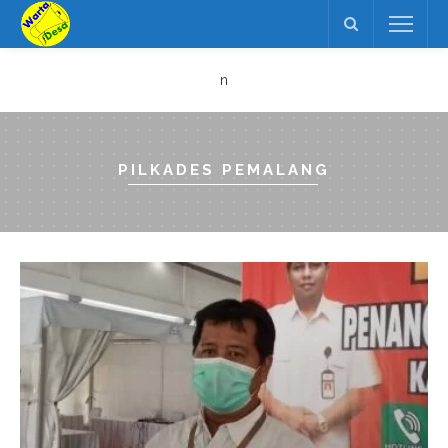
n
PILKADES PEMALANG