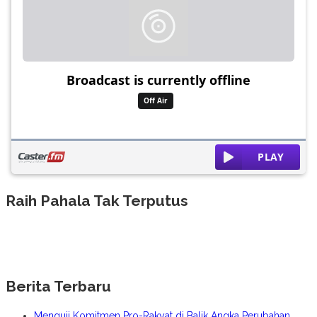
Raih Pahala Tak Terputus
Berita Terbaru
Menguji Komitmen Pro-Rakyat di Balik Angka Perubahan