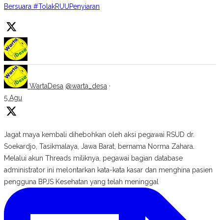
Bersuara #TolakRUUPenyiaran
WartaDesa
@warta_desa
·
5 Agu
Jagat maya kembali dihebohkan oleh aksi pegawai RSUD dr.
Soekardjo, Tasikmalaya, Jawa Barat, bernama Norma Zahara.
Melalui akun Threads miliknya, pegawai bagian database
administrator ini melontarkan kata-kata kasar dan menghina pasien
pengguna BPJS Kesehatan yang telah meninggal