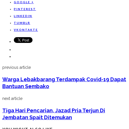
GOOGLE +
PINTEREST
LINKEDIN
TUMBLR
VKONTAKTE
previous article
Warga Lebakbarang Terdampak Covid-19 Dapat
Bantuan Sembako
next article
Tiga Hari Pencarian, Jazad Pria Terjun Di
Jembatan Spait Ditemukan