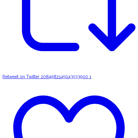
Retweet on Twitter 2084982145043533900
1