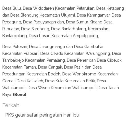
Desa Bulu, Desa Widodaren Kecamatan Petarukan, Desa Ketapang
dan Desa Blendung Kecamatan Ulujami, Desa Karanganyar, Desa
Pedagung, Desa Paguyangan dan, Desa Sumur Kidang Desa
Pabuaran, Desa Sambeng, Desa Bantarbolang, Kecamatan
Bantarbolang, Desa Losari Kecamatan Ampelgading,
Desa Pulosari, Desa Jurangmangu dan Desa Gambuhan
Kecamatan Pulosari, Desa Cikadu Kecamatan Warungpring, Desa
Tambakrejo Kecamatan Pemalang, Desa Pener dan Desa Cibelok
Kecamatan Taman, Desa Cangak, Desa Pasir, dan Desa
Pegadungan Kecamatan Bodeh, Desa Wonokromo Kecamatan
Comal, Desa Kalisaleh, Desa Kuta Kecamatan Belik, Desa
Watukumpul, Desa Wisnu Kecamatan Watukumpul, Desa Tanah
Baya.
(Bono)
Terkait
PKS gelar safari peringatan Hari Ibu