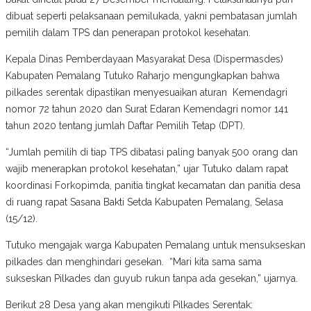
dibuat seperti pelaksanaan pemilukada, yakni pembatasan jumlah
pemilih dalam TPS dan penerapan protokol kesehatan.
Kepala Dinas Pemberdayaan Masyarakat Desa (Dispermasdes)
Kabupaten Pemalang Tutuko Raharjo mengungkapkan bahwa
pilkades serentak dipastikan menyesuaikan aturan Kemendagri
nomor 72 tahun 2020 dan Surat Edaran Kemendagri nomor 141
tahun 2020 tentang jumlah Daftar Pemilih Tetap (DPT).
“Jumlah pemilih di tiap TPS dibatasi paling banyak 500 orang dan
wajib menerapkan protokol kesehatan,” ujar Tutuko dalam rapat
koordinasi Forkopimda, panitia tingkat kecamatan dan panitia desa
di ruang rapat Sasana Bakti Setda Kabupaten Pemalang, Selasa
(15/12).
Tutuko mengajak warga Kabupaten Pemalang untuk mensukseskan
pilkades dan menghindari gesekan. “Mari kita sama sama
sukseskan Pilkades dan guyub rukun tanpa ada gesekan,” ujarnya.
Berikut 28 Desa yang akan mengikuti Pilkades Serentak: