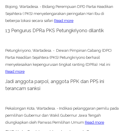
Bojong, Wartadesa. - Bidang Perempuan DPD Partai Keadikan
Sejahtera ( PKS) menyelengarakan peringatan Hari Ibu di
beberpa lokasi secara safari
Read more
13 Pengurus DPRa PKS Petungkriyono dilantik
Petungkriyono, Wartadesa. - Dewan Pimpinan Cabang (DPC)
Partai Keadilan Sejahtera (PKS) Petungkriyono berhasil
menyelesaikan kepengurusan tingkat ranting (DPRa). Hal ini
Read more
Jadi anggota parpol, anggota PPK dan PPS ini
terancam sanksi
Pekalongan Kota, Wartadesa. - Indikasi pelanggaran pemilu pada
pemilihan Gubernur dan Wakil Gubernur Jawa Tengah
diungkapkan oleh Panwas Pemilihan Umum
Read more