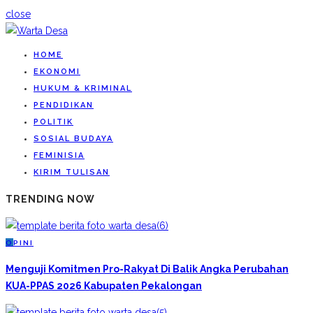
close
HOME
EKONOMI
HUKUM & KRIMINAL
PENDIDIKAN
POLITIK
SOSIAL BUDAYA
FEMINISIA
KIRIM TULISAN
TRENDING NOW
O
PINI
Menguji Komitmen Pro-Rakyat Di Balik Angka Perubahan
KUA-PPAS 2026 Kabupaten Pekalongan