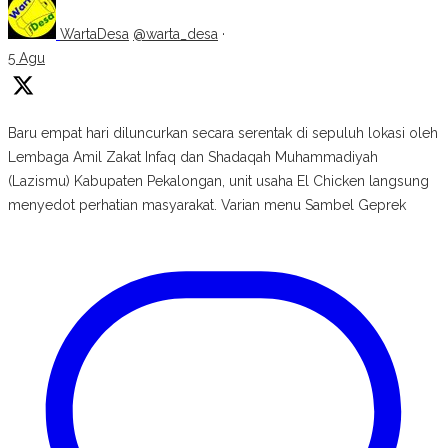
WartaDesa
@warta_desa
·
5 Agu
Baru empat hari diluncurkan secara serentak di sepuluh lokasi oleh
Lembaga Amil Zakat Infaq dan Shadaqah Muhammadiyah
(Lazismu) Kabupaten Pekalongan, unit usaha El Chicken langsung
menyedot perhatian masyarakat. Varian menu Sambel Geprek