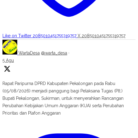
Like on Twitter 2085010451755319757
X
2085010451755319757
WartaDesa
@warta_desa
·
5 Agu
Rapat Paripurna DPRD Kabupaten Pekalongan pada Rabu
(05/08/2026) menjadi panggung bagi Pelaksana Tugas (Plt.)
Bupati Pekalongan, Sukirman, untuk menyerahkan Rancangan
Perubahan Kebijakan Umum Anggaran (KUA) serta Perubahan
Prioritas dan Plafon Anggaran