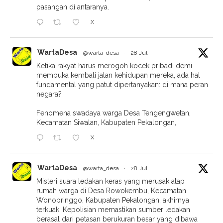
pasangan di antaranya.
X
WartaDesa
@warta_desa
·
28 Jul
Ketika rakyat harus merogoh kocek pribadi demi
membuka kembali jalan kehidupan mereka, ada hal
fundamental yang patut dipertanyakan: di mana peran
negara?
Fenomena swadaya warga Desa Tengengwetan,
Kecamatan Siwalan, Kabupaten Pekalongan,
X
WartaDesa
@warta_desa
·
28 Jul
Misteri suara ledakan keras yang merusak atap
rumah warga di Desa Rowokembu, Kecamatan
Wonopringgo, Kabupaten Pekalongan, akhirnya
terkuak. Kepolisian memastikan sumber ledakan
berasal dari petasan berukuran besar yang dibawa