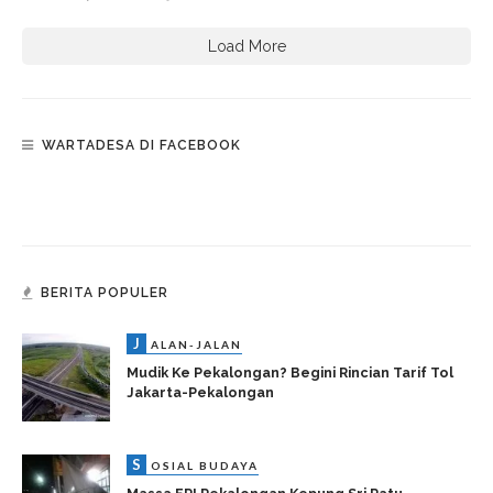
Load More
WARTADESA DI FACEBOOK
BERITA POPULER
J
ALAN-JALAN
Mudik Ke Pekalongan? Begini Rincian Tarif Tol
Jakarta-Pekalongan
S
OSIAL BUDAYA