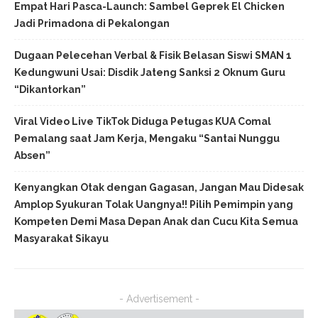
Empat Hari Pasca-Launch: Sambel Geprek El Chicken
Jadi Primadona di Pekalongan
Dugaan Pelecehan Verbal & Fisik Belasan Siswi SMAN 1
Kedungwuni Usai: Disdik Jateng Sanksi 2 Oknum Guru
“Dikantorkan”
Viral Video Live TikTok Diduga Petugas KUA Comal
Pemalang saat Jam Kerja, Mengaku “Santai Nunggu
Absen”
Kenyangkan Otak dengan Gagasan, Jangan Mau Didesak
Amplop Syukuran Tolak Uangnya!! Pilih Pemimpin yang
Kompeten Demi Masa Depan Anak dan Cucu Kita Semua
Masyarakat Sikayu
- Advertisement -