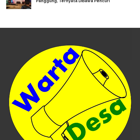
Panggung, Ternyata Dibawa Pencuri