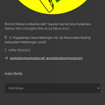
©2016 Media ini dikelola oleh Yayasan Gema Desa Nusantara.
Nomor AHU-0003562.AHA.01.04 Tahun 2017.
Jl. Rogopenepi Desa Ketitanglor No. 58 Kecamatan Bojong
Kabupaten Pekalongan 51156
0285-7830303
wartades@wartadesa.net, wartadaridesa@gmail.com
Index Berita