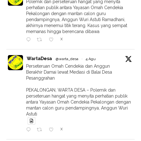
Polemik dan perseteruan hangat yang menyita
perhatian publik antara Yayasan Omah Cendekia
Pekalongan dengan mantan calon guru
pendampingnya, Anggun Wuri Astuti Ramadhani,
akhirnya menemui titik terang. Kasus yang sempat
memanas hingga berencana dibawa
X
WartaDesa
@warta_desa
·
4 Agu
Perseteruan Omah Cendekia dan Anggun
Berakhir Damai lewat Mediasi di Balai Desa
Pesanggrahan
PEKALONGAN, WARTA DESA – Polemik dan
perseteruan hangat yang menyita perhatian publik
antara Yayasan Omah Cendekia Pekalongan dengan
mantan calon guru pendampingnya, Anggun Wuri
Astuti
X