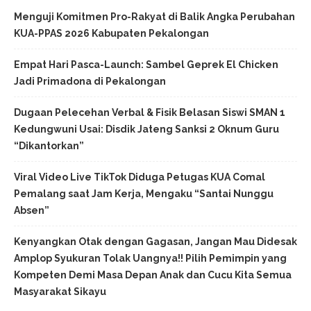
Menguji Komitmen Pro-Rakyat di Balik Angka Perubahan
KUA-PPAS 2026 Kabupaten Pekalongan
Empat Hari Pasca-Launch: Sambel Geprek El Chicken
Jadi Primadona di Pekalongan
Dugaan Pelecehan Verbal & Fisik Belasan Siswi SMAN 1
Kedungwuni Usai: Disdik Jateng Sanksi 2 Oknum Guru
“Dikantorkan”
Viral Video Live TikTok Diduga Petugas KUA Comal
Pemalang saat Jam Kerja, Mengaku “Santai Nunggu
Absen”
Kenyangkan Otak dengan Gagasan, Jangan Mau Didesak
Amplop Syukuran Tolak Uangnya!! Pilih Pemimpin yang
Kompeten Demi Masa Depan Anak dan Cucu Kita Semua
Masyarakat Sikayu