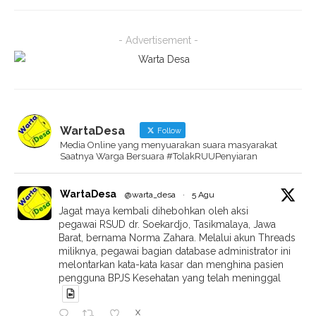
- Advertisement -
WartaDesa
Follow
Media Online yang menyuarakan suara masyarakat
Saatnya Warga Bersuara #TolakRUUPenyiaran
WartaDesa
@warta_desa
·
5 Agu
Jagat maya kembali dihebohkan oleh aksi
pegawai RSUD dr. Soekardjo, Tasikmalaya, Jawa
Barat, bernama Norma Zahara. Melalui akun Threads
miliknya, pegawai bagian database administrator ini
melontarkan kata-kata kasar dan menghina pasien
pengguna BPJS Kesehatan yang telah meninggal
X