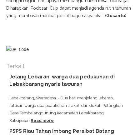
sebagai bagian dari upaya membangun desa lewat olahraga.
Diharapkan, Podosari Cup dapat menjadi agenda rutin tahunan
yang membawa manfaat positif bagi masyarakat. (
Gusanto
)
Terkait
Jelang Lebaran, warga dua pedukuhan di
Lebakbarang nyaris tawuran
Lebakbarang, Wartadesa. - Dua hari menjelang lebaran,
ratusan warga dua pedukuhan Jrakah dan dukuh Petungkon
Desa Tembelanggunung Kecamatan Lebakbarang
Kabupaten
Read more
PSPS Riau Tahan Imbang Persibat Batang