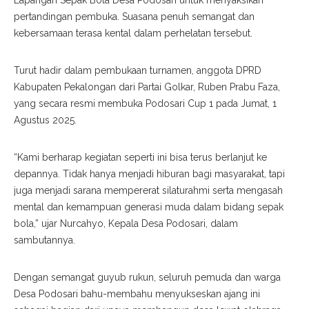
Lapangan Sepak Bola Desa Podosari untuk menyaksikan
pertandingan pembuka. Suasana penuh semangat dan
kebersamaan terasa kental dalam perhelatan tersebut.
Turut hadir dalam pembukaan turnamen, anggota DPRD
Kabupaten Pekalongan dari Partai Golkar, Ruben Prabu Faza,
yang secara resmi membuka Podosari Cup 1 pada Jumat, 1
Agustus 2025.
“Kami berharap kegiatan seperti ini bisa terus berlanjut ke
depannya. Tidak hanya menjadi hiburan bagi masyarakat, tapi
juga menjadi sarana mempererat silaturahmi serta mengasah
mental dan kemampuan generasi muda dalam bidang sepak
bola,” ujar Nurcahyo, Kepala Desa Podosari, dalam
sambutannya.
Dengan semangat guyub rukun, seluruh pemuda dan warga
Desa Podosari bahu-membahu menyukseskan ajang ini