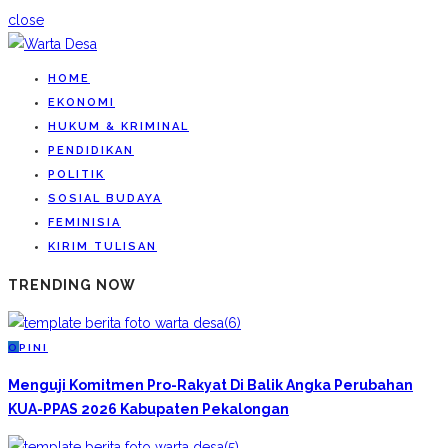
close
HOME
EKONOMI
HUKUM & KRIMINAL
PENDIDIKAN
POLITIK
SOSIAL BUDAYA
FEMINISIA
KIRIM TULISAN
TRENDING NOW
O
PINI
Menguji Komitmen Pro-Rakyat Di Balik Angka Perubahan
KUA-PPAS 2026 Kabupaten Pekalongan