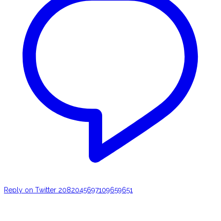
Reply on Twitter 2082045697109659651