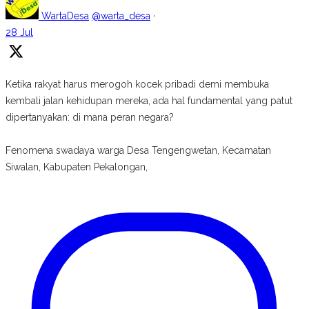
WartaDesa
@warta_desa
·
28 Jul
Ketika rakyat harus merogoh kocek pribadi demi membuka
kembali jalan kehidupan mereka, ada hal fundamental yang patut
dipertanyakan: di mana peran negara?
Fenomena swadaya warga Desa Tengengwetan, Kecamatan
Siwalan, Kabupaten Pekalongan,