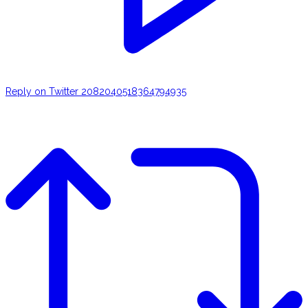
Reply on Twitter 2082040518364794935