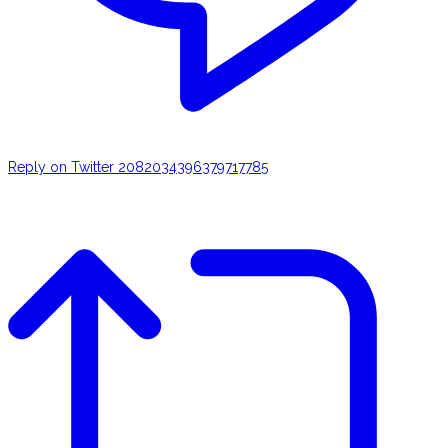
Reply on Twitter 2082034396379717785