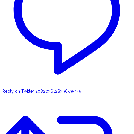
Reply on Twitter 2082036128396595445