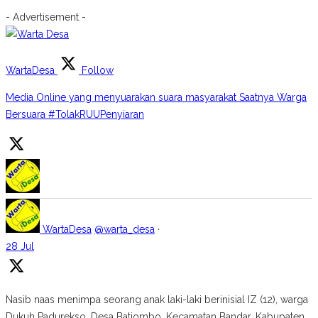
- Advertisement -
WartaDesa
Follow
Media Online yang menyuarakan suara masyarakat Saatnya Warga
Bersuara #TolakRUUPenyiaran
WartaDesa
@warta_desa
·
28 Jul
Nasib naas menimpa seorang anak laki-laki berinisial IZ (12), warga
Dukuh Padurekso, Desa Batiombo, Kecamatan Bandar, Kabupaten