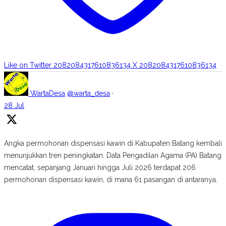
Like on Twitter 2082084317610836134
X
2082084317610836134
WartaDesa
@warta_desa
·
28 Jul
Angka permohonan dispensasi kawin di Kabupaten Batang kembali
menunjukkan tren peningkatan. Data Pengadilan Agama (PA) Batang
mencatat, sepanjang Januari hingga Juli 2026 terdapat 206
permohonan dispensasi kawin, di mana 61 pasangan di antaranya.