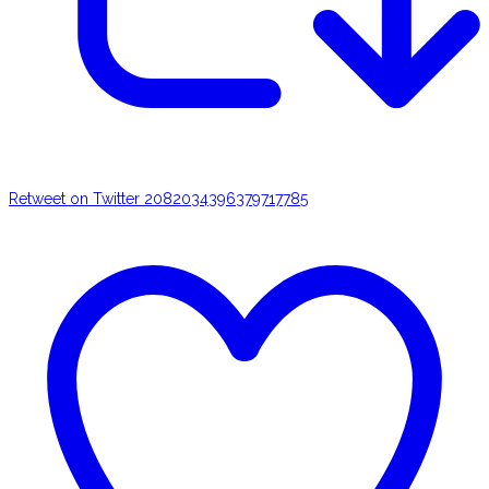
Retweet on Twitter 2082034396379717785