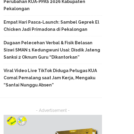
Perubahan KUA-PPAS 2026 Kabupaten
Pekalongan
Empat Hari Pasca-Launch: Sambel Geprek El
Chicken Jadi Primadona di Pekalongan
Dugaan Pelecehan Verbal & Fisik Belasan
Siswi SMAN 1 Kedungwuni Usai: Disdik Jateng
Sanksi 2 Oknum Guru “Dikantorkan”
Viral Video Live TikTok Diduga Petugas KUA
Comal Pemalang saat Jam Kerja, Mengaku
“Santai Nunggu Absen”
- Advertisement -