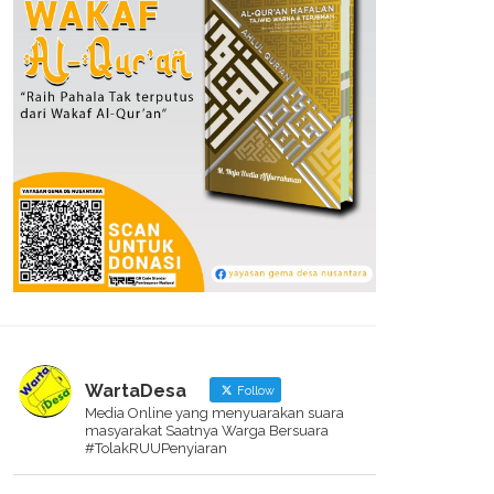
WartaDesa
Follow
Media Online yang menyuarakan suara
masyarakat Saatnya Warga Bersuara
#TolakRUUPenyiaran