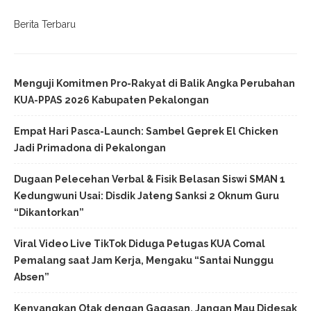
Berita Terbaru
Menguji Komitmen Pro-Rakyat di Balik Angka Perubahan
KUA-PPAS 2026 Kabupaten Pekalongan
Empat Hari Pasca-Launch: Sambel Geprek El Chicken
Jadi Primadona di Pekalongan
Dugaan Pelecehan Verbal & Fisik Belasan Siswi SMAN 1
Kedungwuni Usai: Disdik Jateng Sanksi 2 Oknum Guru
“Dikantorkan”
Viral Video Live TikTok Diduga Petugas KUA Comal
Pemalang saat Jam Kerja, Mengaku “Santai Nunggu
Absen”
Kenyangkan Otak dengan Gagasan, Jangan Mau Didesak