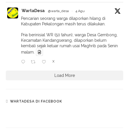
WartaDesa
@warta_desa
·
4 Agu
Pencarian seorang warga dilaporkan hilang di
Kabupaten Pekalongan masih terus dilakukan.
Pria berinisial WR (50 tahun), warga Desa Gembong,
Kecamatan Kandangserang, dilaporkan belum
kembali sejak keluar rumah usai Maghrib pada Senin
malam.
X
Load More
WARTADESA DI FACEBOOK