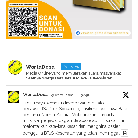
WartaDesa
Follow
Media Online yang menyuarakan suara masyarakat
Saatnya Warga Bersuara #TolakRUUPenyiaran
WartaDesa
@warta_desa
·
5 Agu
Jagat maya kembali dihebohkan oleh aksi
pegawai RSUD dr. Soekardjo, Tasikmalaya, Jawa Barat,
bernama Norma Zahara. Melalui akun Threads
miliknya, pegawai bagian database administrator ini
melontarkan kata-kata kasar dan menghina pasien
pengguna BPJS Kesehatan yang telah meninggal