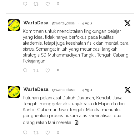
X
WartaDesa
@warta_desa
·
4 Agu
Komitmen untuk menciptakan lingkungan belajar
yang ideal tidak hanya berfokus pada kualitas
akademis, tetapi juga kesehatan fisik dan mental para
siswa. Semangat inilah yang melandasi langkah
strategis SD Muhammadiyah Tangkil Tengah Cabang
Pekajangan
X
WartaDesa
@warta_desa
·
4 Agu
Puluhan petani asal Dukuh Dayunan, Kendal, Jawa
Tengah, menggelar aksi unjuk rasa di Mapolda dan
Kantor Gubernur Jawa Tengah. Mereka menuntut
penghentian proses hukum atas kriminalisasi dua
orang rekan tani mereka
X