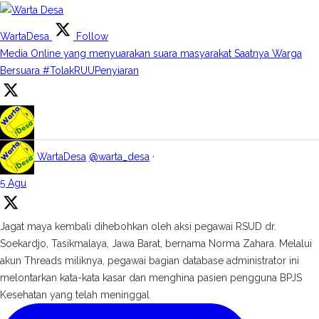
WartaDesa
Follow
Media Online yang menyuarakan suara masyarakat Saatnya Warga
Bersuara #TolakRUUPenyiaran
WartaDesa
@warta_desa
·
5 Agu
Jagat maya kembali dihebohkan oleh aksi pegawai RSUD dr.
Soekardjo, Tasikmalaya, Jawa Barat, bernama Norma Zahara. Melalui
akun Threads miliknya, pegawai bagian database administrator ini
melontarkan kata-kata kasar dan menghina pasien pengguna BPJS
Kesehatan yang telah meninggal