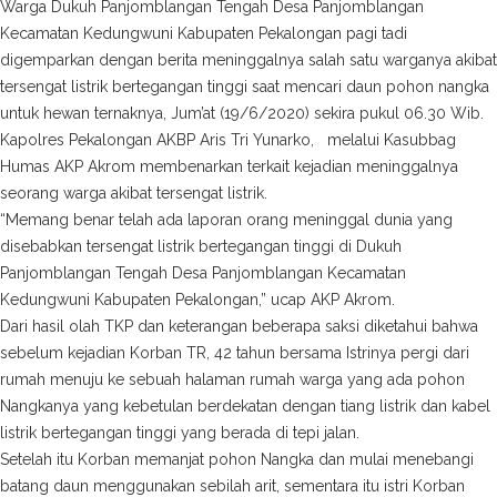
Warga Dukuh Panjomblangan Tengah Desa Panjomblangan
Kecamatan Kedungwuni Kabupaten Pekalongan pagi tadi
digemparkan dengan berita meninggalnya salah satu warganya akibat
tersengat listrik bertegangan tinggi saat mencari daun pohon nangka
untuk hewan ternaknya, Jum’at (19/6/2020) sekira pukul 06.30 Wib.
Kapolres Pekalongan AKBP Aris Tri Yunarko, melalui Kasubbag
Humas AKP Akrom membenarkan terkait kejadian meninggalnya
seorang warga akibat tersengat listrik.
“Memang benar telah ada laporan orang meninggal dunia yang
disebabkan tersengat listrik bertegangan tinggi di Dukuh
Panjomblangan Tengah Desa Panjomblangan Kecamatan
Kedungwuni Kabupaten Pekalongan,” ucap AKP Akrom.
Dari hasil olah TKP dan keterangan beberapa saksi diketahui bahwa
sebelum kejadian Korban TR, 42 tahun bersama Istrinya pergi dari
rumah menuju ke sebuah halaman rumah warga yang ada pohon
Nangkanya yang kebetulan berdekatan dengan tiang listrik dan kabel
listrik bertegangan tinggi yang berada di tepi jalan.
Setelah itu Korban memanjat pohon Nangka dan mulai menebangi
batang daun menggunakan sebilah arit, sementara itu istri Korban