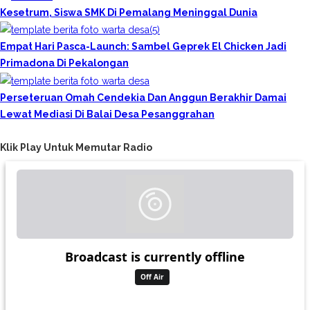
Kesetrum, Siswa SMK Di Pemalang Meninggal Dunia
Empat Hari Pasca-Launch: Sambel Geprek El Chicken Jadi
Primadona Di Pekalongan
Perseteruan Omah Cendekia Dan Anggun Berakhir Damai
Lewat Mediasi Di Balai Desa Pesanggrahan
Klik Play Untuk Memutar Radio