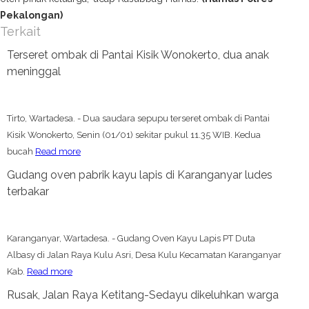
Pekalongan)
Terkait
Terseret ombak di Pantai Kisik Wonokerto, dua anak
meninggal
Tirto, Wartadesa. - Dua saudara sepupu terseret ombak di Pantai
Kisik Wonokerto, Senin (01/01) sekitar pukul 11.35 WIB. Kedua
bucah
Read more
Gudang oven pabrik kayu lapis di Karanganyar ludes
terbakar
Karanganyar, Wartadesa. - Gudang Oven Kayu Lapis PT Duta
Albasy di Jalan Raya Kulu Asri, Desa Kulu Kecamatan Karanganyar
Kab.
Read more
Rusak, Jalan Raya Ketitang-Sedayu dikeluhkan warga