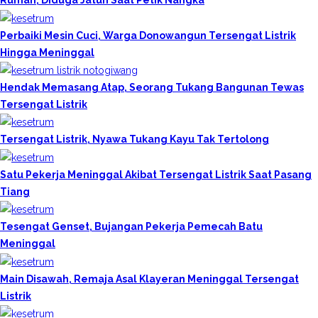
Rumah, Diduga Jatuh Saat Petik Nangka
Perbaiki Mesin Cuci, Warga Donowangun Tersengat Listrik
Hingga Meninggal
Hendak Memasang Atap, Seorang Tukang Bangunan Tewas
Tersengat Listrik
Tersengat Listrik, Nyawa Tukang Kayu Tak Tertolong
Satu Pekerja Meninggal Akibat Tersengat Listrik Saat Pasang
Tiang
Tesengat Genset, Bujangan Pekerja Pemecah Batu
Meninggal
Main Disawah, Remaja Asal Klayeran Meninggal Tersengat
Listrik