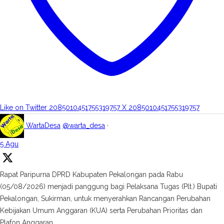
Like on Twitter 2085010451755319757
X
2085010451755319757
WartaDesa
@warta_desa
·
5 Agu
Rapat Paripurna DPRD Kabupaten Pekalongan pada Rabu
(05/08/2026) menjadi panggung bagi Pelaksana Tugas (Plt.) Bupati
Pekalongan, Sukirman, untuk menyerahkan Rancangan Perubahan
Kebijakan Umum Anggaran (KUA) serta Perubahan Prioritas dan
Plafon Anggaran