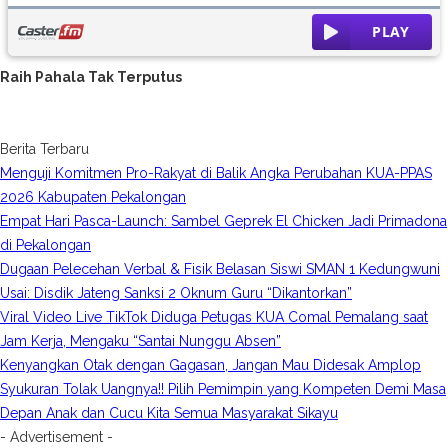
Raih Pahala Tak Terputus
Berita Terbaru
Menguji Komitmen Pro-Rakyat di Balik Angka Perubahan KUA-PPAS
2026 Kabupaten Pekalongan
Empat Hari Pasca-Launch: Sambel Geprek El Chicken Jadi Primadona
di Pekalongan
Dugaan Pelecehan Verbal & Fisik Belasan Siswi SMAN 1 Kedungwuni
Usai: Disdik Jateng Sanksi 2 Oknum Guru “Dikantorkan”
Viral Video Live TikTok Diduga Petugas KUA Comal Pemalang saat
Jam Kerja, Mengaku “Santai Nunggu Absen”
Kenyangkan Otak dengan Gagasan, Jangan Mau Didesak Amplop
Syukuran Tolak Uangnya!! Pilih Pemimpin yang Kompeten Demi Masa
Depan Anak dan Cucu Kita Semua Masyarakat Sikayu
- Advertisement -