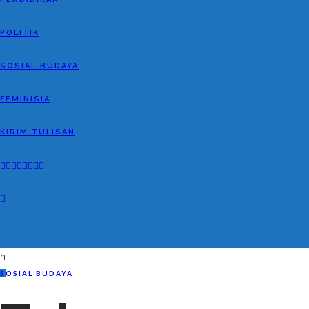
POLITIK
SOSIAL BUDAYA
FEMINISIA
KIRIM TULISAN
n
S
OSIAL BUDAYA