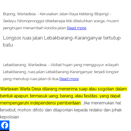
Bojong, Wartadesa. - Kerusakan Jalan Raya Ketitang (Bojong) -
Sedayu (Wonopronggo) dibeberapa titik dikeluhkan warga, musim
penghujan menambah kondisi jalan
Read more
Longsor, ruas jalan Lebakbarang-Karanganyar tertutup
batu
Lebakbarang, Wartadesa. - Akibat hujan yang mengguyur wilayah
Lebakbarang, ruas jalan Lebakbarang-Karanganyar, terjadi longsor
yang menutup ruas jalan di dua
Read more
Wartawan Warta Desa dilarang menerima suap atau sogokan dalam
bentuk apapun, termasuk uang, barang, atau fasilitas, yang dapat
mempengaruhi independensi pemberitaan
. Jika menemukan hal
tersebut, mohon difoto dan dilaporkan kepada redaksi dan pihak
kepolisian