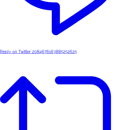
Reply on Twitter 2084676163885252625