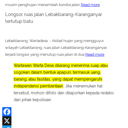
musim penghujan menambah kondisi jalan
Read more
Longsor, ruas jalan Lebakbarang-Karanganyar
tertutup batu
Lebakbarang, Wartadesa. - Akibat hujan yang mengguyur
wilayah Lebakbarang, ruas jalan Lebakbarang-Karanganyar,
terjadi longsor yang menutup ruas jalan di dua
Read more
Wartawan Warta Desa dilarang menerima suap atau
sogokan dalam bentuk apapun, termasuk uang,
barang, atau fasilitas, yang dapat mempengaruhi
independensi pemberitaan
. Jika menemukan hal
tersebut, mohon difoto dan dilaporkan kepada redaksi
dan pihak kepolisian
Facebook