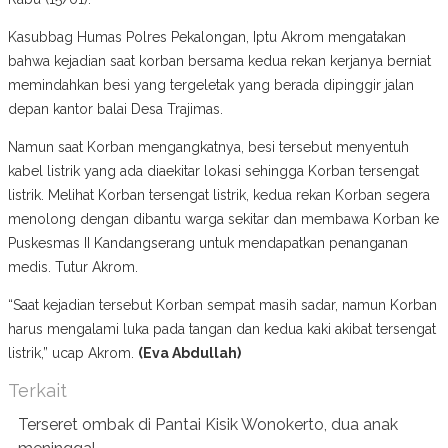
Kasubbag Humas Polres Pekalongan, Iptu Akrom mengatakan
bahwa kejadian saat korban bersama kedua rekan kerjanya berniat
memindahkan besi yang tergeletak yang berada dipinggir jalan
depan kantor balai Desa Trajimas.
Namun saat Korban mengangkatnya, besi tersebut menyentuh
kabel listrik yang ada diaekitar lokasi sehingga Korban tersengat
listrik. Melihat Korban tersengat listrik, kedua rekan Korban segera
menolong dengan dibantu warga sekitar dan membawa Korban ke
Puskesmas II Kandangserang untuk mendapatkan penanganan
medis. Tutur Akrom.
“Saat kejadian tersebut Korban sempat masih sadar, namun Korban
harus mengalami luka pada tangan dan kedua kaki akibat tersengat
listrik,” ucap Akrom.
(Eva Abdullah)
Terkait
Terseret ombak di Pantai Kisik Wonokerto, dua anak