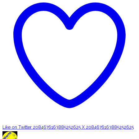
Like on Twitter 2084676163885252625
X
2084676163885252625