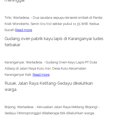
meninggal
Tirto, Wartadesa. - Dua saudara sepupu terseret ombak di Pantai
Kisik Wonokerto, Senin (01/01) sekitar pukul 11.35 WIB. Kedua
bucah
Read more
Gudang oven pabrik kayu lapis di Karanganyar ludes
terbakar
Karanganyar, Wartadesa. - Gudang Oven Kayu Lapis PT Duta
Albasy di Jalan Raya Kulu Asri, Desa Kulu Kecamatan
Karanganyar Kab.
Read more
Rusak, Jalan Raya Ketitang-Sedayu dikeluhkan
warga
Bojong, Wartadesa. - Kerusakan Jalan Raya Ketitang (Bojong) -
Sedayu (Wonopronggo) dibeberapa titik dikeluhkan warga,