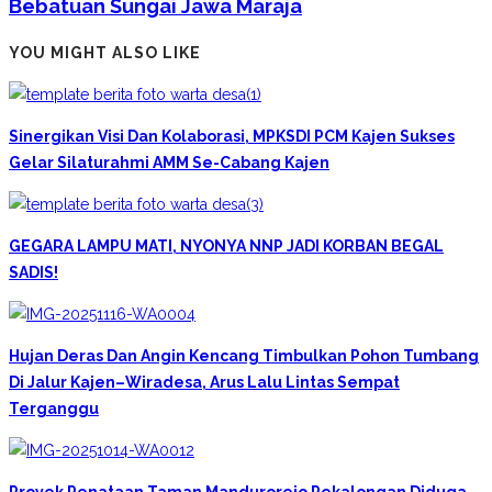
Bebatuan Sungai Jawa Maraja
YOU MIGHT ALSO LIKE
Sinergikan Visi Dan Kolaborasi, MPKSDI PCM Kajen Sukses
Gelar Silaturahmi AMM Se-Cabang Kajen
GEGARA LAMPU MATI, NYONYA NNP JADI KORBAN BEGAL
SADIS!
Hujan Deras Dan Angin Kencang Timbulkan Pohon Tumbang
Di Jalur Kajen–Wiradesa, Arus Lalu Lintas Sempat
Terganggu
Proyek Penataan Taman Mandurorejo Pekalongan Diduga