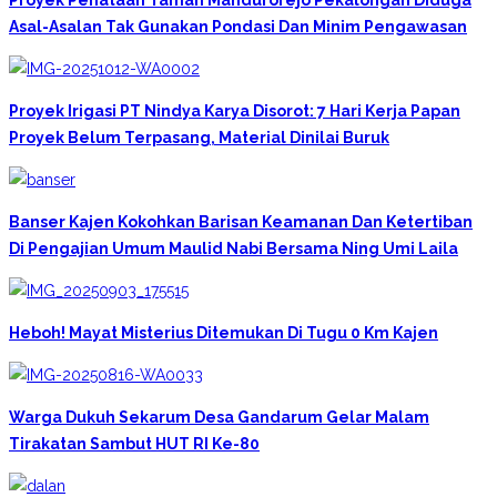
Asal-Asalan Tak Gunakan Pondasi Dan Minim Pengawasan
Proyek Irigasi PT Nindya Karya Disorot: 7 Hari Kerja Papan
Proyek Belum Terpasang, Material Dinilai Buruk
Banser Kajen Kokohkan Barisan Keamanan Dan Ketertiban
Di Pengajian Umum Maulid Nabi Bersama Ning Umi Laila
Heboh! Mayat Misterius Ditemukan Di Tugu 0 Km Kajen
Warga Dukuh Sekarum Desa Gandarum Gelar Malam
Tirakatan Sambut HUT RI Ke-80