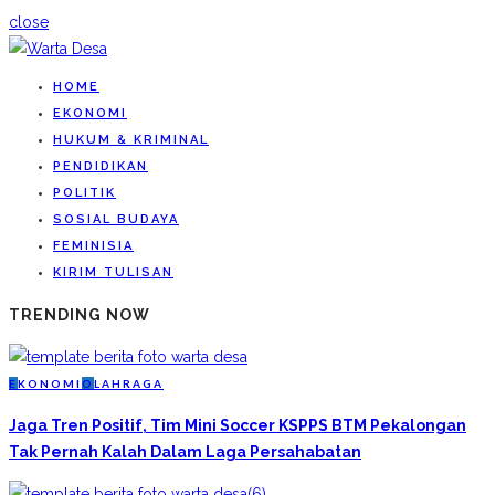
close
HOME
EKONOMI
HUKUM & KRIMINAL
PENDIDIKAN
POLITIK
SOSIAL BUDAYA
FEMINISIA
KIRIM TULISAN
TRENDING NOW
E
KONOMI
O
LAHRAGA
Jaga Tren Positif, Tim Mini Soccer KSPPS BTM Pekalongan
Tak Pernah Kalah Dalam Laga Persahabatan