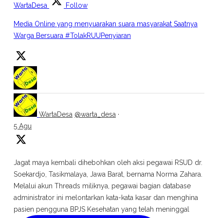
WartaDesa
Follow
Media Online yang menyuarakan suara masyarakat Saatnya
Warga Bersuara #TolakRUUPenyiaran
WartaDesa
@warta_desa
·
5 Agu
Jagat maya kembali dihebohkan oleh aksi pegawai RSUD dr.
Soekardjo, Tasikmalaya, Jawa Barat, bernama Norma Zahara.
Melalui akun Threads miliknya, pegawai bagian database
administrator ini melontarkan kata-kata kasar dan menghina
pasien pengguna BPJS Kesehatan yang telah meninggal