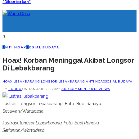
“Dikantorkan”
n
A
NTI HOAX
S
OSIAL BUDAYA
Hoax! Korban Meninggal Akibat Longsor
Di Lebakbarang
HOAX
LEBAKBARANG
LONGSOR LEBAKBARANG
ANTI HOAX
SOSIAL BUDAYA
BY
BUONO
ON
JANUARI 23, 2022
ADD COMMENT
1813 VIEWS
Ilustrasi, longsor Lebakbarang. Foto: Budi Rahayu
Setiawan/Wartadesa
Ilustrasi, longsor Lebakbarang. Foto: Budi Rahayu
Setiawan/Wartadesa