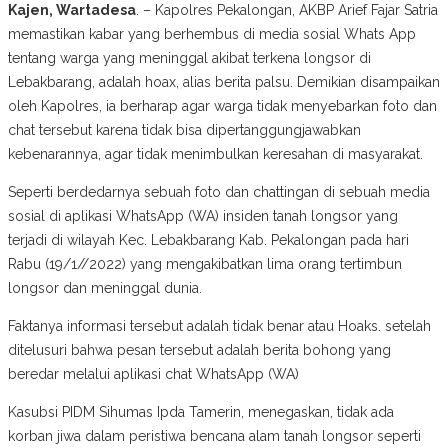
Kajen, Wartadesa
. – Kapolres Pekalongan, AKBP Arief Fajar Satria
memastikan kabar yang berhembus di media sosial Whats App
tentang warga yang meninggal akibat terkena longsor di
Lebakbarang, adalah hoax, alias berita palsu. Demikian disampaikan
oleh Kapolres, ia berharap agar warga tidak menyebarkan foto dan
chat tersebut karena tidak bisa dipertanggungjawabkan
kebenarannya, agar tidak menimbulkan keresahan di masyarakat.
Seperti berdedarnya sebuah foto dan chattingan di sebuah media
sosial di aplikasi WhatsApp (WA) insiden tanah longsor yang
terjadi di wilayah Kec. Lebakbarang Kab. Pekalongan pada hari
Rabu (19/1//2022) yang mengakibatkan lima orang tertimbun
longsor dan meninggal dunia.
Faktanya informasi tersebut adalah tidak benar atau Hoaks. setelah
ditelusuri bahwa pesan tersebut adalah berita bohong yang
beredar melalui aplikasi chat WhatsApp (WA)
Kasubsi PIDM Sihumas Ipda Tamerin, menegaskan, tidak ada
korban jiwa dalam peristiwa bencana alam tanah longsor seperti