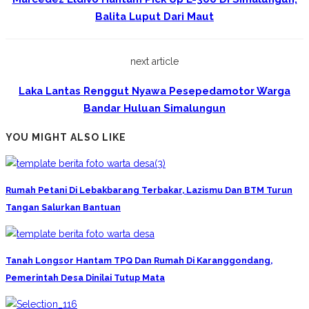
Balita Luput Dari Maut
next article
Laka Lantas Renggut Nyawa Pesepedamotor Warga
Bandar Huluan Simalungun
YOU MIGHT ALSO LIKE
Rumah Petani Di Lebakbarang Terbakar, Lazismu Dan BTM Turun
Tangan Salurkan Bantuan
Tanah Longsor Hantam TPQ Dan Rumah Di Karanggondang,
Pemerintah Desa Dinilai Tutup Mata