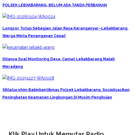
POLSEK LEBAKBARANG, BELUM ADA TANDA PERBAIKAN
Longsor Tutup Sebagian Jalan Raya Karanganyar–Lebakbarang,
Warga Minta Penanganan Cepat
Ditanya Soal Monitoring Desa, Camat Lebakbarang Malah
Meradang
Sihlaturohim Babinkantibmas Polsek Lebakbarang, Sosialisasikan
Peningkatan Keamanan Lingkungan Di Musim Penghujan
Klik Play Untuk Memutar Radio