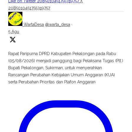
Like on Twitter 2085010451755319757
X
2085010451755319757
WartaDesa
@warta_desa
·
5 Agu
Rapat Paripurna DPRD Kabupaten Pekalongan pada Rabu
(05/08/2026) menjadi panggung bagi Pelaksana Tugas (Plt.)
Bupati Pekalongan, Sukirman, untuk menyerahkan
Rancangan Perubahan Kebijakan Umum Anggaran (KUA)
serta Perubahan Prioritas dan Plafon Anggaran