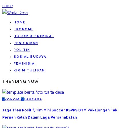
close
HOME
EKONOMI
HUKUM & KRIMINAL
PENDIDIKAN
POLITIK
SOSIAL BUDAYA
FEMINISIA
KIRIM TULISAN
TRENDING NOW
E
KONOMI
O
LAHRAGA
Jaga Tren Positif, Tim Mini Soccer KSPPS BTM Pekalongan Tak
Pernah Kalah Dalam Laga Persahabatan