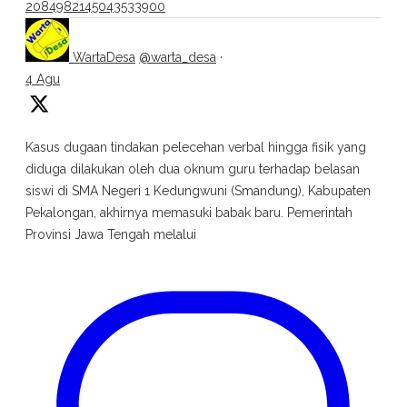
2084982145043533900
WartaDesa
@warta_desa
·
4 Agu
Kasus dugaan tindakan pelecehan verbal hingga fisik yang
diduga dilakukan oleh dua oknum guru terhadap belasan
siswi di SMA Negeri 1 Kedungwuni (Smandung), Kabupaten
Pekalongan, akhirnya memasuki babak baru. Pemerintah
Provinsi Jawa Tengah melalui