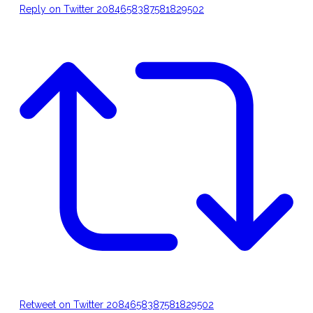
Reply on Twitter 2084658387581829502
Retweet on Twitter 2084658387581829502