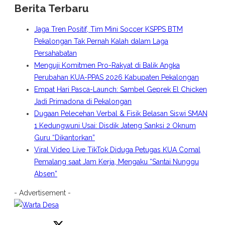
Berita Terbaru
Jaga Tren Positif, Tim Mini Soccer KSPPS BTM
Pekalongan Tak Pernah Kalah dalam Laga
Persahabatan
Menguji Komitmen Pro-Rakyat di Balik Angka
Perubahan KUA-PPAS 2026 Kabupaten Pekalongan
Empat Hari Pasca-Launch: Sambel Geprek El Chicken
Jadi Primadona di Pekalongan
Dugaan Pelecehan Verbal & Fisik Belasan Siswi SMAN
1 Kedungwuni Usai: Disdik Jateng Sanksi 2 Oknum
Guru “Dikantorkan”
Viral Video Live TikTok Diduga Petugas KUA Comal
Pemalang saat Jam Kerja, Mengaku “Santai Nunggu
Absen”
- Advertisement -