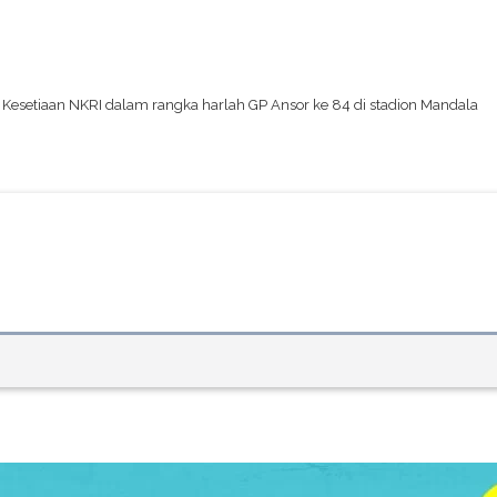
esetiaan NKRI dalam rangka harlah GP Ansor ke 84 di stadion Mandala