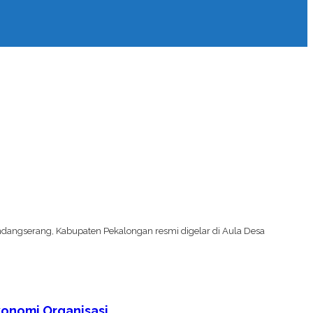
dangserang, Kabupaten Pekalongan resmi digelar di Aula Desa
onomi Organisasi.