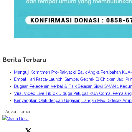
Berita Terbaru
Menguji Komitmen Pro-Rakyat di Balik Angka Perubahan KU
Empat Hari Pasca-Launch: Sambel Geprek El Chicken Jadi Pr
Dugaan Pelecehan Verbal & Fisik Belasan Siswi SMAN 1 Kedun
Viral Video Live TikTok Diduga Petugas KUA Comal Pemalang
Kenyangkan Otak dengan Gagasan, Jangan Mau Didesak Amplo
- Advertisement -