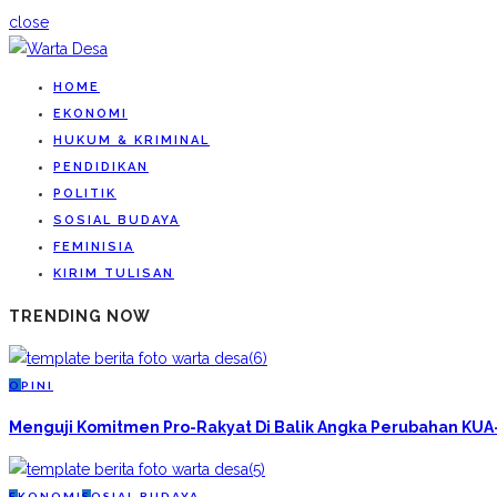
close
HOME
EKONOMI
HUKUM & KRIMINAL
PENDIDIKAN
POLITIK
SOSIAL BUDAYA
FEMINISIA
KIRIM TULISAN
TRENDING NOW
O
PINI
Menguji Komitmen Pro-Rakyat Di Balik Angka Perubahan KU
E
KONOMI
S
OSIAL BUDAYA