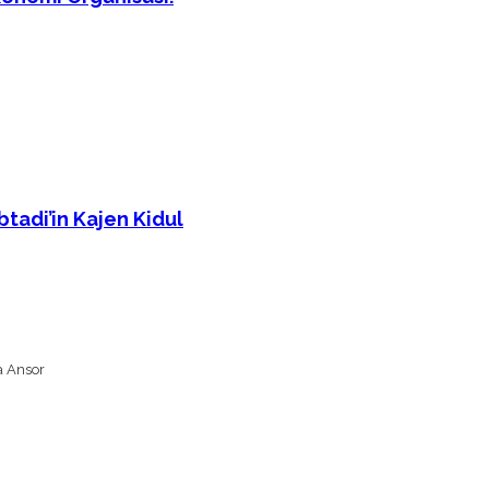
adi’in Kajen Kidul
a Ansor