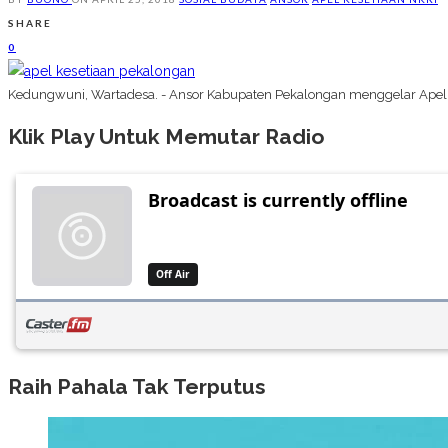
SHARE
0
Kedungwuni, Wartadesa. - Ansor Kabupaten Pekalongan menggelar Apel K
Klik Play Untuk Memutar Radio
Raih Pahala Tak Terputus