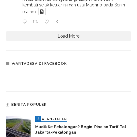
kembali sejak keluar rumah usai Maghrib pada Senin
malam.
X
Load More
WARTADESA DI FACEBOOK
BERITA POPULER
J
ALAN-JALAN
Mudik Ke Pekalongan? Begini Rincian Tarif Tol
Jakarta-Pekalongan