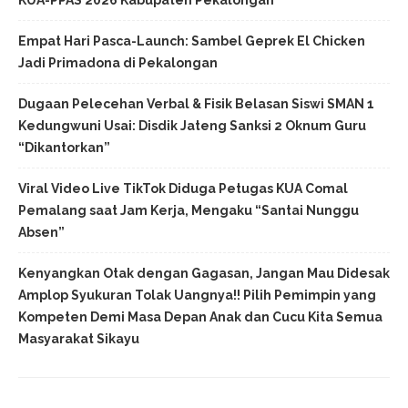
KUA-PPAS 2026 Kabupaten Pekalongan
Empat Hari Pasca-Launch: Sambel Geprek El Chicken
Jadi Primadona di Pekalongan
Dugaan Pelecehan Verbal & Fisik Belasan Siswi SMAN 1
Kedungwuni Usai: Disdik Jateng Sanksi 2 Oknum Guru
“Dikantorkan”
Viral Video Live TikTok Diduga Petugas KUA Comal
Pemalang saat Jam Kerja, Mengaku “Santai Nunggu
Absen”
Kenyangkan Otak dengan Gagasan, Jangan Mau Didesak
Amplop Syukuran Tolak Uangnya!! Pilih Pemimpin yang
Kompeten Demi Masa Depan Anak dan Cucu Kita Semua
Masyarakat Sikayu