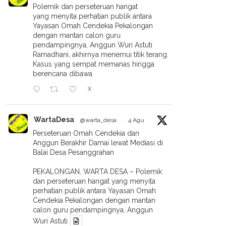
Polemik dan perseteruan hangat
yang menyita perhatian publik antara
Yayasan Omah Cendekia Pekalongan
dengan mantan calon guru
pendampingnya, Anggun Wuri Astuti
Ramadhani, akhirnya menemui titik terang.
Kasus yang sempat memanas hingga
berencana dibawa
X
WartaDesa
@warta_desa
·
4 Agu
Perseteruan Omah Cendekia dan
Anggun Berakhir Damai lewat Mediasi di
Balai Desa Pesanggrahan
PEKALONGAN, WARTA DESA – Polemik
dan perseteruan hangat yang menyita
perhatian publik antara Yayasan Omah
Cendekia Pekalongan dengan mantan
calon guru pendampingnya, Anggun
Wuri Astuti