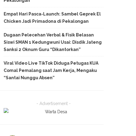
Pekalongan
Empat Hari Pasca-Launch: Sambel Geprek El
Chicken Jadi Primadona di Pekalongan
Dugaan Pelecehan Verbal & Fisik Belasan
Siswi SMAN 1 Kedungwuni Usai: Disdik Jateng
Sanksi 2 Oknum Guru “Dikantorkan”
Viral Video Live TikTok Diduga Petugas KUA
Comal Pemalang saat Jam Kerja, Mengaku
“Santai Nunggu Absen”
- Advertisement -