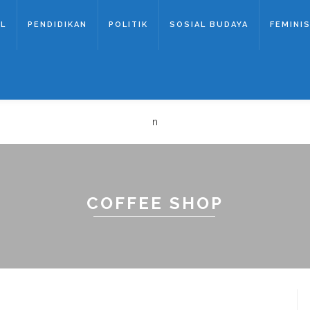
AL
PENDIDIKAN
POLITIK
SOSIAL BUDAYA
FEMINIS
n
COFFEE SHOP
AYANAN PUBLIK