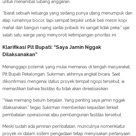
untuk menambal lubang anggaran.
“Ibarat sebuah keluarga yang sedang punya utang menumpuk dan
atap rumahnya bocor, tapi sempat terpikir untuk beli mesin kopi
mahal dan bangun ruang santai pribadi. Ini sangat tidak peka,” ujar
salah satu warga yang menyoroti ketimpangan prioritas ini.
Klarifikasi Plt Bupati: “Saya Jamin Nggak
Dilaksanakan”
Menanggapi polemik yang mulai memanas di tengah masyarakat,
Plt Bupati Pekalongan, Sukirman, akhirnya angkat bicara. Saat
dikonfirmasi mengenai status proyek tempat ngopi tersebut, ia
memastikan bahwa fasilitas itu tidak akan direalisasikan.
“Yaaa memang belum berjalan. Yang penting saya jamin nggak
dilaksanakan,” tegas Sukirman memberikan kepastian terkait
pembatalan operasional atau pembangunan fasilitas tersebut.
Meski sudah ada jaminan pembatalan, munculnya nomenklatur
proyek ini dalam sistem pengadaan tetap menyisakan pertanyaan