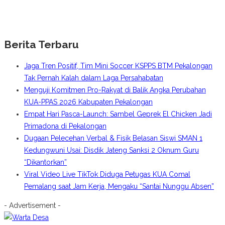
Berita Terbaru
Jaga Tren Positif, Tim Mini Soccer KSPPS BTM Pekalongan
Tak Pernah Kalah dalam Laga Persahabatan
Menguji Komitmen Pro-Rakyat di Balik Angka Perubahan
KUA-PPAS 2026 Kabupaten Pekalongan
Empat Hari Pasca-Launch: Sambel Geprek El Chicken Jadi
Primadona di Pekalongan
Dugaan Pelecehan Verbal & Fisik Belasan Siswi SMAN 1
Kedungwuni Usai: Disdik Jateng Sanksi 2 Oknum Guru
“Dikantorkan”
Viral Video Live TikTok Diduga Petugas KUA Comal
Pemalang saat Jam Kerja, Mengaku “Santai Nunggu Absen”
- Advertisement -