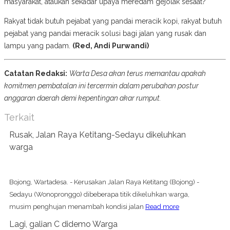
masyarakat, ataukah sekadar upaya meredam gejolak sesaat?
Rakyat tidak butuh pejabat yang pandai meracik kopi, rakyat butuh
pejabat yang pandai meracik solusi bagi jalan yang rusak dan
lampu yang padam.
(Red, Andi Purwandi)
Catatan Redaksi:
Warta Desa akan terus memantau apakah
komitmen pembatalan ini tercermin dalam perubahan postur
anggaran daerah demi kepentingan akar rumput.
Terkait
Rusak, Jalan Raya Ketitang-Sedayu dikeluhkan
warga
Bojong, Wartadesa. - Kerusakan Jalan Raya Ketitang (Bojong) -
Sedayu (Wonopronggo) dibeberapa titik dikeluhkan warga,
musim penghujan menambah kondisi jalan
Read more
Lagi, galian C didemo Warga