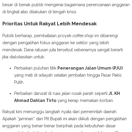
besar di benak publik mengenai bagaimana perencanaan anggaran
di tingkat atas dilakukan di tengah krisis.
Prioritas Untuk Rakyat Lebih Mendesak
Publik berharap, pembatalan proyek
coffee shop
ini dibarengi
dengan pengalihan fokus anggaran ke sektor yang lebih
mendesak. Dana ratusan juta tersebut sebenarnya sangat berarti
jika dialokasikan untuk:
Perbaikan puluhan titik
Penerangan Jalan Umum (PJU)
yang mati di wilayah selatan jembatan hingga Pasar Pakis
Putih.
Perbaikan darurat di ruas jalan rusak parah seperti
Jl. KH
Ahmad Dahlan Tirto
yang kerap memakan korban.
Rakyat kini menunggu langkah nyata dari pemerintah daerah.
Apakah “jaminan” dari Plt Bupati ini akan diikuti dengan pengalihan
anggaran yang benar-benar berpihak pada kebutuhan dasar