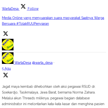
WartaDesa
Follow
Media Online yang menyuarakan suara masyarakat Saatnya Warga
Bersuara #TolakRUUPenyiaran
WartaDesa
@warta_desa
·
5 Agu
Jagat maya kembali dihebohkan oleh aksi pegawai RSUD dr.
Soekardjo, Tasikmalaya, Jawa Barat, bernama Norma Zahara.
Melalui akun Threads miliknya, pegawai bagian database
administrator ini melontarkan kata-kata kasar dan menghina pasien