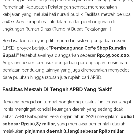
Pemerintah Kabupaten Pekalongan sempat merencanakan
kebijakan yang melukai hati nurani publik. Fasilitas mewah berupa
coffee shop
sempat masuk dalam daftar pembangunan di
lingkungan Rumah Dinas (Rumdin) Bupati Pekalongan. (
Berdasarkan data yang dihimpun dari sistem pengadaan resmi
(LPSE), proyek bertajuk
“Pembangunan Coffe Shop Rumdin
Bupati”
tersebut awalnya dianggarkan sebesar
Rp195.000.000
.
Angka ini belum termasuk pengadaan perlengkapan mesin dan
peralatan pendukung lainnya yang juga direncanakan menyedot
dana puluhan hingga ratusan juta rupiah dari APBD.
Fasilitas Mewah Di Tengah APBD Yang ‘Sakit’
Rencana pengadaan tempat nongkrong eksklusif ini terasa sangat
ironis mengingat kondisi keuangan daerah yang sedang tidak
sehat. APBD Kabupaten Pekalongan tahun 2026 mengalami
defisit
sebesar Rp100,87 miliar
, yang memaksa pemerintah daerah
melakukan
pinjaman daerah (utang) sebesar Rp80 miliar