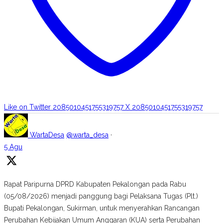
Like on Twitter 2085010451755319757
X
2085010451755319757
WartaDesa
@warta_desa
·
5 Agu
Rapat Paripurna DPRD Kabupaten Pekalongan pada Rabu
(05/08/2026) menjadi panggung bagi Pelaksana Tugas (Plt.)
Bupati Pekalongan, Sukirman, untuk menyerahkan Rancangan
Perubahan Kebijakan Umum Anggaran (KUA) serta Perubahan