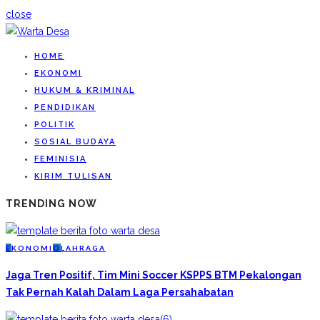
close
HOME
EKONOMI
HUKUM & KRIMINAL
PENDIDIKAN
POLITIK
SOSIAL BUDAYA
FEMINISIA
KIRIM TULISAN
TRENDING NOW
E
KONOMI
O
LAHRAGA
Jaga Tren Positif, Tim Mini Soccer KSPPS BTM Pekalongan
Tak Pernah Kalah Dalam Laga Persahabatan