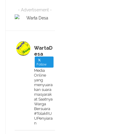
- Advertisement -
WartaD
esa
Follow
Media
Online
yang
menyuara
kan suara
masyarak
at Saatnya
Warga
Bersuara
#TolakRU
UPenyiara
n