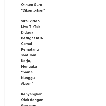
Oknum Guru
“Dikantorkan”
Viral Video
Live TikTok
Diduga
Petugas KUA
Comal
Pemalang
saat Jam
Kerja,
Mengaku
“Santai
Nunggu
Absen”
Kenyangkan
Otak dengan
Gagasan,