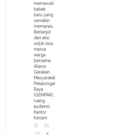
memasuki
babak
baru yang
semakin
memanas.
Berlanjut
dari aksi
unjuk rasa
massa
warga
bersama
Aliansi
Gerakan
Masyarakat
Pekalongan
Raya
(GEMPAR),
ruang
audiensi
Kantor
Kecam
X