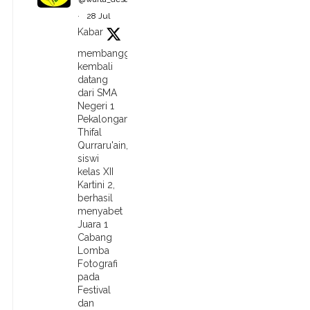
·
28 Jul
Kabar
membanggakan
kembali
datang
dari SMA
Negeri 1
Pekalongan.
Thifal
Qurraru'ain,
siswi
kelas XII
Kartini 2,
berhasil
menyabet
Juara 1
Cabang
Lomba
Fotografi
pada
Festival
dan