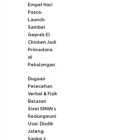
Empat Hari
Pasca-
Launch:
Sambel
Geprek El
Chicken Jadi
Primadona
di
Pekalongan
Dugaan
Pelecehan
Verbal & Fisik
Belasan
Siswi SMAN 1
Kedungwuni
Usai: Disdik
Jateng
Sanksi 2