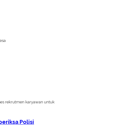
esa
es rekrutmen karyawan untuk
riksa Polisi