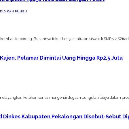
DIDIKAN
PUNGLI
mbali tercoreng. Bukannya fokus belajar, ratusan siswa di SMPN 2 Wirad
ajen: Pelamar Dimintai Uang Hingga Rp2,5 Juta
ayangkan keluhan serius mengenai dugaan pungutan biaya dalam pros
 Dinkes Kabupaten Pekalongan Disebut-Sebut Dipe