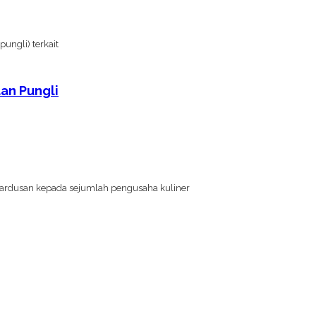
ngli) terkait
an Pungli
ardusan kepada sejumlah pengusaha kuliner