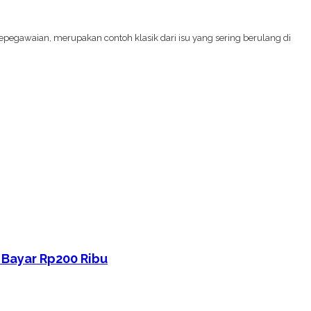
epegawaian, merupakan contoh klasik dari isu yang sering berulang di
 Bayar Rp200 Ribu