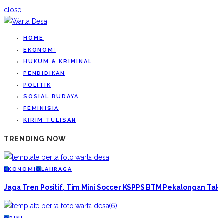
close
HOME
EKONOMI
HUKUM & KRIMINAL
PENDIDIKAN
POLITIK
SOSIAL BUDAYA
FEMINISIA
KIRIM TULISAN
TRENDING NOW
E
KONOMI
O
LAHRAGA
Jaga Tren Positif, Tim Mini Soccer KSPPS BTM Pekalongan T
O
PINI