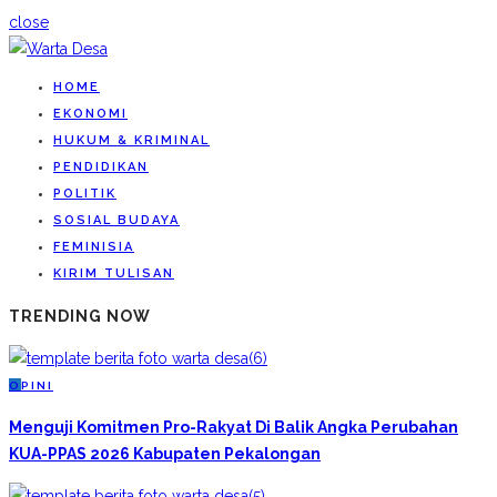
close
HOME
EKONOMI
HUKUM & KRIMINAL
PENDIDIKAN
POLITIK
SOSIAL BUDAYA
FEMINISIA
KIRIM TULISAN
TRENDING NOW
O
PINI
Menguji Komitmen Pro-Rakyat Di Balik Angka Perubahan
KUA-PPAS 2026 Kabupaten Pekalongan