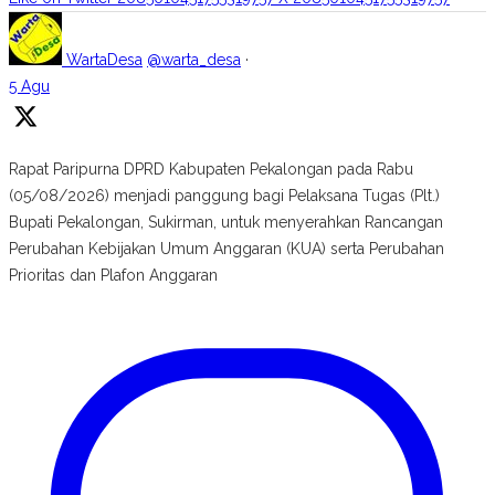
WartaDesa
@warta_desa
·
5 Agu
Rapat Paripurna DPRD Kabupaten Pekalongan pada Rabu
(05/08/2026) menjadi panggung bagi Pelaksana Tugas (Plt.)
Bupati Pekalongan, Sukirman, untuk menyerahkan Rancangan
Perubahan Kebijakan Umum Anggaran (KUA) serta Perubahan
Prioritas dan Plafon Anggaran