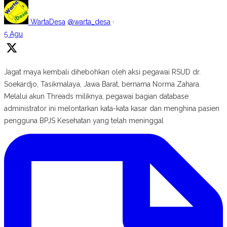
WartaDesa
@warta_desa
·
5 Agu
Jagat maya kembali dihebohkan oleh aksi pegawai RSUD dr.
Soekardjo, Tasikmalaya, Jawa Barat, bernama Norma Zahara.
Melalui akun Threads miliknya, pegawai bagian database
administrator ini melontarkan kata-kata kasar dan menghina pasien
pengguna BPJS Kesehatan yang telah meninggal