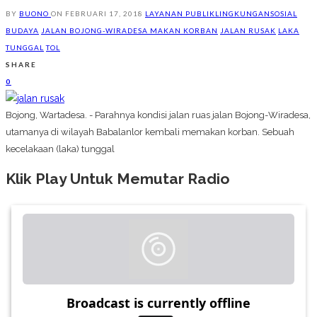
BY
BUONO
ON
FEBRUARI 17, 2018
LAYANAN PUBLIK
LINGKUNGAN
SOSIAL
BUDAYA
JALAN BOJONG-WIRADESA MAKAN KORBAN
JALAN RUSAK
LAKA
TUNGGAL
TOL
SHARE
0
Bojong, Wartadesa. - Parahnya kondisi jalan ruas jalan Bojong-Wiradesa,
utamanya di wilayah Babalanlor kembali memakan korban. Sebuah
kecelakaan (laka) tunggal
Klik Play Untuk Memutar Radio