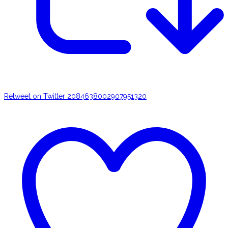
Retweet on Twitter 2084638002907951320