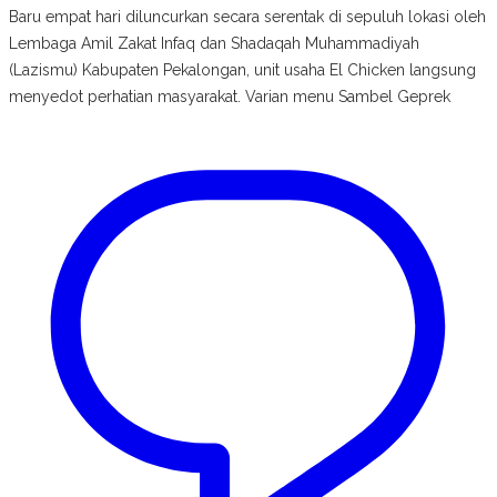
Baru empat hari diluncurkan secara serentak di sepuluh lokasi oleh
Lembaga Amil Zakat Infaq dan Shadaqah Muhammadiyah
(Lazismu) Kabupaten Pekalongan, unit usaha El Chicken langsung
menyedot perhatian masyarakat. Varian menu Sambel Geprek