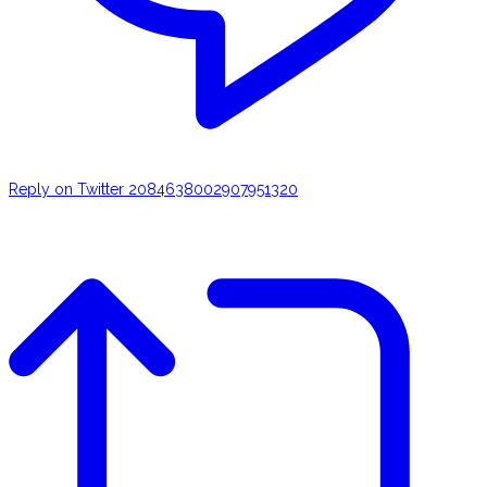
Reply on Twitter 2084638002907951320