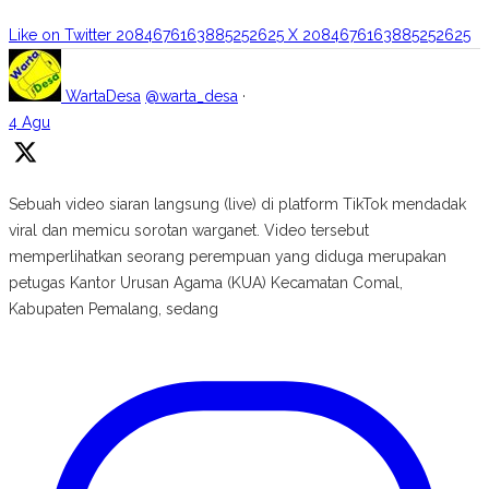
Like on Twitter 2084676163885252625
X
2084676163885252625
WartaDesa
@warta_desa
·
4 Agu
Sebuah video siaran langsung (live) di platform TikTok mendadak
viral dan memicu sorotan warganet. Video tersebut
memperlihatkan seorang perempuan yang diduga merupakan
petugas Kantor Urusan Agama (KUA) Kecamatan Comal,
Kabupaten Pemalang, sedang