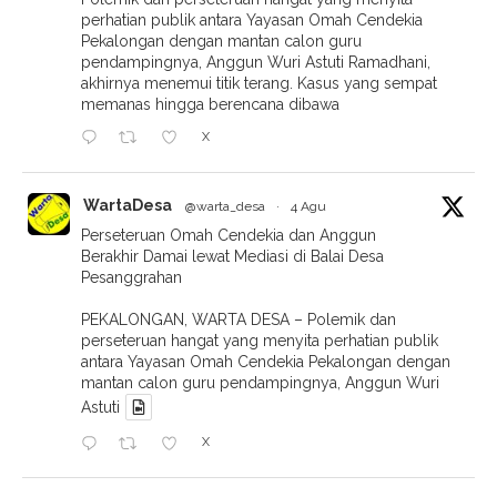
perhatian publik antara Yayasan Omah Cendekia
Pekalongan dengan mantan calon guru
pendampingnya, Anggun Wuri Astuti Ramadhani,
akhirnya menemui titik terang. Kasus yang sempat
memanas hingga berencana dibawa
X
WartaDesa
@warta_desa
·
4 Agu
Perseteruan Omah Cendekia dan Anggun
Berakhir Damai lewat Mediasi di Balai Desa
Pesanggrahan
PEKALONGAN, WARTA DESA – Polemik dan
perseteruan hangat yang menyita perhatian publik
antara Yayasan Omah Cendekia Pekalongan dengan
mantan calon guru pendampingnya, Anggun Wuri
Astuti
X