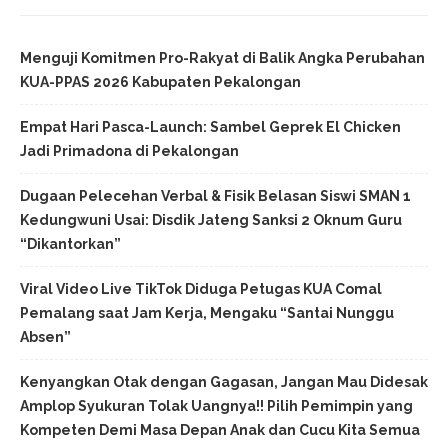
Menguji Komitmen Pro-Rakyat di Balik Angka Perubahan
KUA-PPAS 2026 Kabupaten Pekalongan
Empat Hari Pasca-Launch: Sambel Geprek El Chicken
Jadi Primadona di Pekalongan
Dugaan Pelecehan Verbal & Fisik Belasan Siswi SMAN 1
Kedungwuni Usai: Disdik Jateng Sanksi 2 Oknum Guru
“Dikantorkan”
Viral Video Live TikTok Diduga Petugas KUA Comal
Pemalang saat Jam Kerja, Mengaku “Santai Nunggu
Absen”
Kenyangkan Otak dengan Gagasan, Jangan Mau Didesak
Amplop Syukuran Tolak Uangnya!! Pilih Pemimpin yang
Kompeten Demi Masa Depan Anak dan Cucu Kita Semua