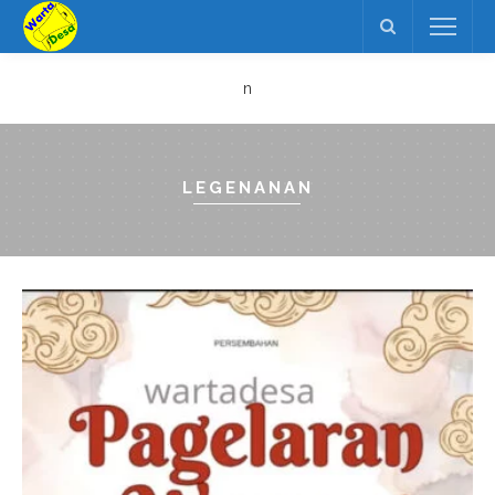
n
LEGENANAN