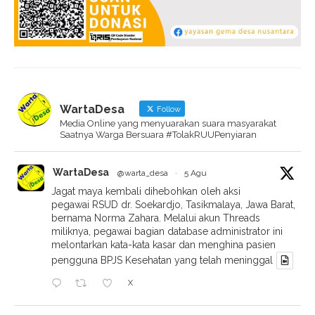
WartaDesa
Follow
Media Online yang menyuarakan suara masyarakat
Saatnya Warga Bersuara #TolakRUUPenyiaran
WartaDesa
@warta_desa
·
5 Agu
Jagat maya kembali dihebohkan oleh aksi
pegawai RSUD dr. Soekardjo, Tasikmalaya, Jawa Barat,
bernama Norma Zahara. Melalui akun Threads
miliknya, pegawai bagian database administrator ini
melontarkan kata-kata kasar dan menghina pasien
pengguna BPJS Kesehatan yang telah meninggal
X