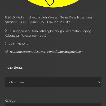
©2016 Media ini dikelola oleh Yayasan Gema Desa Nusantara.
Nomor AHU-0003562.AHA.01.04 Tahun 2017.
Jl. Rogopenepi Desa Ketitanglor No. 58 Kecamatan Bojong
Kabupaten Pekalongan 51156
0285-7830303
wartades@wartadesa.net, wartadaridesa@gmail.com
Index Berita
Kategori