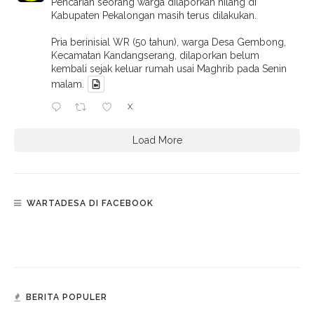
Pencarian seorang warga dilaporkan hilang di
Kabupaten Pekalongan masih terus dilakukan.
Pria berinisial WR (50 tahun), warga Desa Gembong,
Kecamatan Kandangserang, dilaporkan belum
kembali sejak keluar rumah usai Maghrib pada Senin
malam.
X
Load More
WARTADESA DI FACEBOOK
BERITA POPULER