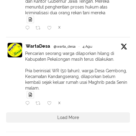
dan Kantor Gubernur Jawa Tengah. Mereka
menuntut penghentian proses hukum atas
kriminalisasi dua orang rekan tani mereka
X
WartaDesa
@warta_desa
·
4 Agu
Pencarian seorang warga dilaporkan hilang di
Kabupaten Pekalongan masih terus dilakukan.
Pria berinisial WR (50 tahun), warga Desa Gembong,
Kecamatan Kandangserang, dilaporkan belum
kembali sejak keluar rumah usai Maghrib pada Senin
malam.
X
Load More