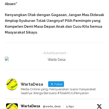
Absen”
Kenyangkan Otak dengan Gagasan, Jangan Mau Didesak
Amplop Syukuran Tolak Uangnya!! Pilih Pemimpin yang
Kompeten Demi Masa Depan Anak dan Cucu Kita Semua
Masyarakat Sikayu
- Advertisement -
WartaDesa
Follow
Media Online yang menyuarakan suara masyarakat
Saatnya Warga Bersuara #TolakRUUPenyiaran
WartaDesa
@warta_desa
·
5 Agu