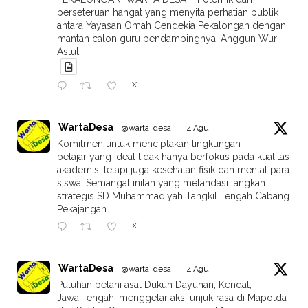
perseteruan hangat yang menyita perhatian publik
antara Yayasan Omah Cendekia Pekalongan dengan
mantan calon guru pendampingnya, Anggun Wuri
Astuti
X
WartaDesa
@warta_desa
·
4 Agu
Komitmen untuk menciptakan lingkungan
belajar yang ideal tidak hanya berfokus pada kualitas
akademis, tetapi juga kesehatan fisik dan mental para
siswa. Semangat inilah yang melandasi langkah
strategis SD Muhammadiyah Tangkil Tengah Cabang
Pekajangan
X
WartaDesa
@warta_desa
·
4 Agu
Puluhan petani asal Dukuh Dayunan, Kendal,
Jawa Tengah, menggelar aksi unjuk rasa di Mapolda