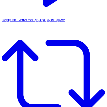
Reply on Twitter 2084658387581829502