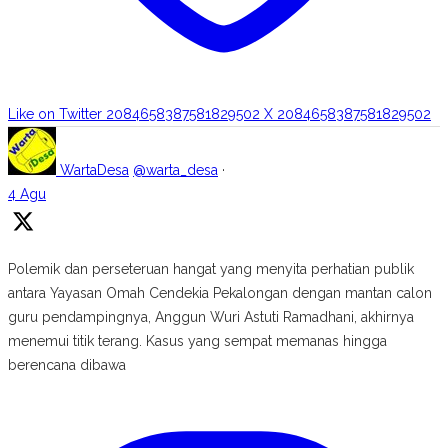
Like on Twitter 2084658387581829502
X
2084658387581829502
WartaDesa
@warta_desa
·
4 Agu
Polemik dan perseteruan hangat yang menyita perhatian publik
antara Yayasan Omah Cendekia Pekalongan dengan mantan calon
guru pendampingnya, Anggun Wuri Astuti Ramadhani, akhirnya
menemui titik terang. Kasus yang sempat memanas hingga
berencana dibawa