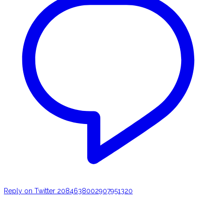
Reply on Twitter 2084638002907951320