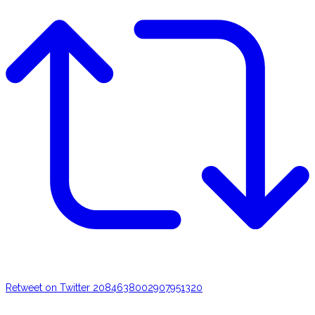
Retweet on Twitter 2084638002907951320