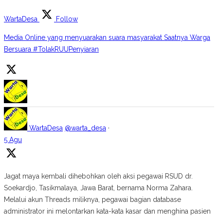
WartaDesa
Follow
Media Online yang menyuarakan suara masyarakat Saatnya Warga
Bersuara #TolakRUUPenyiaran
WartaDesa
@warta_desa
·
5 Agu
Jagat maya kembali dihebohkan oleh aksi pegawai RSUD dr.
Soekardjo, Tasikmalaya, Jawa Barat, bernama Norma Zahara.
Melalui akun Threads miliknya, pegawai bagian database
administrator ini melontarkan kata-kata kasar dan menghina pasien