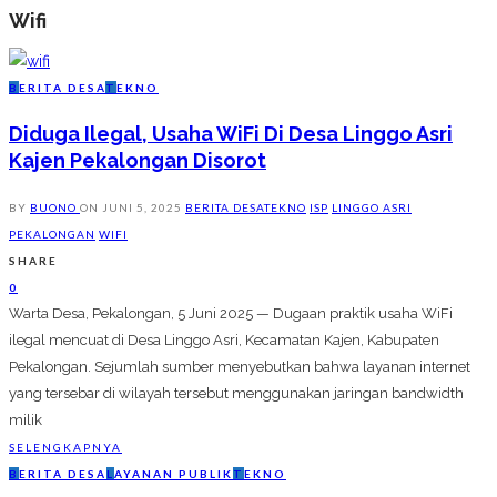
Wifi
B
ERITA DESA
T
EKNO
Diduga Ilegal, Usaha WiFi Di Desa Linggo Asri
Kajen Pekalongan Disorot
BY
BUONO
ON
JUNI 5, 2025
BERITA DESA
TEKNO
ISP
LINGGO ASRI
PEKALONGAN
WIFI
SHARE
0
Warta Desa, Pekalongan, 5 Juni 2025 — Dugaan praktik usaha WiFi
ilegal mencuat di Desa Linggo Asri, Kecamatan Kajen, Kabupaten
Pekalongan. Sejumlah sumber menyebutkan bahwa layanan internet
yang tersebar di wilayah tersebut menggunakan jaringan bandwidth
milik
SELENGKAPNYA
B
ERITA DESA
L
AYANAN PUBLIK
T
EKNO