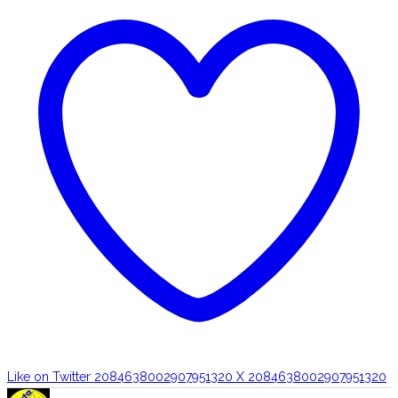
Like on Twitter 2084638002907951320
X
2084638002907951320