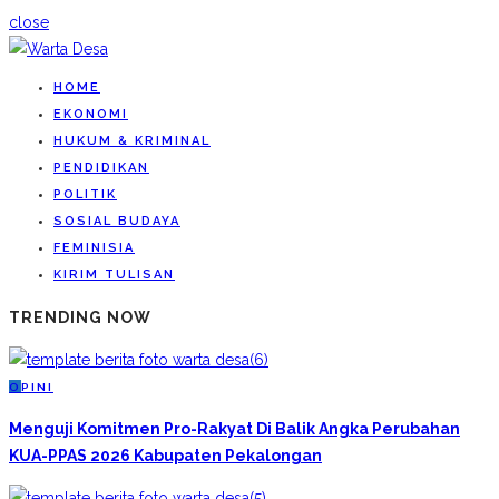
close
HOME
EKONOMI
HUKUM & KRIMINAL
PENDIDIKAN
POLITIK
SOSIAL BUDAYA
FEMINISIA
KIRIM TULISAN
TRENDING NOW
O
PINI
Menguji Komitmen Pro-Rakyat Di Balik Angka Perubahan
KUA-PPAS 2026 Kabupaten Pekalongan